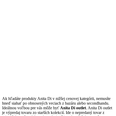
Ak hľadáte produkty Anita Di v nižšej cenovej kategórii, nemusíte
hneď siahať po obnosených veciach z bazáru alebo secondhandu.
Ideálnou voľbou pre vás môže byť
Anita Di outlet
. Anita Di outlet
je výpredaj tovaru zo starších kolekcií. Ide o nepredaný tovar z