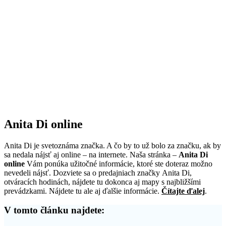
Anita Di online
Anita Di je svetoznáma značka. A čo by to už bolo za značku, ak by
sa nedala nájsť aj online – na internete. Naša stránka –
Anita Di
online
Vám ponúka užitočné informácie, ktoré ste doteraz možno
nevedeli nájsť. Dozviete sa o predajniach značky Anita Di,
otváracích hodinách, nájdete tu dokonca aj mapy s najbližšími
prevádzkami. Nájdete tu ale aj ďalšie informácie.
Čítajte ďalej
.
V tomto článku najdete: