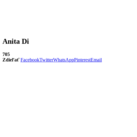
Anita Di
705
Zdieľať
Facebook
Twitter
WhatsApp
Pinterest
Email