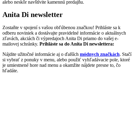
alebo neskôr navštívite kamennú predajňu.
Anita Di newsletter
Zostaňte v spojení s vašou obľúbenou značkou! Prihláste sa k
odberu noviniek a dostávajte pravidelné informácie o aktuálnych
zľavách, akciách či výpredajoch Anita Di priamo do vašej e-
mailovej schránky.
Prihláste sa do Anita Di newslettera:
Nájdite užitočné informácie aj o ďalších
módnych značkách
. Stačí
si vybrať z ponuky v menu, alebo použiť vyhľadávacie pole, ktoré
je umiestnené hore nad menu a okamžite nájdete presne to, čo
hľadáte.