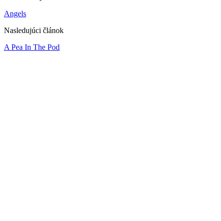
Angels
Nasledujúci článok
A Pea In The Pod