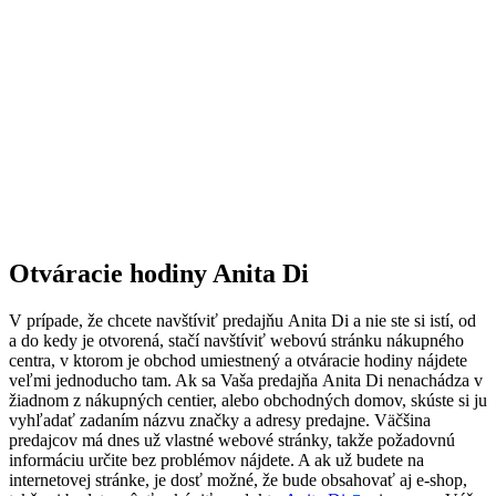
Otváracie hodiny Anita Di
V prípade, že chcete navštíviť predajňu Anita Di a nie ste si istí, od
a do kedy je otvorená, stačí navštíviť webovú stránku nákupného
centra, v ktorom je obchod umiestnený a otváracie hodiny nájdete
veľmi jednoducho tam. Ak sa Vaša predajňa Anita Di nenachádza v
žiadnom z nákupných centier, alebo obchodných domov, skúste si ju
vyhľadať zadaním názvu značky a adresy predajne. Väčšina
predajcov má dnes už vlastné webové stránky, takže požadovnú
informáciu určite bez problémov nájdete. A ak už budete na
internetovej stránke, je dosť možné, že bude obsahovať aj e-shop,