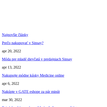
Najnovšie články
Prečo nakupovať v Sinsay?
apr 20, 2022
Móda pre mladé dievčatá v predajniach Sinsay
apr 13, 2022
Nakupujte módne kúsky Medicine online
apr 6, 2022
Nakúpte v GATE eshope za pár minút
mar 30, 2022