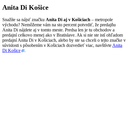
Anita Di Košice
Snažíte sa nájsť značku
Anita Di aj v Košiciach
– metropole
východu? Nemôžeme vám na sto percent potvrdiť, že predajňu
Anita Di nájdete aj v tomto meste. Predsa len je tu obchodov a
predajní celkovo menej ako v Bratislave. Ak si nie ste istí ohľadom
predajní Anita Di v Košiciach, alebo by ste sa chceli o tejto značke v
súvislosti s pôsobením v Košiciach dozvedieť viac, navštívte
Anita
Di Košice
.