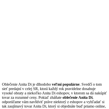
Oblečenie Anita Di je dlhodobo
veľmi populárne
. Svedčí o tom
sieť predajní v celej SR, ktorá každý rok pravidelne dosahuje
vysoké obraty a niekoľko Anita Di eshopov, v ktorom sa dá nakúpiť
tovar za rozumné ceny. Pokiaľ zháňate
oblečenie Anita Di
,
odporúčame vám navštíviť práve niektorý z eshopov a vyhľadať si
tak zaujímavý tovar Anita Di, ktorý si objednáte buď priamo online,