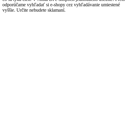
odporúčame vyhľadať si e-shopy cez vyhľadávanie umiestené
vyššie. Určite nebudete sklamaní.