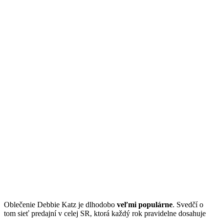
Oblečenie Debbie Katz je dlhodobo
veľmi populárne
. Svedčí o
tom sieť predajní v celej SR, ktorá každý rok pravidelne dosahuje