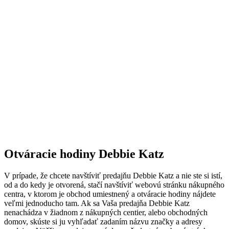
Otváracie hodiny Debbie Katz
V prípade, že chcete navštíviť predajňu Debbie Katz a nie ste si istí,
od a do kedy je otvorená, stačí navštíviť webovú stránku nákupného
centra, v ktorom je obchod umiestnený a otváracie hodiny nájdete
veľmi jednoducho tam. Ak sa Vaša predajňa Debbie Katz
nenachádza v žiadnom z nákupných centier, alebo obchodných
domov, skúste si ju vyhľadať zadaním názvu značky a adresy