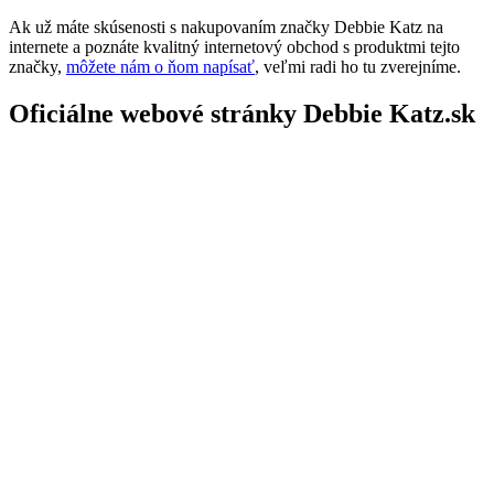
Ak už máte skúsenosti s nakupovaním značky Debbie Katz na
internete a poznáte kvalitný internetový obchod s produktmi tejto
značky,
môžete nám o ňom napísať
, veľmi radi ho tu zverejníme.
Oficiálne webové stránky Debbie Katz.sk