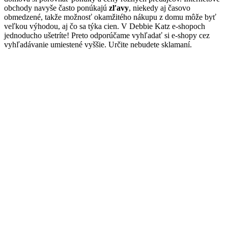
obchody navyše často ponúkajú
zľavy
, niekedy aj časovo
obmedzené, takže možnosť okamžitého nákupu z domu môže byť
veľkou výhodou, aj čo sa týka cien. V Debbie Katz e-shopoch
jednoducho ušetríte! Preto odporúčame vyhľadať si e-shopy cez
vyhľadávanie umiestené vyššie. Určite nebudete sklamaní.