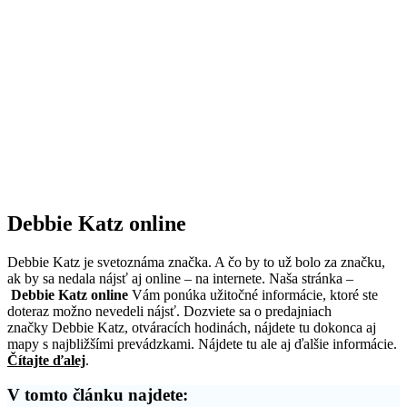
Debbie Katz online
Debbie Katz je svetoznáma značka. A čo by to už bolo za značku,
ak by sa nedala nájsť aj online – na internete. Naša stránka –
Debbie Katz online
Vám ponúka užitočné informácie, ktoré ste
doteraz možno nevedeli nájsť. Dozviete sa o predajniach
značky Debbie Katz, otváracích hodinách, nájdete tu dokonca aj
mapy s najbližšími prevádzkami. Nájdete tu ale aj ďalšie informácie.
Čítajte ďalej
.
V tomto článku najdete: