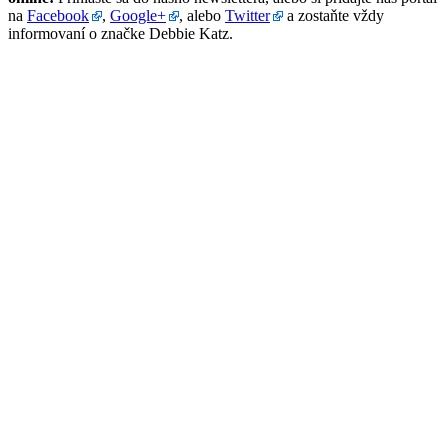
na
Facebook
,
Google+
, alebo
Twitter
a zostaňte vždy
informovaní o značke Debbie Katz.