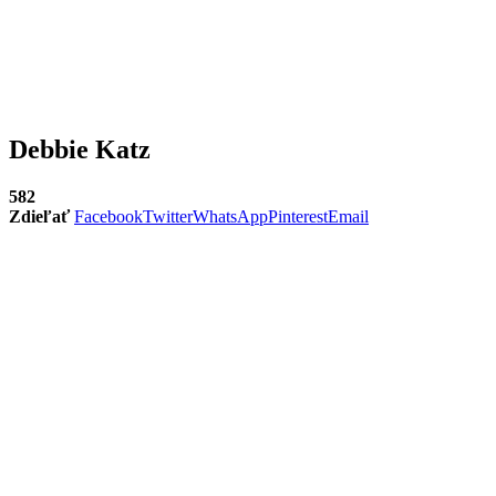
Debbie Katz
582
Zdieľať
Facebook
Twitter
WhatsApp
Pinterest
Email