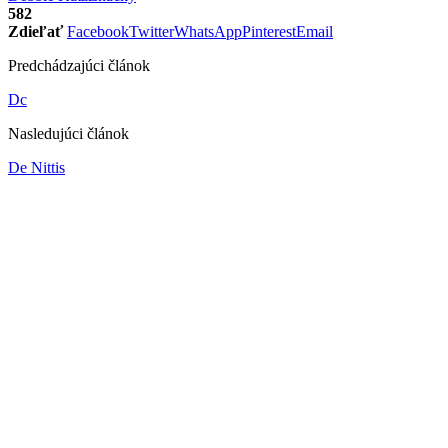
582
Zdieľať
Facebook
Twitter
WhatsApp
Pinterest
Email
Predchádzajúci článok
Dc
Nasledujúci článok
De Nittis