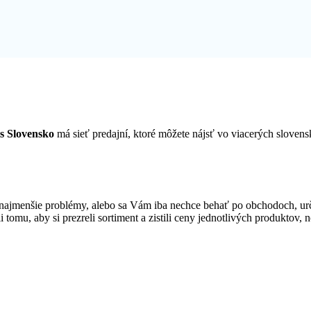
s Slovensko
má sieť predajní, ktoré môžete nájsť vo viacerých slove
najmenšie problémy, alebo sa Vám iba nechce behať po obchodoch, ur
i tomu, aby si prezreli sortiment a zistili ceny jednotlivých produktov