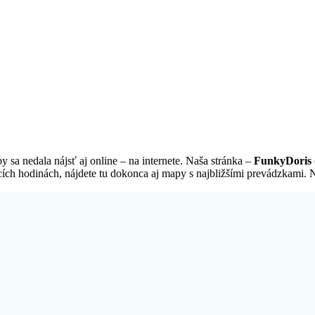
 sa nedala nájsť aj online – na internete. Naša stránka –
FunkyDoris 
ích hodinách, nájdete tu dokonca aj mapy s najbližšími prevádzkami. Ná