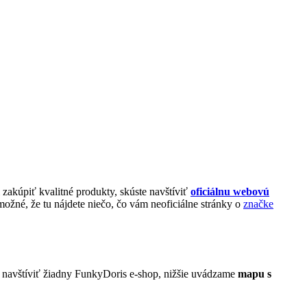
 zakúpiť kvalitné produkty, skúste navštíviť
oficiálnu webovú
ožné, že tu nájdete niečo, čo vám neoficiálne stránky o
značke
 navštíviť žiadny FunkyDoris e-shop, nižšie uvádzame
mapu s