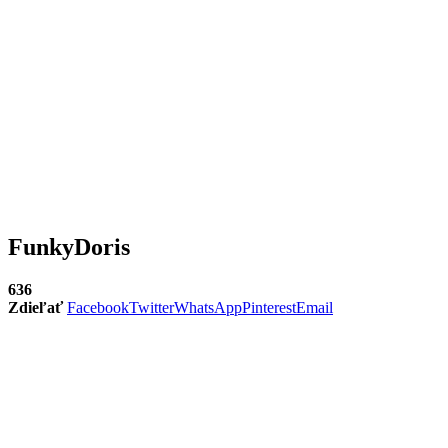
FunkyDoris
636
Zdieľať
Facebook
Twitter
WhatsApp
Pinterest
Email