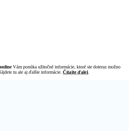
online
Vám ponúka užitočné informácie, ktoré ste doteraz možno
jdete tu ale aj ďalšie informácie.
Čítajte ďalej
.