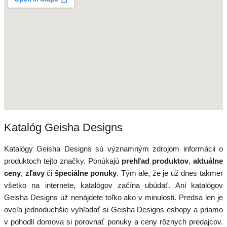
Katalóg Geisha Designs
Katalógy Geisha Designs sú významným zdrojom informácii o
produktoch tejto značky. Ponúkajú
prehľad produktov
,
aktuálne
ceny
,
zľavy
či
špeciálne ponuky
. Tým ale, že je už dnes takmer
všetko na internete, katalógov začína ubúdať. Ani katalógov
Geisha Designs už nenájdete toľko ako v minulosti. Predsa len je
oveľa jednoduchšie vyhľadať si Geisha Designs eshopy a priamo
v pohodlí domova si porovnať ponuky a ceny rôznych predajcov.