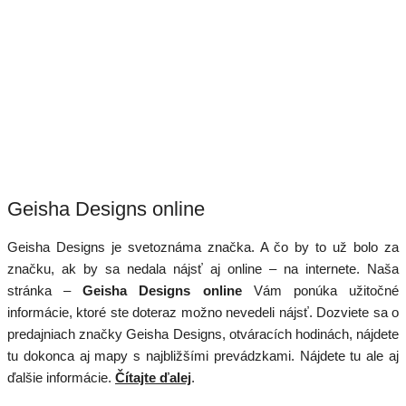
Geisha Designs online
Geisha Designs je svetoznáma značka. A čo by to už bolo za
značku, ak by sa nedala nájsť aj online – na internete. Naša
stránka –
Geisha Designs online
Vám ponúka užitočné
informácie, ktoré ste doteraz možno nevedeli nájsť. Dozviete sa o
predajniach značky Geisha Designs, otváracích hodinách, nájdete
tu dokonca aj mapy s najbližšími prevádzkami. Nájdete tu ale aj
ďalšie informácie.
Čítajte ďalej
.