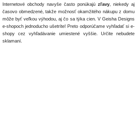
Internetové obchody navyše často ponúkajú
zľavy
, niekedy aj
časovo obmedzené, takže možnosť okamžitého nákupu z domu
môže byť veľkou výhodou, aj čo sa týka cien. V Geisha Designs
e-shopoch jednoducho ušetríte! Preto odporúčame vyhľadať si e-
shopy cez vyhľadávanie umiestené vyššie. Určite nebudete
sklamaní.