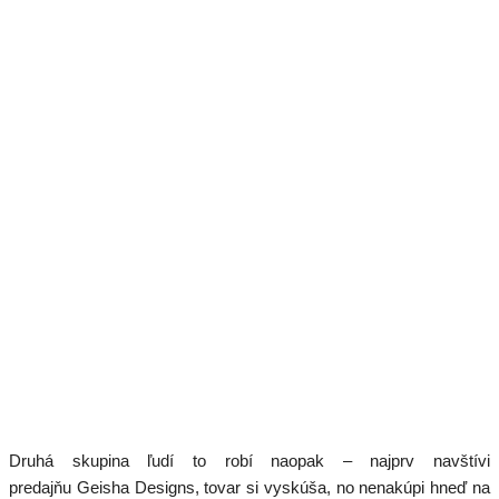
Druhá skupina ľudí to robí naopak – najprv navštívi
predajňu Geisha Designs, tovar si vyskúša, no nenakúpi hneď na