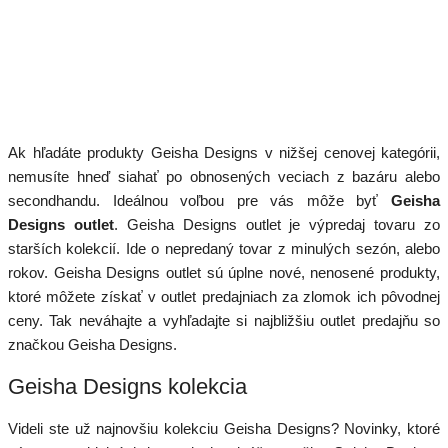
Ak hľadáte produkty Geisha Designs v nižšej cenovej kategórii,
nemusíte hneď siahať po obnosených veciach z bazáru alebo
secondhandu. Ideálnou voľbou pre vás môže byť
Geisha
Designs outlet
. Geisha Designs outlet je výpredaj tovaru zo
starších kolekcií. Ide o nepredaný tovar z minulých sezón, alebo
rokov. Geisha Designs outlet sú úplne nové, nenosené produkty,
ktoré môžete získať v outlet predajniach za zlomok ich pôvodnej
ceny. Tak neváhajte a vyhľadajte si najbližšiu outlet predajňu so
značkou Geisha Designs.
Geisha Designs kolekcia
Videli ste už najnovšiu kolekciu Geisha Designs? Novinky, ktoré