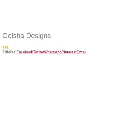
Geisha Designs
776
Zdieľať
Facebook
Twitter
WhatsApp
Pinterest
Email