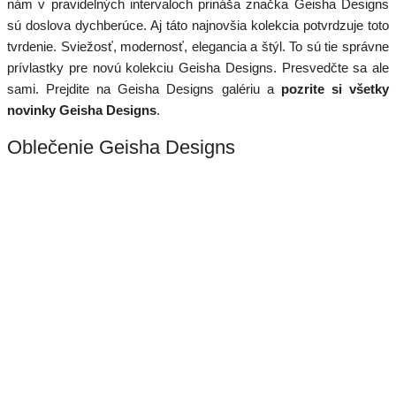
nám v pravidelných intervaloch prináša značka Geisha Designs
sú doslova dychberúce. Aj táto najnovšia kolekcia potvrdzuje toto
tvrdenie. Sviežosť, modernosť, elegancia a štýl. To sú tie správne
prívlastky pre novú kolekciu Geisha Designs. Presvedčte sa ale
sami. Prejdite na Geisha Designs galériu a
pozrite si všetky
novinky Geisha Designs
.
Oblečenie Geisha Designs