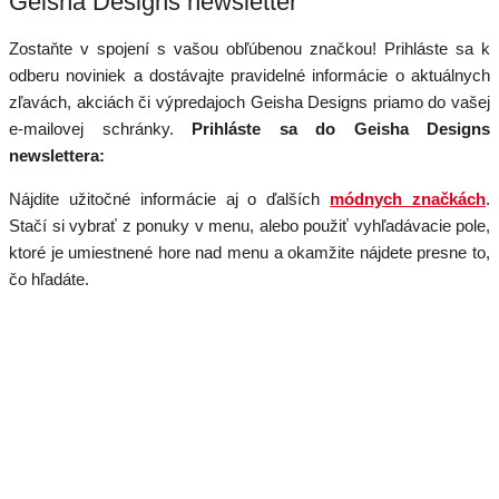
Geisha Designs newsletter
Zostaňte v spojení s vašou obľúbenou značkou! Prihláste sa k
odberu noviniek a dostávajte pravidelné informácie o aktuálnych
zľavách, akciách či výpredajoch Geisha Designs priamo do vašej
e-mailovej schránky.
Prihláste sa do Geisha Designs
newslettera:
Nájdite užitočné informácie aj o ďalších
módnych značkách
.
Stačí si vybrať z ponuky v menu, alebo použiť vyhľadávacie pole,
ktoré je umiestnené hore nad menu a okamžite nájdete presne to,
čo hľadáte.