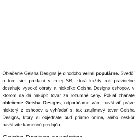
Oblečenie Geisha Designs je dlhodobo
veľmi populárne
. Svedčí
o tom sieť predajní v celej SR, ktorá každý rok pravidelne
dosahuje vysoké obraty a niekoľko Geisha Designs eshopov, v
ktorom sa dá nakúpiť tovar za rozumné ceny. Pokiaľ zháňate
oblečenie Geisha Designs
, odporúčame vám navštíviť práve
niektorý z eshopov a vyhľadať si tak zaujímavý tovar Geisha
Designs, ktorý si objednáte buď priamo online, alebo neskôr
navštívite kamennú predajňu.