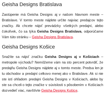
Geisha Designs Bratislava
Zastúpenie má Geisha Designs aj v našom hlavnom meste –
Bratislave. V tomto meste nájdete určite najviac predajcov tejto
značky. Ak chcete nájsť prevádzky všetkých predajní, alebo
čokoľvek, čo sa týka
Geisha Designs Bratislava
, odporúčame
Vám túto stránku –
Geisha Designs Bratislava
.
Geisha Designs Košice
Snažíte sa nájsť značku
Geisha Designs aj v Košiciach
–
metropole východu? Nemôžeme vám na sto percent potvrdiť, že
predajňu Geisha Designs nájdete aj v tomto meste. Predsa len je
tu obchodov a predajní celkovo menej ako v Bratislave. Ak si nie
ste istí ohľadom predajní Geisha Designs v Košiciach, alebo by
ste sa chceli o tejto značke v súvislosti s pôsobením v Košiciach
dozvedieť viac, navštívte
Geisha Designs Košice
.