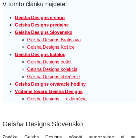
V tomto článku najdete:
Geisha Designs e-shop
Geisha Designs predajne
Geisha Designs Slovensko
Geisha Designs Bratislava
Geisha Designs Košice
Geisha Designs katalóg
Geisha Designs outlet
Geisha Designs kolekcia
Geisha Designs oblečenie
Geisha Designs otváracie hodiny
Vrátenie tovaru Geisha Designs
Geisha Designs – reklamácia
Geisha Designs Slovensko
Značka Geisha Designs pôsobí samozrejme aj na