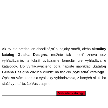
Ak by ste predsa len chceli nájsť aj nejaký starší, alebo
aktuálny
katalóg Geisha Designs
, možete tak urobiť znova cez
vyhľadávanie, tentokrát uvádzame formulár pre vyhľadávanie
katalógov. Do vyhľadávacieho poľa napíšte napríklad „
katalóg
Geisha Designs 2020
“ a kliknite na tlačidlo „
Vyhľadať katalógy
„.
Opäť sa Vám zobrazia výsledky vyhľadávania, z ktorých si už iba
stačí vybrať to, čo Vás zaujme.