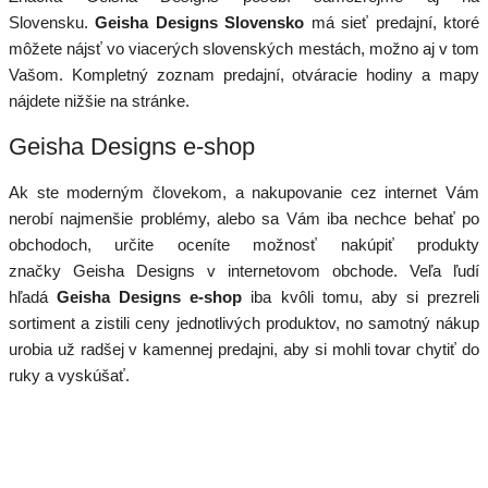
Slovensku.
Geisha Designs Slovensko
má sieť predajní, ktoré
môžete nájsť vo viacerých slovenských mestách, možno aj v tom
Vašom. Kompletný zoznam predajní, otváracie hodiny a mapy
nájdete nižšie na stránke.
Geisha Designs e-shop
Ak ste moderným človekom, a nakupovanie cez internet Vám
nerobí najmenšie problémy, alebo sa Vám iba nechce behať po
obchodoch, určite oceníte možnosť nakúpiť produkty
značky Geisha Designs v internetovom obchode. Veľa ľudí
hľadá
Geisha Designs e-shop
iba kvôli tomu, aby si prezreli
sortiment a zistili ceny jednotlivých produktov, no samotný nákup
urobia už radšej v kamennej predajni, aby si mohli tovar chytiť do
ruky a vyskúšať.