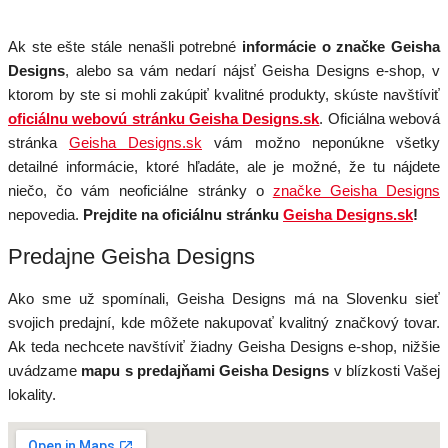
Ak ste ešte stále nenašli potrebné
informácie o značke Geisha
Designs
, alebo sa vám nedarí nájsť Geisha Designs e-shop, v
ktorom by ste si mohli zakúpiť kvalitné produkty, skúste navštíviť
oficiálnu webovú stránku Geisha Designs.sk
. Oficiálna webová
stránka
Geisha Designs.sk
vám možno neponúkne všetky
detailné informácie, ktoré hľadáte, ale je možné, že tu nájdete
niečo, čo vám neoficiálne stránky o
značke Geisha Designs
nepovedia.
Prejdite na oficiálnu stránku
Geisha Designs.sk
!
Predajne Geisha Designs
Ako sme už spomínali, Geisha Designs má na Slovenku sieť
svojich predajní, kde môžete nakupovať kvalitný značkový tovar.
Ak teda nechcete navštíviť žiadny Geisha Designs e-shop, nižšie
uvádzame
mapu s predajňami Geisha Designs
v blízkosti Vašej
lokality.