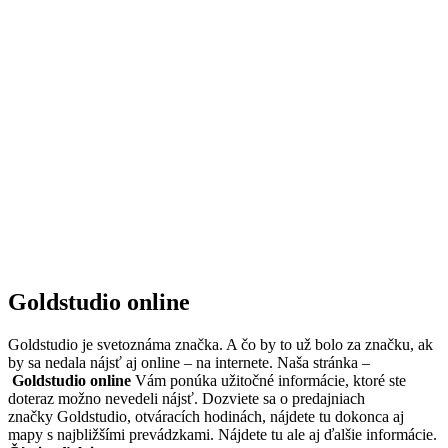
Goldstudio online
Goldstudio je svetoznáma značka. A čo by to už bolo za značku, ak
by sa nedala nájsť aj online – na internete. Naša stránka –
Goldstudio online
Vám ponúka užitočné informácie, ktoré ste
doteraz možno nevedeli nájsť. Dozviete sa o predajniach
značky Goldstudio, otváracích hodinách, nájdete tu dokonca aj
mapy s najbližšími prevádzkami. Nájdete tu ale aj ďalšie informácie.