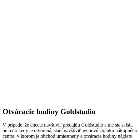
Otváracie hodiny Goldstudio
V prípade, že chcete navštíviť predajňu Goldstudio a nie ste si istí,
od a do kedy je otvorená, stačí navštíviť webovú stránku nákupného
centra, v ktorom je obchod umiestnený a otváracie hodiny nájdete