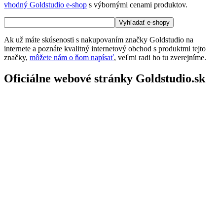
vhodný Goldstudio e-shop
s výbornými cenami produktov.
Ak už máte skúsenosti s nakupovaním značky Goldstudio na
internete a poznáte kvalitný internetový obchod s produktmi tejto
značky,
môžete nám o ňom napísať
, veľmi radi ho tu zverejníme.
Oficiálne webové stránky Goldstudio.sk