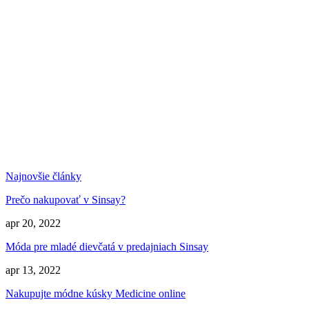
Najnovšie články
Prečo nakupovať v Sinsay?
apr 20, 2022
Móda pre mladé dievčatá v predajniach Sinsay
apr 13, 2022
Nakupujte módne kúsky Medicine online