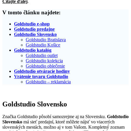
Čítajte ďalej
.
V tomto článku najdete:
Goldstudio e-shop
Goldstudio predajne
Goldstudio Slovensko
Goldstudio Bratislava
Goldstudio Košice
Goldstudio katalóg
Goldstudio outlet
Goldstudio kolekcia
Goldstudio oblečenie
Goldstudio otváracie hodiny
Vrátenie tovaru Goldstudio
Goldstudio – reklamácia
Goldstudio Slovensko
Značka Goldstudio pôsobí samozrejme aj na Slovensku.
Goldstudio
Slovensko
má sieť predajní, ktoré môžete nájsť vo viacerých
slovenských mestách, možno aj v tom Vašom. Kompletný zoznam