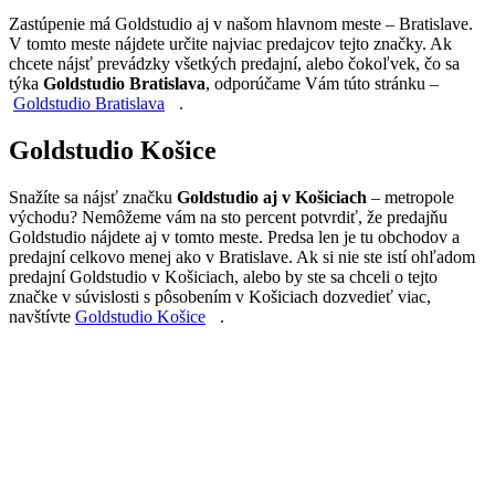
Zastúpenie má Goldstudio aj v našom hlavnom meste – Bratislave.
V tomto meste nájdete určite najviac predajcov tejto značky. Ak
chcete nájsť prevádzky všetkých predajní, alebo čokoľvek, čo sa
týka
Goldstudio Bratislava
, odporúčame Vám túto stránku –
Goldstudio Bratislava
.
Goldstudio Košice
Snažíte sa nájsť značku
Goldstudio aj v Košiciach
– metropole
východu? Nemôžeme vám na sto percent potvrdiť, že predajňu
Goldstudio nájdete aj v tomto meste. Predsa len je tu obchodov a
predajní celkovo menej ako v Bratislave. Ak si nie ste istí ohľadom
predajní Goldstudio v Košiciach, alebo by ste sa chceli o tejto
značke v súvislosti s pôsobením v Košiciach dozvedieť viac,
navštívte
Goldstudio Košice
.