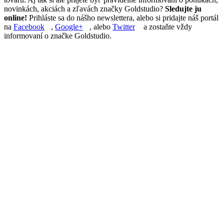
novinkách, akciách a zľavách značky Goldstudio?
Sledujte ju
online!
Prihláste sa do nášho newslettera, alebo si pridajte náš portál
na
Facebook
,
Google+
, alebo
Twitter
a zostaňte vždy
informovaní o značke Goldstudio.