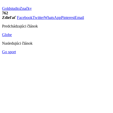
Goldstudio
Značky
762
Zdieľať
Facebook
Twitter
WhatsApp
Pinterest
Email
Predchádzajúci článok
Globe
Nasledujúci článok
Go sport