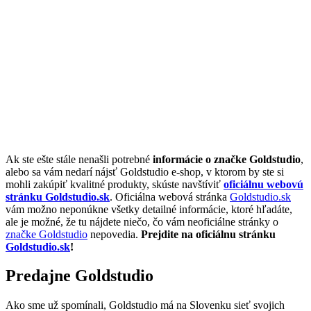
Ak ste ešte stále nenašli potrebné
informácie o značke Goldstudio
,
alebo sa vám nedarí nájsť Goldstudio e-shop, v ktorom by ste si
mohli zakúpiť kvalitné produkty, skúste navštíviť
oficiálnu webovú
stránku Goldstudio.sk
. Oficiálna webová stránka
Goldstudio.sk
vám možno neponúkne všetky detailné informácie, ktoré hľadáte,
ale je možné, že tu nájdete niečo, čo vám neoficiálne stránky o
značke Goldstudio
nepovedia.
Prejdite na oficiálnu stránku
Goldstudio.sk
!
Predajne Goldstudio
Ako sme už spomínali, Goldstudio má na Slovenku sieť svojich