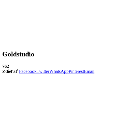
Goldstudio
762
Zdieľať
Facebook
Twitter
WhatsApp
Pinterest
Email