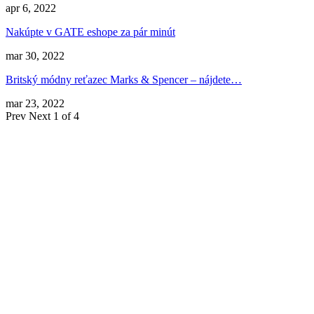
apr 6, 2022
Nakúpte v GATE eshope za pár minút
mar 30, 2022
Britský módny reťazec Marks & Spencer – nájdete…
mar 23, 2022
Prev
Next
1 of 4