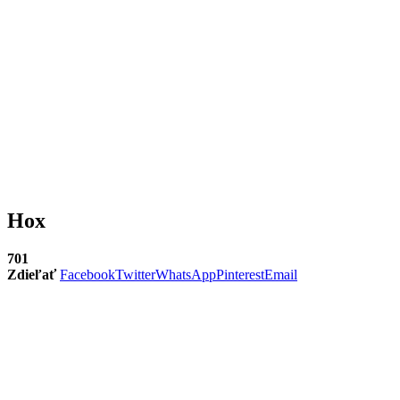
Hox
701
Zdieľať
Facebook
Twitter
WhatsApp
Pinterest
Email