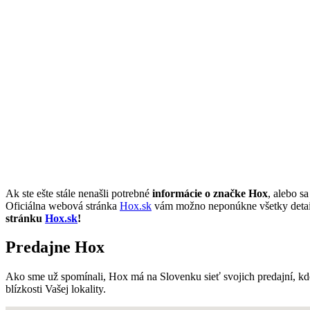
Ak ste ešte stále nenašli potrebné
informácie o značke Hox
, alebo s
Oficiálna webová stránka
Hox.sk
vám možno neponúkne všetky detailné
stránku
Hox.sk
!
Predajne Hox
Ako sme už spomínali, Hox má na Slovenku sieť svojich predajní, kd
blízkosti Vašej lokality.