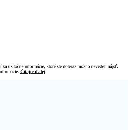
a užitočné informácie, ktoré ste doteraz možno nevedeli nájsť.
informácie.
Čítajte ďalej
.