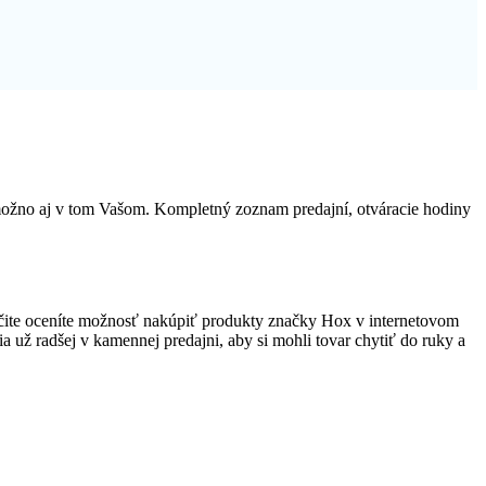
 možno aj v tom Vašom. Kompletný zoznam predajní, otváracie hodiny
čite oceníte možnosť nakúpiť produkty značky Hox v internetovom
ia už radšej v kamennej predajni, aby si mohli tovar chytiť do ruky a