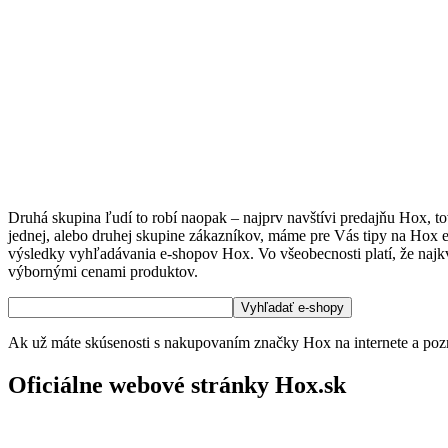
Druhá skupina ľudí to robí naopak – najprv navštívi predajňu Hox, t
jednej, alebo druhej skupine zákazníkov, máme pre Vás tipy na Hox e
výsledky vyhľadávania e-shopov Hox. Vo všeobecnosti platí, že najkva
výbornými cenami produktov.
Ak už máte skúsenosti s nakupovaním značky Hox na internete a pozn
Oficiálne webové stránky Hox.sk