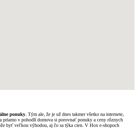
iálne ponuky
. Tým ale, že je už dnes takmer všetko na internete,
y a priamo v pohodlí domova si porovnať ponuky a ceny rôznych
že byť veľkou výhodou, aj čo sa týka cien. V Hox e-shopoch