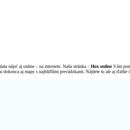
ala nájsť aj online – na internete. Naša stránka –
Hox online
Vám ponúk
u dokonca aj mapy s najbližšími prevádzkami. Nájdete tu ale aj ďalšie 