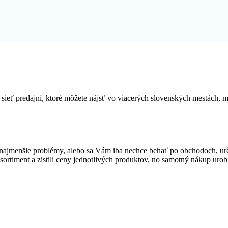
sieť predajní, ktoré môžete nájsť vo viacerých slovenských mestách,
najmenšie problémy, alebo sa Vám iba nechce behať po obchodoch, ur
 sortiment a zistili ceny jednotlivých produktov, no samotný nákup urob