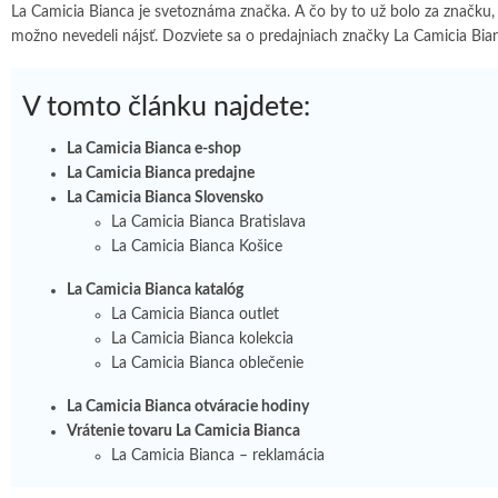
La Camicia Bianca je svetoznáma značka. A čo by to už bolo za značku, a
možno nevedeli nájsť. Dozviete sa o predajniach značky La Camicia Bian
V tomto článku najdete:
La Camicia Bianca e-shop
La Camicia Bianca predajne
La Camicia Bianca Slovensko
La Camicia Bianca Bratislava
La Camicia Bianca Košice
La Camicia Bianca katalóg
La Camicia Bianca outlet
La Camicia Bianca kolekcia
La Camicia Bianca oblečenie
La Camicia Bianca otváracie hodiny
Vrátenie tovaru La Camicia Bianca
La Camicia Bianca – reklamácia