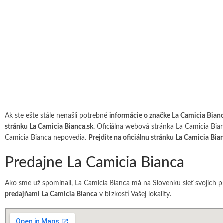
Ak ste ešte stále nenašli potrebné
informácie o značke La Camicia Bian
stránku La Camicia Bianca.sk
. Oficiálna webová stránka
La Camicia Bia
Camicia Bianca
nepovedia.
Prejdite na oficiálnu stránku
La Camicia Bian
Predajne La Camicia Bianca
Ako sme už spomínali, La Camicia Bianca má na Slovenku sieť svojich p
predajňami La Camicia Bianca
v blízkosti Vašej lokality.