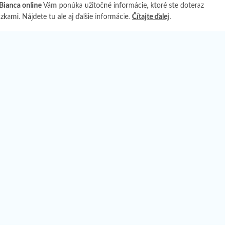
Bianca online
Vám ponúka užitočné informácie, ktoré ste doteraz
kami. Nájdete tu ale aj ďalšie informácie.
Čítajte ďalej
.