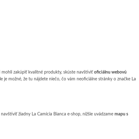
 mohli zakúpiť kvalitné produkty, skúste navštíviť
oficiálnu webovú
 je možné, že tu nájdete niečo, čo vám neoficiálne stránky o
značke La
 navštíviť žiadny La Camicia Bianca e-shop, nižšie uvádzame
mapu s