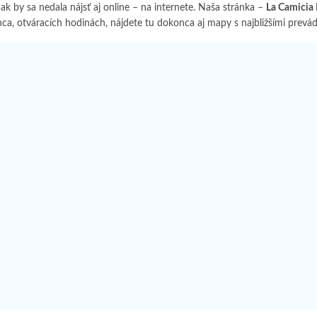
k by sa nedala nájsť aj online – na internete. Naša stránka –
La Camicia 
ca, otváracích hodinách, nájdete tu dokonca aj mapy s najbližšími prevádz