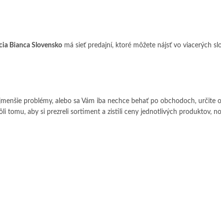
cia Bianca Slovensko
má sieť predajní, ktoré môžete nájsť vo viacerých
menšie problémy, alebo sa Vám iba nechce behať po obchodoch, určite o
ôli tomu, aby si prezreli sortiment a zistili ceny jednotlivých produktov,