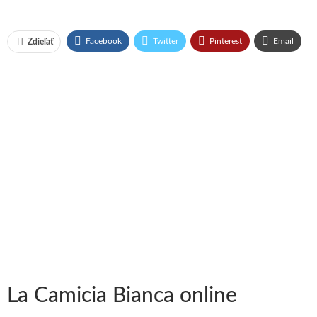
Facebook
Twitter
Pinterest
Email
Zdieľať
La Camicia Bianca online