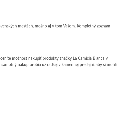
 slovenských mestách, možno aj v tom Vašom. Kompletný zoznam
ceníte možnosť nakúpiť produkty značky La Camicia Bianca v
 no samotný nákup urobia už radšej v kamennej predajni, aby si mohli