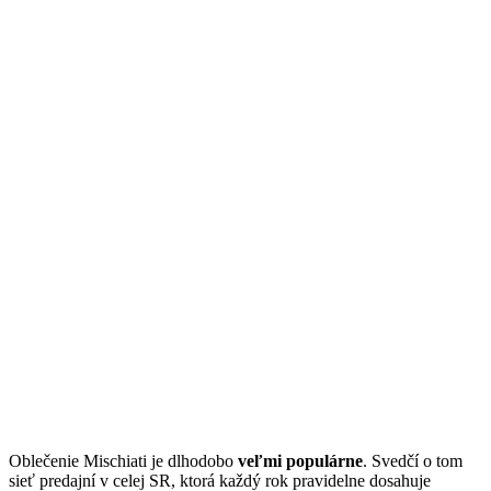
Oblečenie Mischiati je dlhodobo
veľmi populárne
. Svedčí o tom
sieť predajní v celej SR, ktorá každý rok pravidelne dosahuje