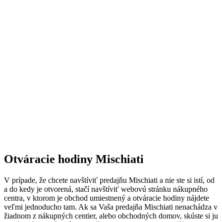
Otváracie hodiny Mischiati
V prípade, že chcete navštíviť predajňu Mischiati a nie ste si istí, od
a do kedy je otvorená, stačí navštíviť webovú stránku nákupného
centra, v ktorom je obchod umiestnený a otváracie hodiny nájdete
veľmi jednoducho tam. Ak sa Vaša predajňa Mischiati nenachádza v
žiadnom z nákupných centier, alebo obchodných domov, skúste si ju