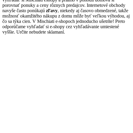
porovnať ponuky a ceny rôznych predajcov. Internetové obchody
navyše často ponúkajú
zľavy
, niekedy aj časovo obmedzené, takže
možnosť okamžitého nákupu z domu môže byť veľkou výhodou, aj
čo sa týka cien. V Mischiati e-shopoch jednoducho ušetríte! Preto
odporúčame vyhľadať si e-shopy cez vyhľadávanie umiestené
vyššie. Určite nebudete sklamaní.