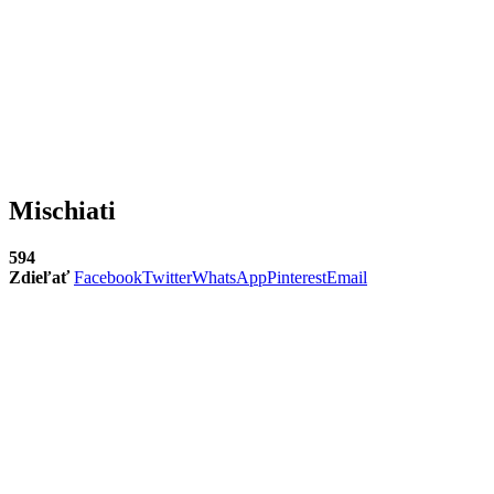
Mischiati
594
Zdieľať
Facebook
Twitter
WhatsApp
Pinterest
Email