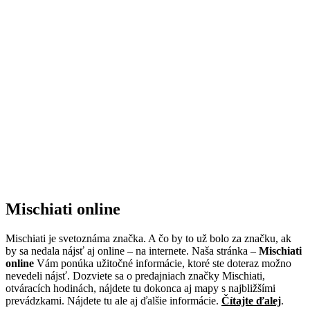
Mischiati online
Mischiati je svetoznáma značka. A čo by to už bolo za značku, ak
by sa nedala nájsť aj online – na internete. Naša stránka –
Mischiati
online
Vám ponúka užitočné informácie, ktoré ste doteraz možno
nevedeli nájsť. Dozviete sa o predajniach značky Mischiati,
otváracích hodinách, nájdete tu dokonca aj mapy s najbližšími
prevádzkami. Nájdete tu ale aj ďalšie informácie.
Čítajte ďalej
.