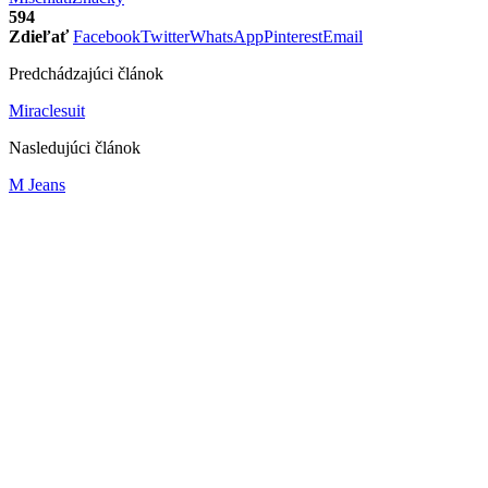
594
Zdieľať
Facebook
Twitter
WhatsApp
Pinterest
Email
Predchádzajúci článok
Miraclesuit
Nasledujúci článok
M Jeans