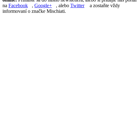
na
Facebook
,
Google+
, alebo
Twitter
a zostaňte vždy
informovaní o značke Mischiati.