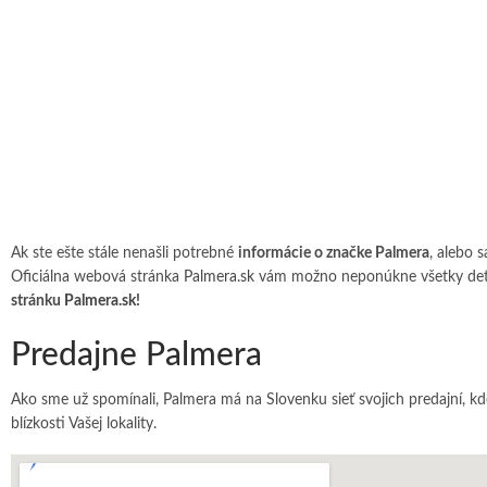
Ak ste ešte stále nenašli potrebné
informácie o značke Palmera
, alebo 
Oficiálna webová stránka
Palmera.sk
vám možno neponúkne všetky detail
stránku
Palmera.sk
!
Predajne Palmera
Ako sme už spomínali, Palmera má na Slovenku sieť svojich predajní, k
blízkosti Vašej lokality.