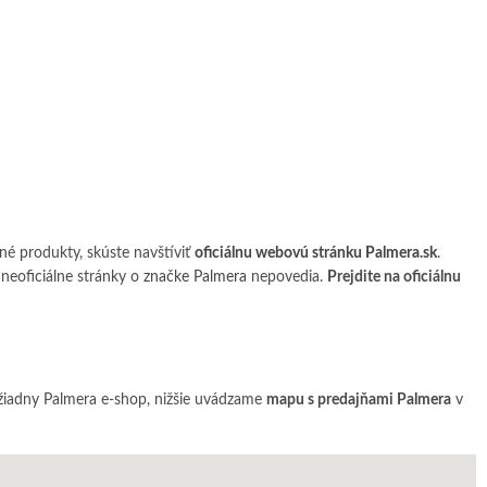
tné produkty, skúste navštíviť
oficiálnu webovú stránku Palmera.sk
.
neoficiálne stránky o
značke Palmera
nepovedia.
Prejdite na oficiálnu
 žiadny Palmera e-shop, nižšie uvádzame
mapu s predajňami Palmera
v