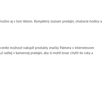
, možno aj v tom Vašom. Kompletný zoznam predajní, otváracie hodiny a
oceníte možnosť nakúpiť produkty značky Palmera v internetovom
už radšej v kamennej predajni, aby si mohli tovar chytiť do ruky a