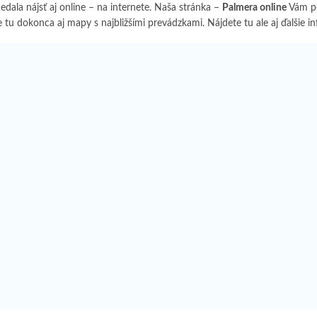
dala nájsť aj online – na internete. Naša stránka –
Palmera online
Vám po
 tu dokonca aj mapy s najbližšími prevádzkami. Nájdete tu ale aj ďalšie i