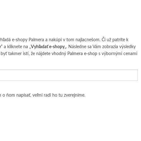
yhľadá e-shopy Palmera a nakúpi v tom najlacnešom. Či už patríte k
y
“ a kliknete na „
Vyhľadať e-shopy
„. Následne sa Vám zobrazia výsledky
byť takmer istí, že nájdete
vhodný Palmera e-shop
s výbornými cenami
 o ňom napísať
, veľmi radi ho tu zverejníme.