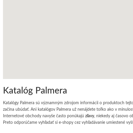
Katalóg Palmera
Katalógy Palmera sú významným zdrojom informácii o produktoch tejt
začína ubúdať. Ani katalógov Palmera už nenájdete toľko ako v minulos
Internetové obchody navyše často ponúkajú
zľavy
, niekedy aj časovo 
Preto odporúčame vyhľadať si e-shopy cez vyhľadávanie umiestené vyšš