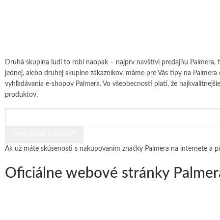
Druhá skupina ľudí to robí naopak – najprv navštívi predajňu Palmera, 
jednej, alebo druhej skupine zákazníkov, máme pre Vás tipy na Palmera e
vyhľadávania e-shopov Palmera. Vo všeobecnosti platí, že najkvalitnejši
produktov.
Ak už máte skúsenosti s nakupovaním značky Palmera na internete a po
Oficiálne webové stránky Palmer