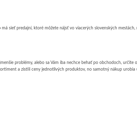
o
má sieť predajní, ktoré môžete nájsť vo viacerých slovenských mestách
jmenšie problémy, alebo sa Vám iba nechce behať po obchodoch, určite 
 sortiment a zistili ceny jednotlivých produktov, no samotný nákup urobia 