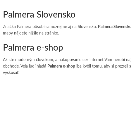
Palmera Slovensko
Značka Palmera pôsobí samozrejme aj na Slovensku.
Palmera Slovensk
mapy nájdete nižšie na stránke.
Palmera e-shop
Ak ste moderným človekom, a nakupovanie cez internet Vám nerobí na
obchode. Veľa ľudí hľadá
Palmera e-shop
iba kvôli tomu, aby si prezreli
vyskúšať.