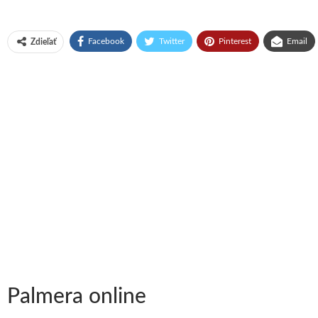
Facebook
Twitter
Pinterest
Email
Zdieľať
Palmera online