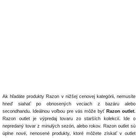
Ak hľadáte produkty Razon v nižšej cenovej kategórii, nemusíte
hneď siahať po obnosených veciach z bazáru alebo
secondhandu. Ideálnou voľbou pre vás môže byť
Razon outlet
.
Razon outlet je výpredaj tovaru zo starších kolekcií. Ide o
nepredaný tovar z minulých sezón, alebo rokov. Razon outlet sú
úplne nové, nenosené produkty, ktoré môžete získať v outlet