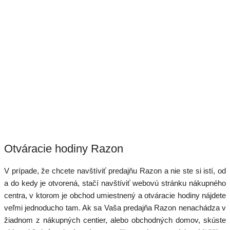
Otváracie hodiny Razon
V prípade, že chcete navštíviť predajňu Razon a nie ste si istí, od
a do kedy je otvorená, stačí navštíviť webovú stránku nákupného
centra, v ktorom je obchod umiestnený a otváracie hodiny nájdete
veľmi jednoducho tam. Ak sa Vaša predajňa Razon nenachádza v
žiadnom z nákupných centier, alebo obchodných domov, skúste