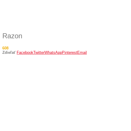
Razon
608
Zdieľať
Facebook
Twitter
WhatsApp
Pinterest
Email