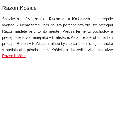
Razon Košice
Snažíte sa nájsť značku
Razon aj v Košiciach
– metropole
východu? Nemôžeme vám na sto percent potvrdiť, že predajňu
Razon nájdete aj v tomto meste. Predsa len je tu obchodov a
predajní celkovo menej ako v Bratislave. Ak si nie ste istí ohľadom
predajní Razon v Košiciach, alebo by ste sa chceli o tejto značke
v súvislosti s pôsobením v Košiciach dozvedieť viac, navštívte
Razon Košice
.