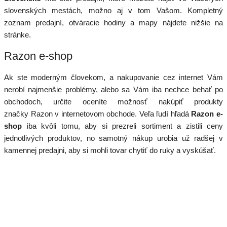
slovenských mestách, možno aj v tom Vašom. Kompletný
zoznam predajní, otváracie hodiny a mapy nájdete nižšie na
stránke.
Razon e-shop
Ak ste moderným človekom, a nakupovanie cez internet Vám
nerobí najmenšie problémy, alebo sa Vám iba nechce behať po
obchodoch, určite oceníte možnosť nakúpiť produkty
značky Razon v internetovom obchode. Veľa ľudí hľadá
Razon e-
shop
iba kvôli tomu, aby si prezreli sortiment a zistili ceny
jednotlivých produktov, no samotný nákup urobia už radšej v
kamennej predajni, aby si mohli tovar chytiť do ruky a vyskúšať.