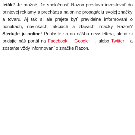
leták
? Je možné, že spoločnosť Razon prestáva investovať do
printovej reklamy a prechádza na online propagáciu svojej značky
a tovaru. Aj tak si ale prajete byť pravidelne informovaní o
ponukách, novinkách, akciách a zľavách značky Razon?
Sledujte ju online!
Prihláste sa do nášho newslettera, alebo si
pridajte náš portál na
Facebook
,
Google+
, alebo
Twitter
a
zostaňte vždy informovaní o značke Razon.