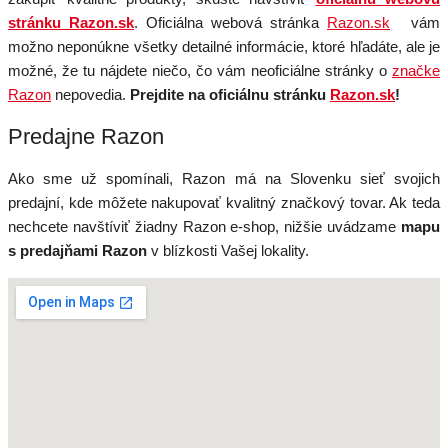
stránku Razon.sk
. Oficiálna webová stránka
Razon.sk
vám
možno neponúkne všetky detailné informácie, ktoré hľadáte, ale je
možné, že tu nájdete niečo, čo vám neoficiálne stránky o
značke
Razon
nepovedia.
Prejdite na oficiálnu stránku
Razon.sk
!
Predajne Razon
Ako sme už spomínali, Razon má na Slovenku sieť svojich
predajní, kde môžete nakupovať kvalitný značkový tovar. Ak teda
nechcete navštíviť žiadny Razon e-shop, nižšie uvádzame
mapu
s predajňami Razon
v blízkosti Vašej lokality.