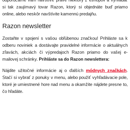
si tak zaujímavý tovar Razon, ktorý si objednáte buď priamo
online, alebo neskôr navštívite kamennú predajňu.
Razon newsletter
Zostaňte v spojení s vašou obľúbenou značkou! Prihláste sa k
odberu noviniek a dostávajte pravidelné informácie o aktuálnych
zľavách, akciách či výpredajoch Razon priamo do vašej e-
mailovej schránky.
Prihláste sa do Razon newslettera:
Nájdite užitočné informácie aj o ďalších
módnych značkách
.
Stačí si vybrať z ponuky v menu, alebo použiť vyhľadávacie pole,
ktoré je umiestnené hore nad menu a okamžite nájdete presne to,
čo hľadáte.