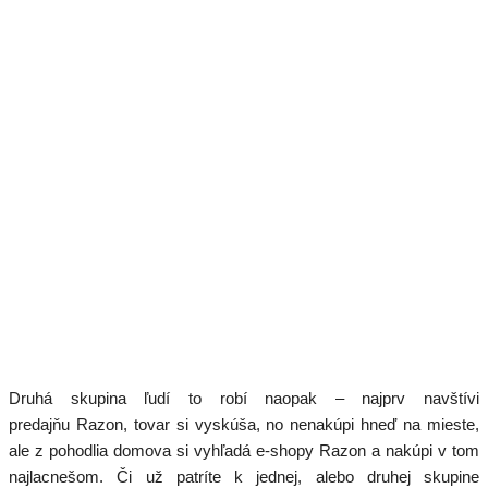
Druhá skupina ľudí to robí naopak – najprv navštívi
predajňu Razon, tovar si vyskúša, no nenakúpi hneď na mieste,
ale z pohodlia domova si vyhľadá e-shopy Razon a nakúpi v tom
najlacnešom. Či už patríte k jednej, alebo druhej skupine