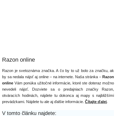
Razon online
Razon je svetoznáma značka. A čo by to už bolo za značku, ak
by sa nedala nájsť aj online – na internete. Naša stránka –
Razon
online
Vám ponúka užitočné informácie, ktoré ste doteraz možno
nevedeli nájsť. Dozviete sa o predajniach značky Razon,
otváracích hodinách, nájdete tu dokonca aj mapy s najbližšími
prevádzkami. Nájdete tu ale aj ďalšie informácie.
Čítajte ďalej
.
V tomto článku najdete: