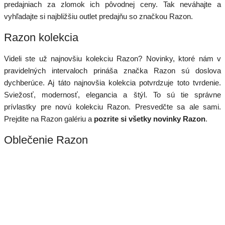
predajniach za zlomok ich pôvodnej ceny. Tak neváhajte a
vyhľadajte si najbližšiu outlet predajňu so značkou Razon.
Razon kolekcia
Videli ste už najnovšiu kolekciu Razon? Novinky, ktoré nám v
pravidelných intervaloch prináša značka Razon sú doslova
dychberúce. Aj táto najnovšia kolekcia potvrdzuje toto tvrdenie.
Sviežosť, modernosť, elegancia a štýl. To sú tie správne
prívlastky pre novú kolekciu Razon. Presvedčte sa ale sami.
Prejdite na Razon galériu a
pozrite si všetky novinky Razon
.
Oblečenie Razon