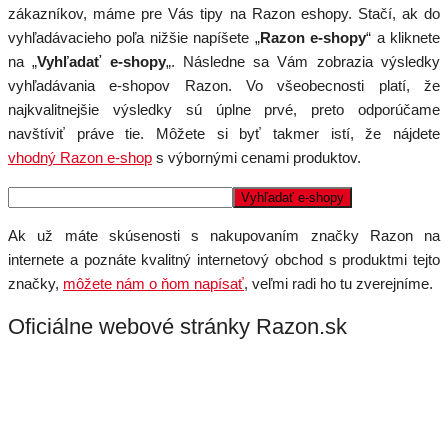
zákazníkov, máme pre Vás tipy na Razon eshopy. Stačí, ak do
vyhľadávacieho poľa nižšie napíšete „
Razon e-shopy
“ a kliknete
na „
Vyhľadať e-shopy
„. Následne sa Vám zobrazia výsledky
vyhľadávania e-shopov Razon. Vo všeobecnosti platí, že
najkvalitnejšie výsledky sú úplne prvé, preto odporúčame
navštíviť práve tie. Môžete si byť takmer istí, že nájdete
vhodný Razon e-shop
s výbornými cenami produktov.
Ak už máte skúsenosti s nakupovaním značky Razon na
internete a poznáte kvalitný internetový obchod s produktmi tejto
značky,
môžete nám o ňom napísať
, veľmi radi ho tu zverejníme.
Oficiálne webové stránky Razon.sk