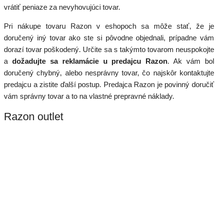
vrátiť peniaze za nevyhovujúci tovar.
Pri nákupe tovaru Razon v eshopoch sa môže stať, že je
doručený iný tovar ako ste si pôvodne objednali, prípadne vám
dorazí tovar poškodený. Určite sa s takýmto tovarom neuspokojte
a
dožadujte sa reklamácie u predajcu Razon
. Ak vám bol
doručený chybný, alebo nesprávny tovar, čo najskôr kontaktujte
predajcu a zistite ďalší postup. Predajca Razon je povinný doručiť
vám správny tovar a to na vlastné prepravné náklady.
Razon outlet