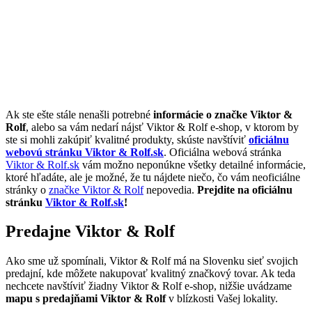
Ak ste ešte stále nenašli potrebné
informácie o značke Viktor &
Rolf
, alebo sa vám nedarí nájsť Viktor & Rolf e-shop, v ktorom by
ste si mohli zakúpiť kvalitné produkty, skúste navštíviť
oficiálnu
webovú stránku Viktor & Rolf.sk
. Oficiálna webová stránka
Viktor & Rolf.sk
vám možno neponúkne všetky detailné informácie,
ktoré hľadáte, ale je možné, že tu nájdete niečo, čo vám neoficiálne
stránky o
značke Viktor & Rolf
nepovedia.
Prejdite na oficiálnu
stránku
Viktor & Rolf.sk
!
Predajne Viktor & Rolf
Ako sme už spomínali, Viktor & Rolf má na Slovenku sieť svojich
predajní, kde môžete nakupovať kvalitný značkový tovar. Ak teda
nechcete navštíviť žiadny Viktor & Rolf e-shop, nižšie uvádzame
mapu s predajňami Viktor & Rolf
v blízkosti Vašej lokality.