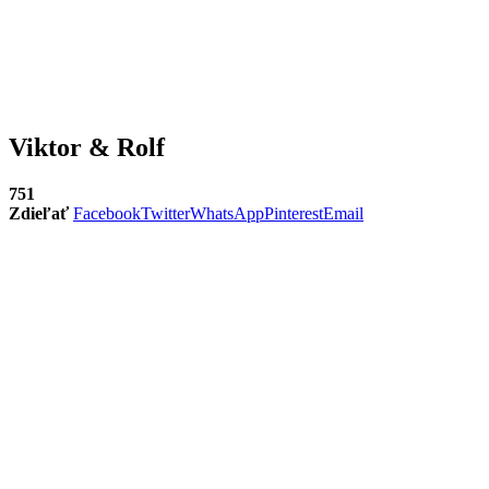
Viktor & Rolf
751
Zdieľať
Facebook
Twitter
WhatsApp
Pinterest
Email