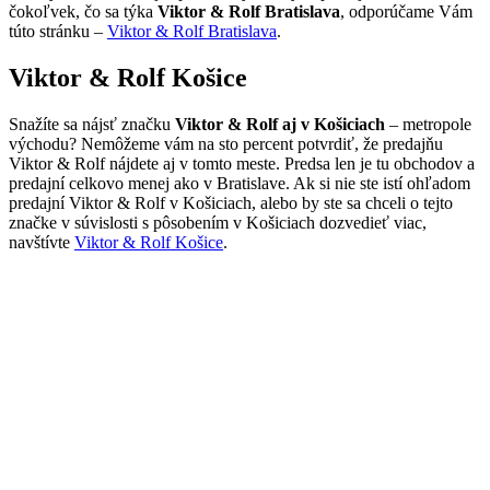
čokoľvek, čo sa týka
Viktor & Rolf Bratislava
, odporúčame Vám
túto stránku –
Viktor & Rolf Bratislava
.
Viktor & Rolf Košice
Snažíte sa nájsť značku
Viktor & Rolf aj v Košiciach
– metropole
východu? Nemôžeme vám na sto percent potvrdiť, že predajňu
Viktor & Rolf nájdete aj v tomto meste. Predsa len je tu obchodov a
predajní celkovo menej ako v Bratislave. Ak si nie ste istí ohľadom
predajní Viktor & Rolf v Košiciach, alebo by ste sa chceli o tejto
značke v súvislosti s pôsobením v Košiciach dozvedieť viac,
navštívte
Viktor & Rolf Košice
.