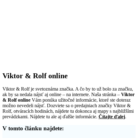
Viktor & Rolf online
Viktor & Rolf je svetoznáma značka. A čo by to už bolo za značku,
ak by sa nedala nájsť aj online – na internete. Naša stránka –
Viktor
& Rolf online
Vám ponúka užitočné informácie, ktoré ste doteraz
možno nevedeli nájsť. Dozviete sa o predajniach značky Viktor &
Rolf, otváracích hodinách, nájdete tu dokonca aj mapy s najbližšími
prevádzkami. Nájdete tu ale aj ďalšie informácie.
Čítajte ďalej
.
V tomto článku najdete: