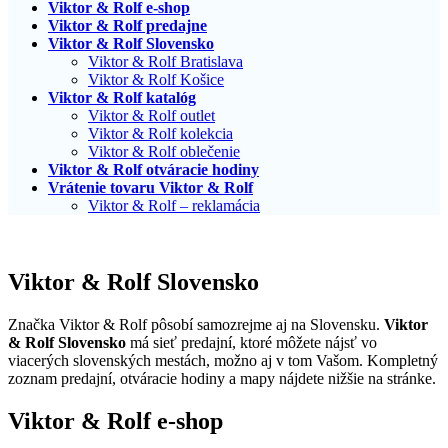
Viktor & Rolf e-shop
Viktor & Rolf predajne
Viktor & Rolf Slovensko
Viktor & Rolf Bratislava
Viktor & Rolf Košice
Viktor & Rolf katalóg
Viktor & Rolf outlet
Viktor & Rolf kolekcia
Viktor & Rolf oblečenie
Viktor & Rolf otváracie hodiny
Vrátenie tovaru Viktor & Rolf
Viktor & Rolf – reklamácia
Viktor & Rolf Slovensko
Značka Viktor & Rolf pôsobí samozrejme aj na Slovensku.
Viktor
& Rolf Slovensko
má sieť predajní, ktoré môžete nájsť vo
viacerých slovenských mestách, možno aj v tom Vašom. Kompletný
zoznam predajní, otváracie hodiny a mapy nájdete nižšie na stránke.
Viktor & Rolf e-shop