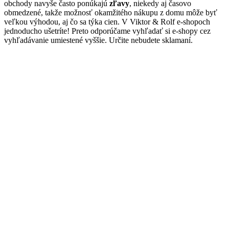
obchody navyše často ponúkajú
zľavy
, niekedy aj časovo
obmedzené, takže možnosť okamžitého nákupu z domu môže byť
veľkou výhodou, aj čo sa týka cien. V Viktor & Rolf e-shopoch
jednoducho ušetríte! Preto odporúčame vyhľadať si e-shopy cez
vyhľadávanie umiestené vyššie. Určite nebudete sklamaní.