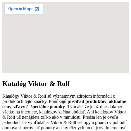
Katalóg Viktor & Rolf
Katalógy Viktor & Rolf sú významným zdrojom informácii o
produktoch tejto značky. Ponúkajú
prehľad produktov
,
aktuálne
ceny
,
zľavy
či
špeciálne ponuky
. Tým ale, že je už dnes takmer
všetko na internete, katalógov začína ubúdať. Ani katalógov Viktor
& Rolf už nenájdete toľko ako v minulosti. Predsa len je oveľa
jednoduchšie vyhľadať si Viktor & Rolf eshopy a priamo v pohodlí
domova si porovnať ponuky a ceny rôznych predajcov. Internetové