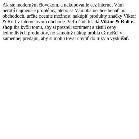
Ak ste moderným človekom, a nakupovanie cez internet Vám
nerobí najmenšie problémy, alebo sa Vám iba nechce behať po
obchodoch, určite oceníte možnosť nakúpiť produkty značky Viktor
& Rolf v internetovom obchode. Veľa ľudí hľadá
Viktor & Rolf e-
shop
iba kvôli tomu, aby si prezreli sortiment a zistili ceny
jednotlivých produktov, no samotný nákup urobia už radšej v
kamennej predajni, aby si mohli tovar chytiť do ruky a vyskúšať.