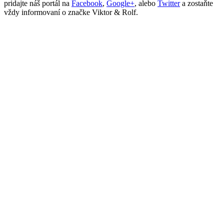
pridajte náš portál na
Facebook
,
Google+
, alebo
Twitter
a zostaňte
vždy informovaní o značke Viktor & Rolf.