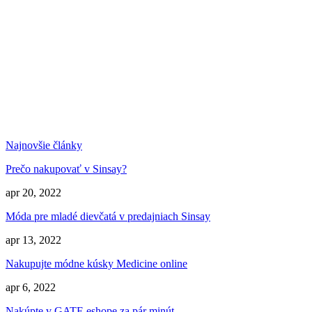
Najnovšie články
Prečo nakupovať v Sinsay?
apr 20, 2022
Móda pre mladé dievčatá v predajniach Sinsay
apr 13, 2022
Nakupujte módne kúsky Medicine online
apr 6, 2022
Nakúpte v GATE eshope za pár minút