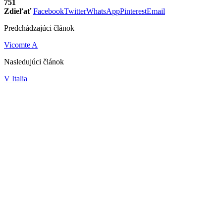
751
Zdieľať
Facebook
Twitter
WhatsApp
Pinterest
Email
Predchádzajúci článok
Vicomte A
Nasledujúci článok
V Italia