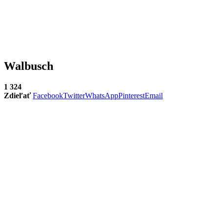
Walbusch
1 324
Zdieľať
Facebook
Twitter
WhatsApp
Pinterest
Email