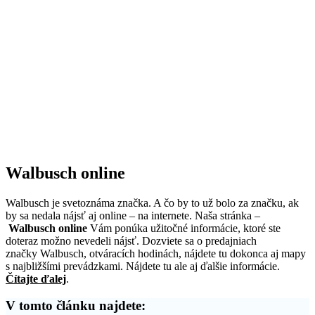
Walbusch online
Walbusch je svetoznáma značka. A čo by to už bolo za značku, ak
by sa nedala nájsť aj online – na internete. Naša stránka –
Walbusch online
Vám ponúka užitočné informácie, ktoré ste
doteraz možno nevedeli nájsť. Dozviete sa o predajniach
značky Walbusch, otváracích hodinách, nájdete tu dokonca aj mapy
s najbližšími prevádzkami. Nájdete tu ale aj ďalšie informácie.
Čítajte ďalej
.
V tomto článku najdete: