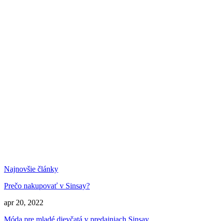
Najnovšie články
Prečo nakupovať v Sinsay?
apr 20, 2022
Móda pre mladé dievčatá v predajniach Sinsay