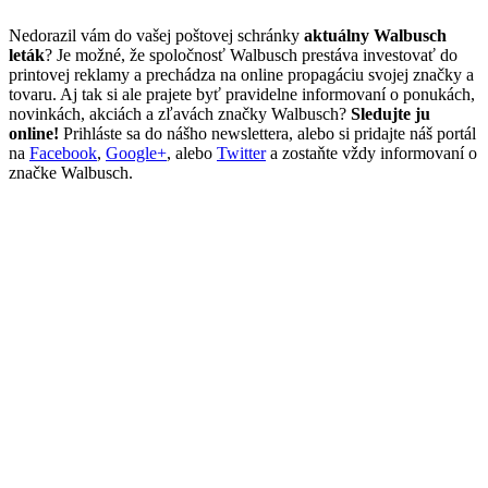
Nedorazil vám do vašej poštovej schránky
aktuálny Walbusch
leták
? Je možné, že spoločnosť Walbusch prestáva investovať do
printovej reklamy a prechádza na online propagáciu svojej značky a
tovaru. Aj tak si ale prajete byť pravidelne informovaní o ponukách,
novinkách, akciách a zľavách značky Walbusch?
Sledujte ju
online!
Prihláste sa do nášho newslettera, alebo si pridajte náš portál
na
Facebook
,
Google+
, alebo
Twitter
a zostaňte vždy informovaní o
značke Walbusch.