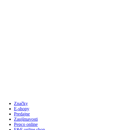
Značky
E-shopy
Predajne
Zaujímavosti
Pepco online
F&F online shop