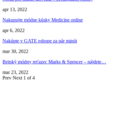
apr 13, 2022
Nakupujte módne kúsky Medicine online
apr 6, 2022
Nakúpte v GATE eshope za pár minút
mar 30, 2022
Britský módny reťazec Marks & Spencer – nájdete…
mar 23, 2022
Prev
Next
1 of 4