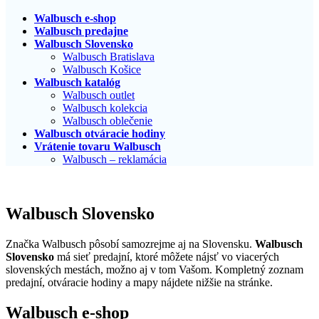
Walbusch e-shop
Walbusch predajne
Walbusch Slovensko
Walbusch Bratislava
Walbusch Košice
Walbusch katalóg
Walbusch outlet
Walbusch kolekcia
Walbusch oblečenie
Walbusch otváracie hodiny
Vrátenie tovaru Walbusch
Walbusch – reklamácia
Walbusch Slovensko
Značka Walbusch pôsobí samozrejme aj na Slovensku.
Walbusch
Slovensko
má sieť predajní, ktoré môžete nájsť vo viacerých
slovenských mestách, možno aj v tom Vašom. Kompletný zoznam
predajní, otváracie hodiny a mapy nájdete nižšie na stránke.
Walbusch e-shop