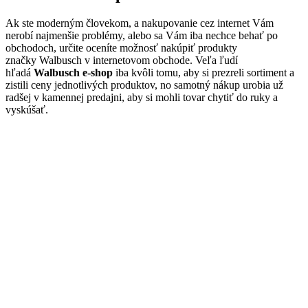
Ak ste moderným človekom, a nakupovanie cez internet Vám
nerobí najmenšie problémy, alebo sa Vám iba nechce behať po
obchodoch, určite oceníte možnosť nakúpiť produkty
značky Walbusch v internetovom obchode. Veľa ľudí
hľadá
Walbusch e-shop
iba kvôli tomu, aby si prezreli sortiment a
zistili ceny jednotlivých produktov, no samotný nákup urobia už
radšej v kamennej predajni, aby si mohli tovar chytiť do ruky a
vyskúšať.