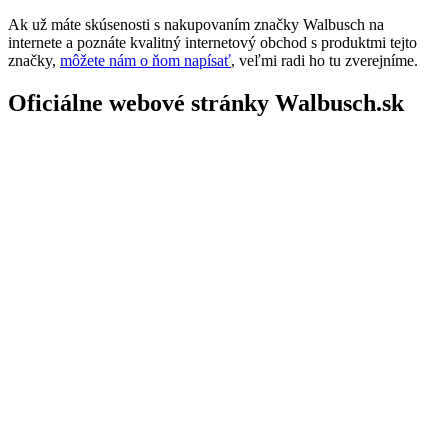
Ak už máte skúsenosti s nakupovaním značky Walbusch na
internete a poznáte kvalitný internetový obchod s produktmi tejto
značky,
môžete nám o ňom napísať
, veľmi radi ho tu zverejníme.
Oficiálne webové stránky Walbusch.sk