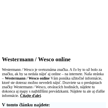
Westermann / Wesco online
Westermann / Wesco je svetoznáma značka. A čo by to už bolo za
značku, ak by sa nedala nájsť aj online – na internete. Naša stránka
–
Westermann / Wesco online
Vám ponúka užitočné informácie,
ktoré ste doteraz možno nevedeli nájsť. Dozviete sa o predajniach
značky Westermann / Wesco, otváracích hodinách, nájdete tu
dokonca aj mapy s najbližšími prevádzkami. Nájdete tu ale aj ďalšie
informácie.
Čítajte ďalej
.
V tomto článku najdete: