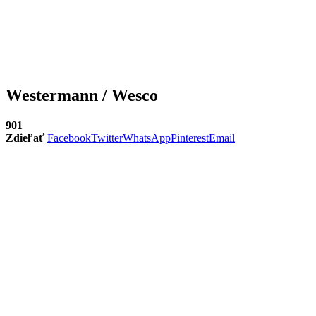
Westermann / Wesco
901
Zdieľať
Facebook
Twitter
WhatsApp
Pinterest
Email