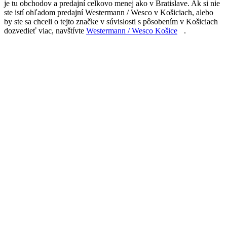
je tu obchodov a predajní celkovo menej ako v Bratislave. Ak si nie
ste istí ohľadom predajní Westermann / Wesco v Košiciach, alebo
by ste sa chceli o tejto značke v súvislosti s pôsobením v Košiciach
dozvedieť viac, navštívte
Westermann / Wesco Košice
.