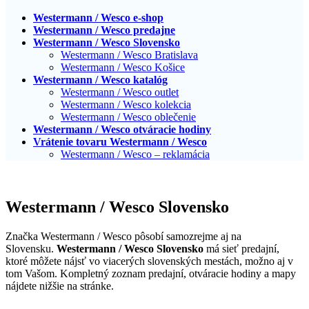
Westermann / Wesco e-shop
Westermann / Wesco predajne
Westermann / Wesco Slovensko
Westermann / Wesco Bratislava
Westermann / Wesco Košice
Westermann / Wesco katalóg
Westermann / Wesco outlet
Westermann / Wesco kolekcia
Westermann / Wesco oblečenie
Westermann / Wesco otváracie hodiny
Vrátenie tovaru Westermann / Wesco
Westermann / Wesco – reklamácia
Westermann / Wesco Slovensko
Značka Westermann / Wesco pôsobí samozrejme aj na
Slovensku.
Westermann / Wesco Slovensko
má sieť predajní,
ktoré môžete nájsť vo viacerých slovenských mestách, možno aj v
tom Vašom. Kompletný zoznam predajní, otváracie hodiny a mapy
nájdete nižšie na stránke.