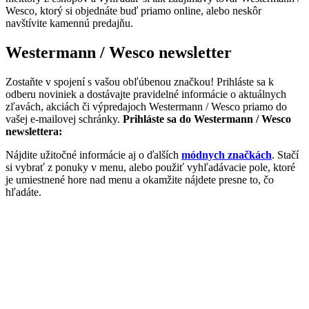
Wesco, ktorý si objednáte buď priamo online, alebo neskôr
navštívite kamennú predajňu.
Westermann / Wesco newsletter
Zostaňte v spojení s vašou obľúbenou značkou! Prihláste sa k
odberu noviniek a dostávajte pravidelné informácie o aktuálnych
zľavách, akciách či výpredajoch Westermann / Wesco priamo do
vašej e-mailovej schránky.
Prihláste sa do Westermann / Wesco
newslettera:
Nájdite užitočné informácie aj o ďalších
módnych značkách
. Stačí
si vybrať z ponuky v menu, alebo použiť vyhľadávacie pole, ktoré
je umiestnené hore nad menu a okamžite nájdete presne to, čo
hľadáte.