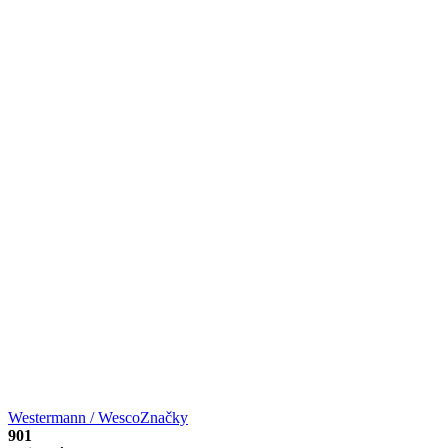
Westermann / Wesco
Značky
901