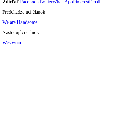
Zdieľať
Facebook
Twitter
WhatsApp
Pinterest
Email
Predchádzajúci článok
We are Handsome
Nasledujúci článok
Westwood