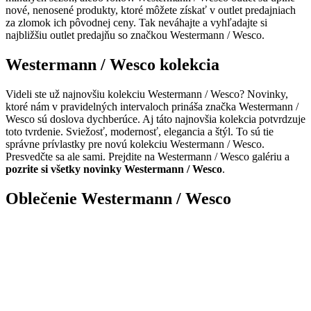
nové, nenosené produkty, ktoré môžete získať v outlet predajniach
za zlomok ich pôvodnej ceny. Tak neváhajte a vyhľadajte si
najbližšiu outlet predajňu so značkou Westermann / Wesco.
Westermann / Wesco kolekcia
Videli ste už najnovšiu kolekciu Westermann / Wesco? Novinky,
ktoré nám v pravidelných intervaloch prináša značka Westermann /
Wesco sú doslova dychberúce. Aj táto najnovšia kolekcia potvrdzuje
toto tvrdenie. Sviežosť, modernosť, elegancia a štýl. To sú tie
správne prívlastky pre novú kolekciu Westermann / Wesco.
Presvedčte sa ale sami. Prejdite na Westermann / Wesco galériu a
pozrite si všetky novinky Westermann / Wesco
.
Oblečenie Westermann / Wesco