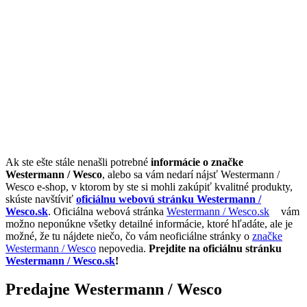
Ak ste ešte stále nenašli potrebné
informácie o značke
Westermann / Wesco
, alebo sa vám nedarí nájsť Westermann /
Wesco e-shop, v ktorom by ste si mohli zakúpiť kvalitné produkty,
skúste navštíviť
oficiálnu webovú stránku Westermann /
Wesco.sk
. Oficiálna webová stránka
Westermann / Wesco.sk
vám
možno neponúkne všetky detailné informácie, ktoré hľadáte, ale je
možné, že tu nájdete niečo, čo vám neoficiálne stránky o
značke
Westermann / Wesco
nepovedia.
Prejdite na oficiálnu stránku
Westermann / Wesco.sk
!
Predajne Westermann / Wesco