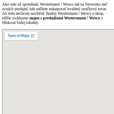
Ako sme už spomínali, Westermann / Wesco má na Slovenku sieť
svojich predajní, kde môžete nakupovať kvalitný značkový tovar.
Ak teda nechcete navštíviť žiadny Westermann / Wesco e-shop,
nižšie uvádzame
mapu s predajňami Westermann / Wesco
v
blízkosti Vašej lokality.