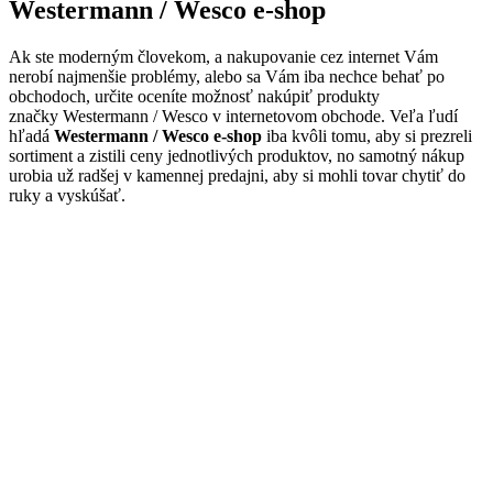
Westermann / Wesco e-shop
Ak ste moderným človekom, a nakupovanie cez internet Vám
nerobí najmenšie problémy, alebo sa Vám iba nechce behať po
obchodoch, určite oceníte možnosť nakúpiť produkty
značky Westermann / Wesco v internetovom obchode. Veľa ľudí
hľadá
Westermann / Wesco e-shop
iba kvôli tomu, aby si prezreli
sortiment a zistili ceny jednotlivých produktov, no samotný nákup
urobia už radšej v kamennej predajni, aby si mohli tovar chytiť do
ruky a vyskúšať.