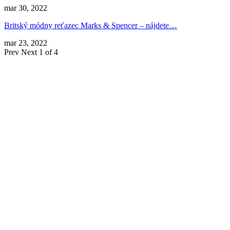
mar 30, 2022
Britský módny reťazec Marks & Spencer – nájdete…
mar 23, 2022
Prev
Next
1 of 4