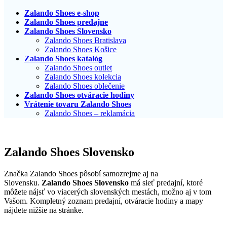
Zalando Shoes e-shop
Zalando Shoes predajne
Zalando Shoes Slovensko
Zalando Shoes Bratislava
Zalando Shoes Košice
Zalando Shoes katalóg
Zalando Shoes outlet
Zalando Shoes kolekcia
Zalando Shoes oblečenie
Zalando Shoes otváracie hodiny
Vrátenie tovaru Zalando Shoes
Zalando Shoes – reklamácia
Zalando Shoes Slovensko
Značka Zalando Shoes pôsobí samozrejme aj na
Slovensku.
Zalando Shoes Slovensko
má sieť predajní, ktoré
môžete nájsť vo viacerých slovenských mestách, možno aj v tom
Vašom. Kompletný zoznam predajní, otváracie hodiny a mapy
nájdete nižšie na stránke.