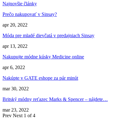
Najnovšie články
Prečo nakupovať v Sinsay?
apr 20, 2022
Móda pre mladé dievčatá v predajniach Sinsay
apr 13, 2022
Nakupujte módne kúsky Medicine online
apr 6, 2022
Nakúpte v GATE eshope za pár minút
mar 30, 2022
Britský módny reťazec Marks & Spencer – nájdete…
mar 23, 2022
Prev
Next
1 of 4