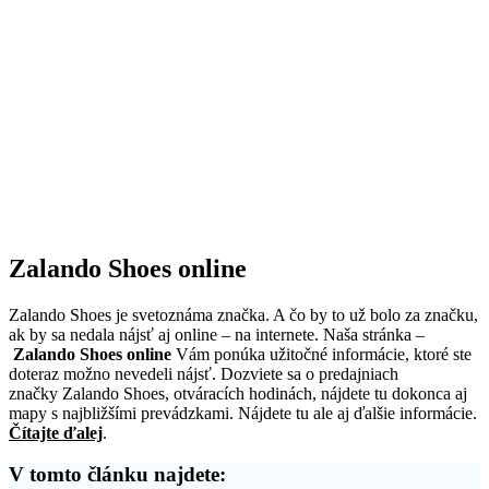
Zalando Shoes online
Zalando Shoes je svetoznáma značka. A čo by to už bolo za značku,
ak by sa nedala nájsť aj online – na internete. Naša stránka –
Zalando Shoes online
Vám ponúka užitočné informácie, ktoré ste
doteraz možno nevedeli nájsť. Dozviete sa o predajniach
značky Zalando Shoes, otváracích hodinách, nájdete tu dokonca aj
mapy s najbližšími prevádzkami. Nájdete tu ale aj ďalšie informácie.
Čítajte ďalej
.
V tomto článku najdete: