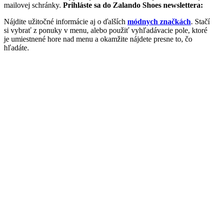
mailovej schránky.
Prihláste sa do Zalando Shoes newslettera:
Nájdite užitočné informácie aj o ďalších
módnych značkách
. Stačí
si vybrať z ponuky v menu, alebo použiť vyhľadávacie pole, ktoré
je umiestnené hore nad menu a okamžite nájdete presne to, čo
hľadáte.