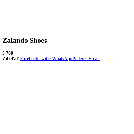
Zalando Shoes
3 709
Zdieľať
Facebook
Twitter
WhatsApp
Pinterest
Email