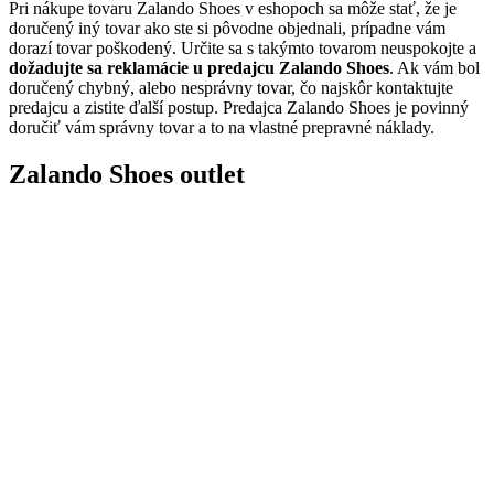
Pri nákupe tovaru Zalando Shoes v eshopoch sa môže stať, že je
doručený iný tovar ako ste si pôvodne objednali, prípadne vám
dorazí tovar poškodený. Určite sa s takýmto tovarom neuspokojte a
dožadujte sa reklamácie u predajcu Zalando Shoes
. Ak vám bol
doručený chybný, alebo nesprávny tovar, čo najskôr kontaktujte
predajcu a zistite ďalší postup. Predajca Zalando Shoes je povinný
doručiť vám správny tovar a to na vlastné prepravné náklady.
Zalando Shoes outlet