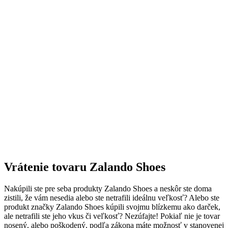
Vrátenie tovaru Zalando Shoes
Nakúpili ste pre seba produkty Zalando Shoes a neskôr ste doma
zistili, že vám nesedia alebo ste netrafili ideálnu veľkosť? Alebo ste
produkt značky Zalando Shoes kúpili svojmu blízkemu ako darček,
ale netrafili ste jeho vkus či veľkosť? Nezúfajte! Pokiaľ nie je tovar
nosený, alebo poškodený, podľa zákona máte možnosť v stanovenej