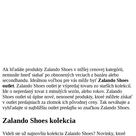
Ak hľadáte produkty Zalando Shoes v nižšej cenovej kategórii,
nemusíte hneď siahať po obnosených veciach z bazáru alebo
secondhandu. Ideálnou voľbou pre vás môže byť
Zalando Shoes
outlet
. Zalando Shoes outlet je výpredaj tovaru zo starších kolekcií.
Ide o nepredaný tovar z minulých sezón, alebo rokov. Zalando
Shoes outlet sú úplne nové, nenosené produkty, ktoré môžete získať
v outlet predajniach za zlomok ich pôvodnej ceny. Tak neváhajte a
vyhľadajte si najbližšiu outlet predajňu so značkou Zalando Shoes.
Zalando Shoes kolekcia
Videli ste už najnovšiu kolekciu Zalando Shoes? Novinky, ktoré