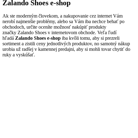
Zalando Shoes e-shop
Ak ste moderným človekom, a nakupovanie cez internet Vám
nerobí najmenšie problémy, alebo sa Vám iba nechce behať po
obchodoch, určite oceníte možnosť nakúpiť produkty
značky Zalando Shoes v internetovom obchode. Veľa ľudí
hľadá
Zalando Shoes e-shop
iba kvôli tomu, aby si prezreli
sortiment a zistili ceny jednotlivých produktov, no samotný nákup
urobia už radšej v kamennej predajni, aby si mohli tovar chytiť do
ruky a vyskúšať.