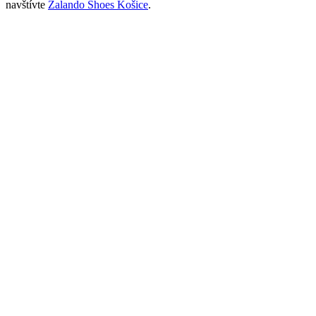
navštívte
Zalando Shoes Košice
.