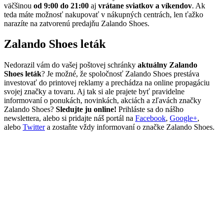
väčšinou
od 9:00 do 21:00
aj
vrátane sviatkov a víkendov
. Ak
teda máte možnosť nakupovať v nákupných centrách, len ťažko
narazíte na zatvorenú predajňu Zalando Shoes.
Zalando Shoes leták
Nedorazil vám do vašej poštovej schránky
aktuálny Zalando
Shoes leták
? Je možné, že spoločnosť Zalando Shoes prestáva
investovať do printovej reklamy a prechádza na online propagáciu
svojej značky a tovaru. Aj tak si ale prajete byť pravidelne
informovaní o ponukách, novinkách, akciách a zľavách značky
Zalando Shoes?
Sledujte ju online!
Prihláste sa do nášho
newslettera, alebo si pridajte náš portál na
Facebook
,
Google+
,
alebo
Twitter
a zostaňte vždy informovaní o značke Zalando Shoes.