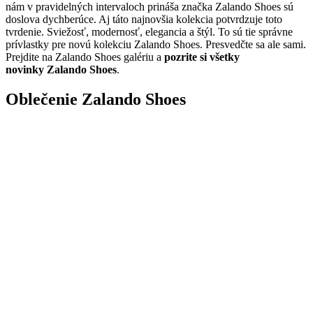
nám v pravidelných intervaloch prináša značka Zalando Shoes sú
doslova dychberúce. Aj táto najnovšia kolekcia potvrdzuje toto
tvrdenie. Sviežosť, modernosť, elegancia a štýl. To sú tie správne
prívlastky pre novú kolekciu Zalando Shoes. Presvedčte sa ale sami.
Prejdite na Zalando Shoes galériu a
pozrite si všetky
novinky Zalando Shoes
.
Oblečenie Zalando Shoes