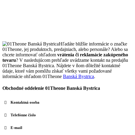
Hľadáte bližšie informácie o značke
01Theone, jej produktoch, predajniach, alebo personále? Alebo sa
chcete informovať ohľadom
vrátenia či reklamácie zakúpeného
tovaru
? V nasledujúcom prehľade uvádzame kontakt na predajňu
01Theone Banská Bystrica. Nájdete v ňom dôležité kontaktné
údaje, ktoré vám pomôžu získať všetky vami požadované
informácie ohľadom 01Theone
Banská Bystrica
.
Obchodné oddelenie 01Theone Banská Bystrica
Kontaktná osoba
Telefónne číslo
E-mail