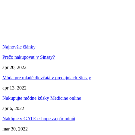
Najnovšie články
Prečo nakupovať v Sinsay?
apr 20, 2022
Móda pre mladé dievčatá v predajniach Sinsay
apr 13, 2022
Nakupujte módne kúsky Medicine online
apr 6, 2022
Nakúpte v GATE eshope za pár minút
mar 30, 2022