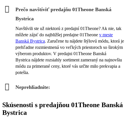
Prečo navštíviť predajňu 01Theone Banská
Bystrica
Navštívili ste už niektorú z predajní 01Theone? Ak nie, tak
môžete zájsť do najbližšej predajne 01Theone
v meste
Banská Bystrica
. Zaručene tu nájdete štýlovú módu, ktorá je
prehľadne rozmiestnená vo veľkých priestoroch so širokým
výberom produktov. V predajni 01Theone Banská
Bystrica nájdete rozsiahly sortiment zameraný na najnovšiu
módu za primerané ceny, ktoré vás určite milo prekvapia a
potešia.
Neprehliadnite:
Skúsenosti s predajňou 01Theone Banská
Bystrica