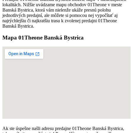
lokalitách. Nižšie uvádzame mapu obchodov 01Theone v meste
Banská Bystrica, ktorá vám nielenže ukáže presnú polohu
jednotlivých predajní, ale môžete si pomocou nej vypočítať aj
najrýchlejšiu či najkratšiu trasu k zvolenej predajni 01Theone
Banská Bystrica.
Mapa 01Theone Banská Bystrica
Ak ste úspešne našli adresu predajne 01Theone Banská Bystrica,