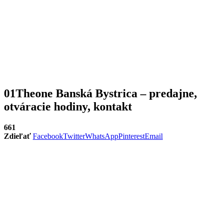
01Theone Banská Bystrica – predajne,
otváracie hodiny, kontakt
661
Zdieľať
Facebook
Twitter
WhatsApp
Pinterest
Email