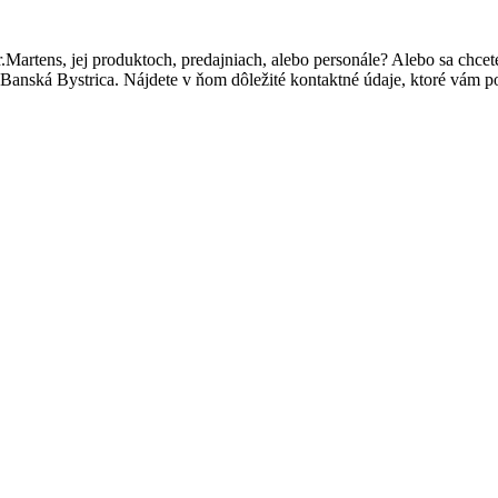
r.Martens, jej produktoch, predajniach, alebo personále? Alebo sa ch
Banská Bystrica. Nájdete v ňom dôležité kontaktné údaje, ktoré vám