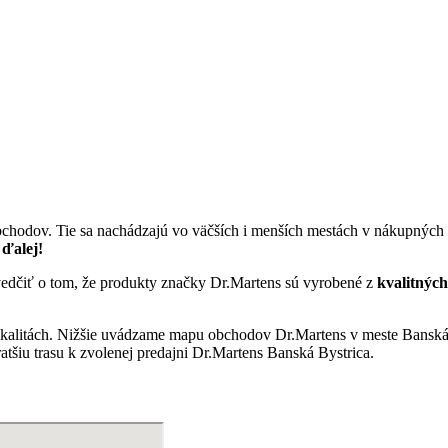
chodov. Tie sa nachádzajú vo väčších i menších mestách v nákupných 
 ďalej!
svedčiť o tom, že produkty značky Dr.Martens sú vyrobené z
kvalitných
okalitách. Nižšie uvádzame mapu obchodov Dr.Martens v meste Banská 
ratšiu trasu k zvolenej predajni Dr.Martens Banská Bystrica.