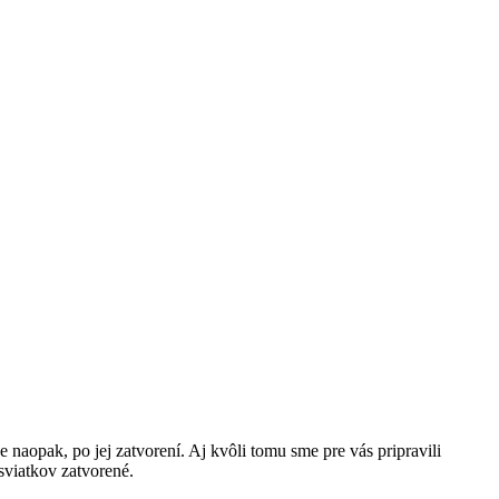
e naopak, po jej zatvorení. Aj kvôli tomu sme pre vás pripravili
sviatkov zatvorené.