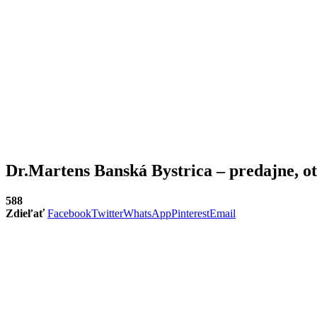
Dr.Martens Banská Bystrica – predajne, ot
588
Zdieľať
Facebook
Twitter
WhatsApp
Pinterest
Email