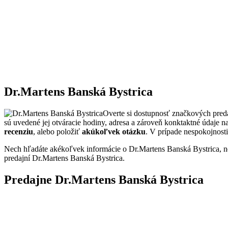
Dr.Martens Banská Bystrica
Overte si dostupnosť značkových pred
sú uvedené jej otváracie hodiny, adresa a zároveň konktaktné údaje
recenziu
, alebo položiť
akúkoľvek otázku
. V prípade nespokojnost
Nech hľadáte akékoľvek informácie o Dr.Martens Banská Bystrica, n
predajní Dr.Martens Banská Bystrica.
Predajne Dr.Martens Banská Bystrica