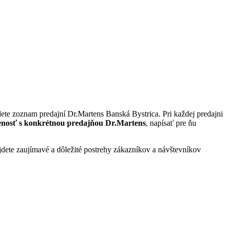
dete zoznam predajní Dr.Martens Banská Bystrica. Pri každej predajni
enosť s konkrétnou predajňou Dr.Martens
, napísať pre ňu
ájdete zaujímavé a dôležité postrehy zákazníkov a návštevníkov