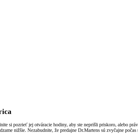
rica
 si pozrieť jej otváracie hodiny, aby ste neprišli priskoro, alebo práv
ádzame nižšie. Nezabudnite, že predajne Dr.Martens sú zvyčajne počas 