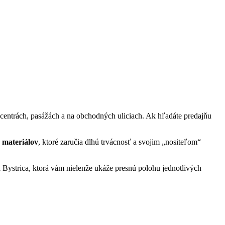
centrách, pasážách a na obchodných uliciach. Ak hľadáte predajňu
 materiálov
, ktoré zaručia dlhú trvácnosť a svojim „nositeľom“
Bystrica, ktorá vám nielenže ukáže presnú polohu jednotlivých