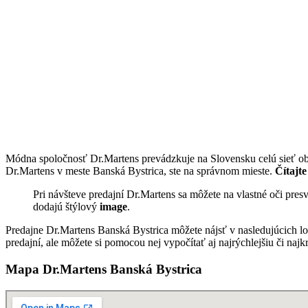
Módna spoločnosť Dr.Martens prevádzkuje na Slovensku celú sieť ob
Dr.Martens v meste Banská Bystrica, ste na správnom mieste.
Čítajte
Pri návšteve predajní Dr.Martens sa môžete na vlastné oči pre
dodajú štýlový
image
.
Predajne Dr.Martens Banská Bystrica môžete nájsť v nasledujúcich l
predajní, ale môžete si pomocou nej vypočítať aj najrýchlejšiu či najk
Mapa Dr.Martens Banská Bystrica