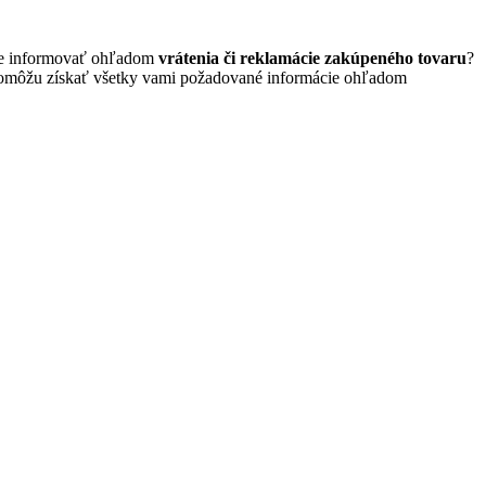
cete informovať ohľadom
vrátenia či reklamácie zakúpeného tovaru
?
 pomôžu získať všetky vami požadované informácie ohľadom