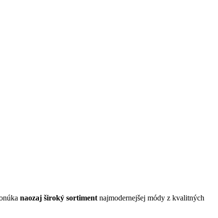
 ponúka
naozaj široký sortiment
najmodernejšej módy z kvalitných