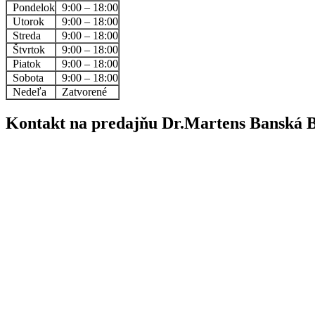
Pondelok
9:00 – 18:00
Utorok
9:00 – 18:00
Streda
9:00 – 18:00
Štvrtok
9:00 – 18:00
Piatok
9:00 – 18:00
Sobota
9:00 – 18:00
Nedeľa
Zatvorené
Kontakt na predajňu Dr.Martens Banská B