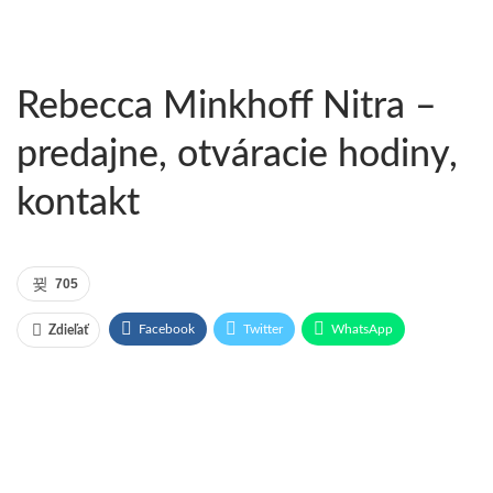
Rebecca Minkhoff Nitra –
predajne, otváracie hodiny,
kontakt
705
Facebook
Twitter
WhatsApp
Zdieľať
Pinterest
Email