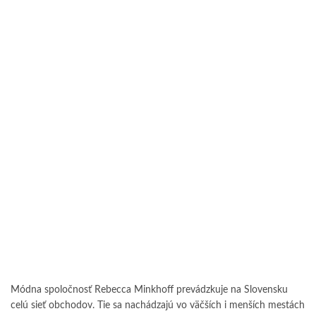
Módna spoločnosť Rebecca Minkhoff prevádzkuje na Slovensku
celú sieť obchodov. Tie sa nachádzajú vo väčších i menších mestách