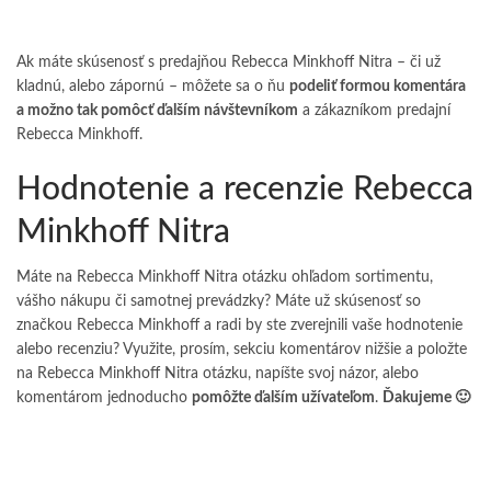
Ak máte skúsenosť s predajňou Rebecca Minkhoff Nitra – či už
kladnú, alebo zápornú – môžete sa o ňu
podeliť formou komentára
a možno tak pomôcť ďalším návštevníkom
a zákazníkom predajní
Rebecca Minkhoff.
Hodnotenie a recenzie Rebecca
Minkhoff Nitra
Máte na Rebecca Minkhoff Nitra otázku ohľadom sortimentu,
vášho nákupu či samotnej prevádzky? Máte už skúsenosť so
značkou Rebecca Minkhoff a radi by ste zverejnili vaše hodnotenie
alebo recenziu? Využite, prosím, sekciu komentárov nižšie a položte
na Rebecca Minkhoff Nitra otázku, napíšte svoj názor, alebo
komentárom jednoducho
pomôžte ďalším užívateľom
.
Ďakujeme 🙂