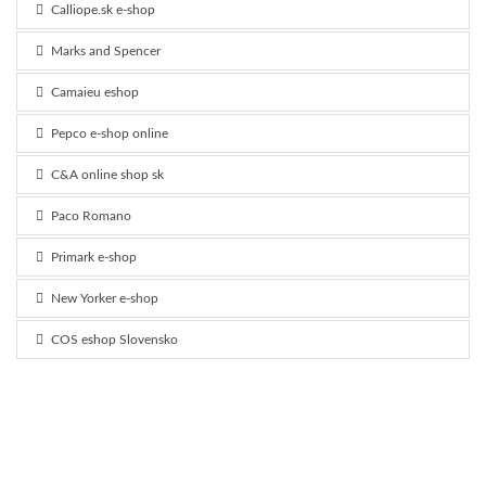
Calliope.sk e-shop
Marks and Spencer
Camaieu eshop
Pepco e-shop online
C&A online shop sk
Paco Romano
Primark e-shop
New Yorker e-shop
COS eshop Slovensko