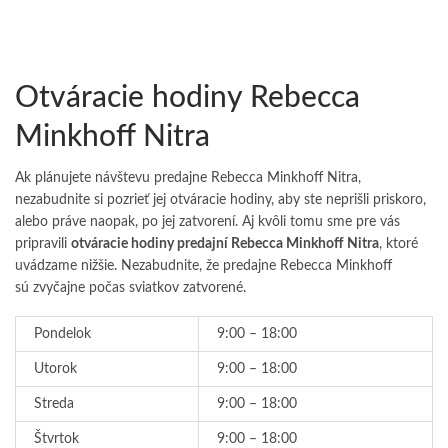
Otváracie hodiny Rebecca
Minkhoff Nitra
Ak plánujete návštevu predajne Rebecca Minkhoff Nitra,
nezabudnite si pozrieť jej otváracie hodiny, aby ste neprišli priskoro,
alebo práve naopak, po jej zatvorení. Aj kvôli tomu sme pre vás
pripravili
otváracie hodiny predajní Rebecca Minkhoff Nitra
, ktoré
uvádzame nižšie. Nezabudnite, že predajne Rebecca Minkhoff
sú zvyčajne počas sviatkov zatvorené.
Pondelok
9:00 – 18:00
Utorok
9:00 – 18:00
Streda
9:00 – 18:00
Štvrtok
9:00 – 18:00