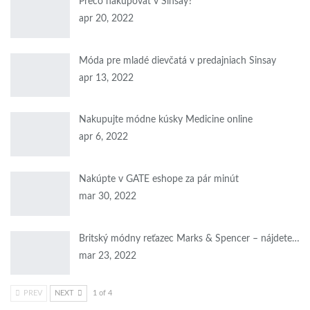
Prečo nakupovať v Sinsay?
apr 20, 2022
Móda pre mladé dievčatá v predajniach Sinsay
apr 13, 2022
Nakupujte módne kúsky Medicine online
apr 6, 2022
Nakúpte v GATE eshope za pár minút
mar 30, 2022
Britský módny reťazec Marks & Spencer – nájdete…
mar 23, 2022
PREV
NEXT
1 of 4