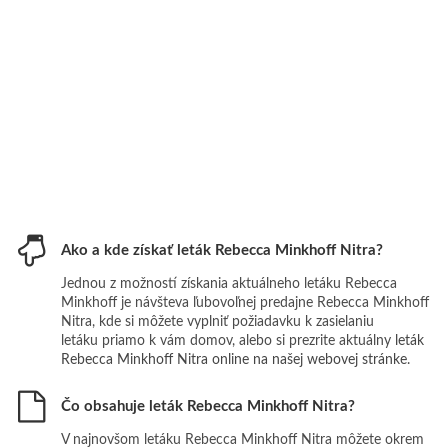
Ako a kde získať leták Rebecca Minkhoff Nitra?
Jednou z možností získania aktuálneho letáku Rebecca
Minkhoff je návšteva ľubovoľnej predajne Rebecca Minkhoff
Nitra, kde si môžete vyplniť požiadavku k zasielaniu
letáku priamo k vám domov, alebo si prezrite aktuálny
leták
Rebecca Minkhoff Nitra online na našej webovej stránke
.
Čo obsahuje leták Rebecca Minkhoff Nitra?
V najnovšom letáku Rebecca Minkhoff Nitra môžete okrem