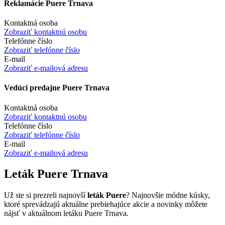
Reklamácie Puere Trnava
Kontaktná osoba
Zobraziť kontaktnú osobu
Telefónne číslo
Zobraziť telefónne číslo
E-mail
Zobraziť e-mailová adresu
Vedúci predajne Puere Trnava
Kontaktná osoba
Zobraziť kontaktnú osobu
Telefónne číslo
Zobraziť telefónne číslo
E-mail
Zobraziť e-mailová adresu
Leták Puere Trnava
Už ste si prezreli najnovší
leták Puere
? Najnovšie módne kúsky,
ktoré sprevádzajú aktuálne prebiehajúce akcie a novinky môžete
nájsť v aktuálnom letáku Puere Trnava.