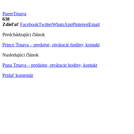
Puere
Trnava
638
Zdieľať
Facebook
Twitter
WhatsApp
Pinterest
Email
Predchádzajúci článok
Prince Trnava – predajne, otváracie hodiny, kontakt
Nasledujúci článok
Pupa Trnava – predajne, otváracie hodiny, kontakt
Pridať komentár