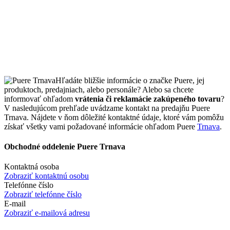
Hľadáte bližšie informácie o značke Puere, jej
produktoch, predajniach, alebo personále? Alebo sa chcete
informovať ohľadom
vrátenia či reklamácie zakúpeného tovaru
?
V nasledujúcom prehľade uvádzame kontakt na predajňu Puere
Trnava. Nájdete v ňom dôležité kontaktné údaje, ktoré vám pomôžu
získať všetky vami požadované informácie ohľadom Puere
Trnava
.
Obchodné oddelenie Puere Trnava
Kontaktná osoba
Zobraziť kontaktnú osobu
Telefónne číslo
Zobraziť telefónne číslo
E-mail
Zobraziť e-mailová adresu