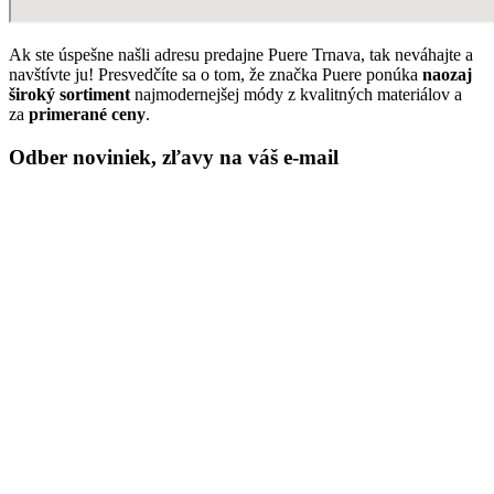
Ak ste úspešne našli adresu predajne Puere Trnava, tak neváhajte a
navštívte ju! Presvedčíte sa o tom, že značka Puere ponúka
naozaj
široký sortiment
najmodernejšej módy z kvalitných materiálov a
za
primerané ceny
.
Odber noviniek, zľavy na váš e-mail