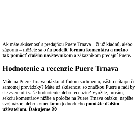
Ak máte skúsenosť s predajňou Puere Trnava – či už kladnú, alebo
zápornú – môžete sa o ňu
podeliť formou komentára a možno
tak pomôcť ďalším návštevníkom
a zákazníkom predajní Puere.
Hodnotenie a recenzie Puere Trnava
Máte na Puere Trnava otázku ohľadom sortimentu, vášho nákupu či
samotnej prevádzky? Máte už skúsenosť so značkou Puere a radi by
ste zverejnili vaše hodnotenie alebo recenziu? Využite, prosím,
sekciu komentárov nižšie a položte na Puere Trnava otázku, napíšte
svoj názor, alebo komentárom jednoducho
pomôžte ďalším
užívateľom
.
Ďakujeme 🙂