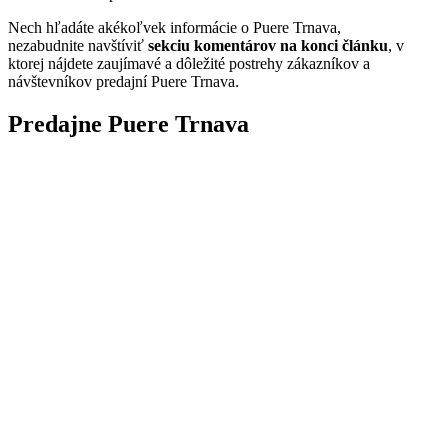
Nech hľadáte akékoľvek informácie o Puere Trnava,
nezabudnite navštíviť
sekciu komentárov na konci článku
, v
ktorej nájdete zaujímavé a dôležité postrehy zákazníkov a
návštevníkov predajní Puere Trnava.
Predajne Puere Trnava