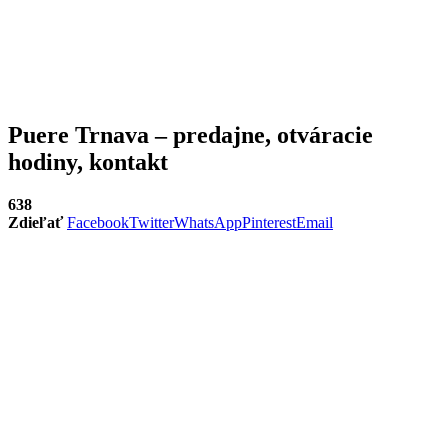
Puere Trnava – predajne, otváracie
hodiny, kontakt
638
Zdieľať
Facebook
Twitter
WhatsApp
Pinterest
Email