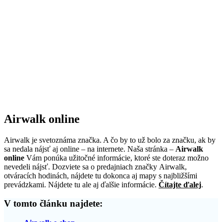
Airwalk online
Airwalk je svetoznáma značka. A čo by to už bolo za značku, ak by
sa nedala nájsť aj online – na internete. Naša stránka –
Airwalk
online
Vám ponúka užitočné informácie, ktoré ste doteraz možno
nevedeli nájsť. Dozviete sa o predajniach značky Airwalk,
otváracích hodinách, nájdete tu dokonca aj mapy s najbližšími
prevádzkami. Nájdete tu ale aj ďalšie informácie.
Čítajte ďalej
.
V tomto článku najdete: