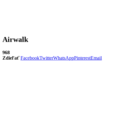
Airwalk
968
Zdieľať
Facebook
Twitter
WhatsApp
Pinterest
Email