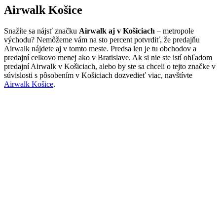
Airwalk Košice
Snažíte sa nájsť značku
Airwalk aj v Košiciach
– metropole
východu? Nemôžeme vám na sto percent potvrdiť, že predajňu
Airwalk nájdete aj v tomto meste. Predsa len je tu obchodov a
predajní celkovo menej ako v Bratislave. Ak si nie ste istí ohľadom
predajní Airwalk v Košiciach, alebo by ste sa chceli o tejto značke v
súvislosti s pôsobením v Košiciach dozvedieť viac, navštívte
Airwalk Košice
.