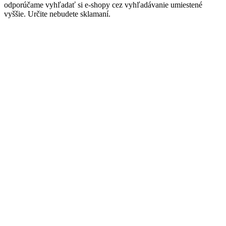
odporúčame vyhľadať si e-shopy cez vyhľadávanie umiestené
vyššie. Určite nebudete sklamaní.