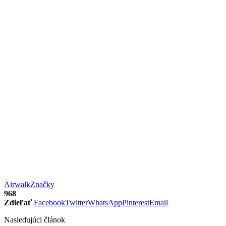
Airwalk
Značky
968
Zdieľať
Facebook
Twitter
WhatsApp
Pinterest
Email
Nasledujúci článok