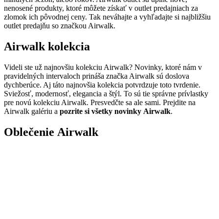
nenosené produkty, ktoré môžete získať v outlet predajniach za
zlomok ich pôvodnej ceny. Tak neváhajte a vyhľadajte si najbližšiu
outlet predajňu so značkou Airwalk.
Airwalk kolekcia
Videli ste už najnovšiu kolekciu Airwalk? Novinky, ktoré nám v
pravidelných intervaloch prináša značka Airwalk sú doslova
dychberúce. Aj táto najnovšia kolekcia potvrdzuje toto tvrdenie.
Sviežosť, modernosť, elegancia a štýl. To sú tie správne prívlastky
pre novú kolekciu Airwalk. Presvedčte sa ale sami. Prejdite na
Airwalk galériu a
pozrite si všetky novinky Airwalk
.
Oblečenie Airwalk