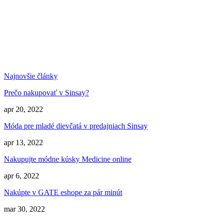
Najnovšie články
Prečo nakupovať v Sinsay?
apr 20, 2022
Móda pre mladé dievčatá v predajniach Sinsay
apr 13, 2022
Nakupujte módne kúsky Medicine online
apr 6, 2022
Nakúpte v GATE eshope za pár minút
mar 30, 2022