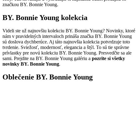
značkou BY. Bonnie Young.
BY. Bonnie Young kolekcia
Videli ste už najnovšiu kolekciu BY. Bonnie Young? Novinky, ktoré
nám v pravidelných intervaloch prináša značka BY. Bonnie Young
sú doslova dychberúce. Aj táto najnovšia kolekcia potvrdzuje toto
tvrdenie. Sviežosť, modernosť, elegancia a štýl. To sú tie správne
prívlastky pre novú kolekciu BY. Bonnie Young. Presvedčte sa ale
sami. Prejdite na BY. Bonnie Young galériu a
pozrite si všetky
novinky BY. Bonnie Young
.
Oblečenie BY. Bonnie Young