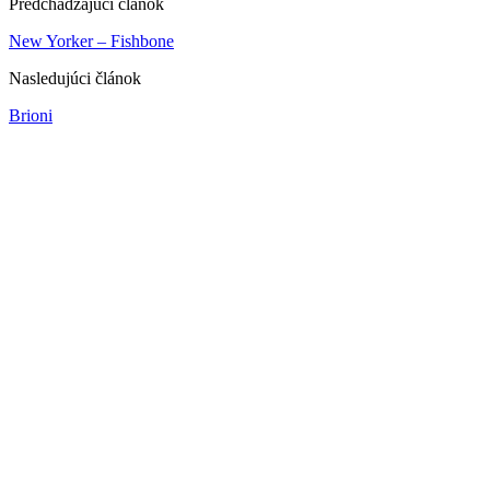
Predchádzajúci článok
New Yorker – Fishbone
Nasledujúci článok
Brioni