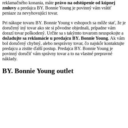
reklamačného konania, máte
právo na odstúpenie od kúpnej
zmluvy
a predajca BY. Bonnie Young je povinný vám vrátiť
peniaze za nevyhovujúci tovar.
Pri nákupe tovaru BY. Bonnie Young v eshopoch sa môže stať, že je
doručený iný tovar ako ste si pôvodne objednali, prípadne vám
dorazí tovar poškodený. Určite sa s takýmto tovarom neuspokojte a
dožadujte sa reklamácie u predajcu BY. Bonnie Young
. Ak vám
bol doručený chybný, alebo nesprávny tovar, čo najskôr kontaktujte
predajcu a zistite ďalší postup. Predajca BY. Bonnie Young je
povinný doručiť vám správny tovar a to na vlastné prepravné
náklady.
BY. Bonnie Young outlet