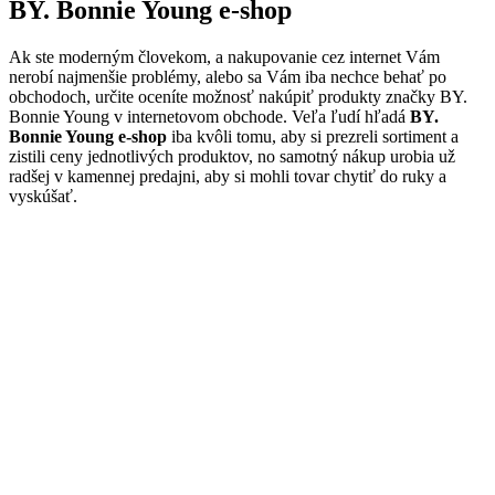
BY. Bonnie Young e-shop
Ak ste moderným človekom, a nakupovanie cez internet Vám
nerobí najmenšie problémy, alebo sa Vám iba nechce behať po
obchodoch, určite oceníte možnosť nakúpiť produkty značky BY.
Bonnie Young v internetovom obchode. Veľa ľudí hľadá
BY.
Bonnie Young e-shop
iba kvôli tomu, aby si prezreli sortiment a
zistili ceny jednotlivých produktov, no samotný nákup urobia už
radšej v kamennej predajni, aby si mohli tovar chytiť do ruky a
vyskúšať.