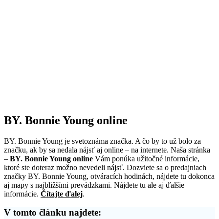
BY. Bonnie Young online
BY. Bonnie Young je svetoznáma značka. A čo by to už bolo za
značku, ak by sa nedala nájsť aj online – na internete. Naša stránka
–
BY. Bonnie Young online
Vám ponúka užitočné informácie,
ktoré ste doteraz možno nevedeli nájsť. Dozviete sa o predajniach
značky BY. Bonnie Young, otváracích hodinách, nájdete tu dokonca
aj mapy s najbližšími prevádzkami. Nájdete tu ale aj ďalšie
informácie.
Čítajte ďalej
.
V tomto článku najdete: