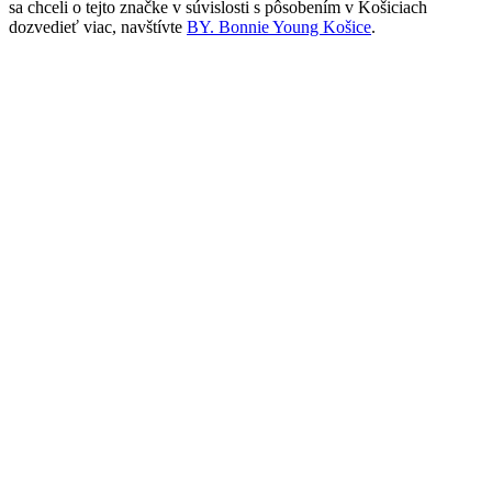
sa chceli o tejto značke v súvislosti s pôsobením v Košiciach
dozvedieť viac, navštívte
BY. Bonnie Young Košice
.