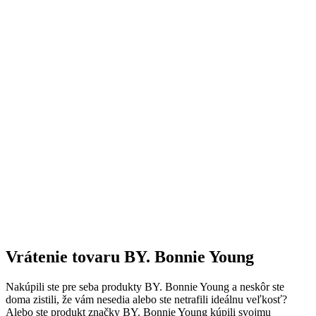
Vrátenie tovaru BY. Bonnie Young
Nakúpili ste pre seba produkty BY. Bonnie Young a neskôr ste
doma zistili, že vám nesedia alebo ste netrafili ideálnu veľkosť?
Alebo ste produkt značky BY. Bonnie Young kúpili svojmu