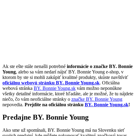
Ak ste ešte stále nenašli potrebné
informácie o značke BY. Bonnie
Young
, alebo sa vám nedarí nájsť BY. Bonnie Young e-shop, v
ktorom by ste si mohli zakúpiť kvalitné produkty, skúste navštíviť
oficiálnu webovú stránku BY. Bonnie Young.sk
. Oficiálna
webová stránka
BY. Bonnie Young.sk
vám možno neponúkne
všetky detailné informácie, ktoré hľadáte, ale je možné, že tu nájdete
niečo, čo vám neoficiálne stránky o
značke BY. Bonnie Young
nepovedia.
Prejdite na oficiálnu stránku
BY. Bonnie Young.sk
!
Predajne BY. Bonnie Young
Ako sme už spomínali, BY. Bonnie Young má na Slovenku sieť
svojich predajní, kde môžete nakupovať kvalitný značkový tovar.