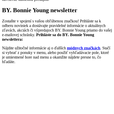
BY. Bonnie Young newsletter
Zostaňte v spojení s vašou obľúbenou značkou! Prihláste sa k
odberu noviniek a dostávajte pravidelné informácie o aktuálnych
zľavách, akciách či výpredajoch BY. Bonnie Young priamo do vašej
e-mailovej schránky.
Prihláste sa do BY. Bonnie Young
newslettera:
Nájdite užitočné informácie aj o ďalších
módnych značkách
. Stačí
si vybrať z ponuky v menu, alebo použiť vyhľadávacie pole, ktoré
je umiestnené hore nad menu a okamžite nájdete presne to, čo
hľadáte.