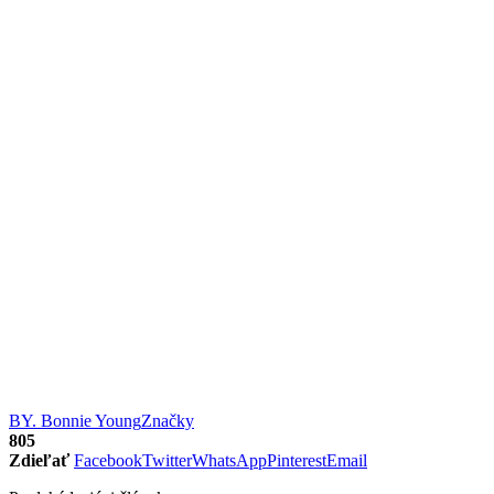
BY. Bonnie Young
Značky
805
Zdieľať
Facebook
Twitter
WhatsApp
Pinterest
Email