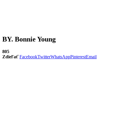
BY. Bonnie Young
805
Zdieľať
Facebook
Twitter
WhatsApp
Pinterest
Email