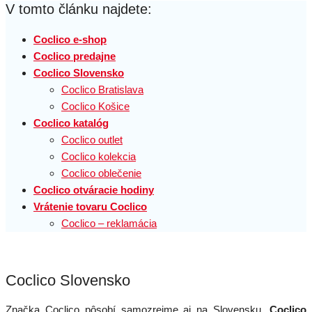
V tomto článku najdete:
Coclico e-shop
Coclico predajne
Coclico Slovensko
Coclico Bratislava
Coclico Košice
Coclico katalóg
Coclico outlet
Coclico kolekcia
Coclico oblečenie
Coclico otváracie hodiny
Vrátenie tovaru Coclico
Coclico – reklamácia
Coclico Slovensko
Značka Coclico pôsobí samozrejme aj na Slovensku.
Coclico