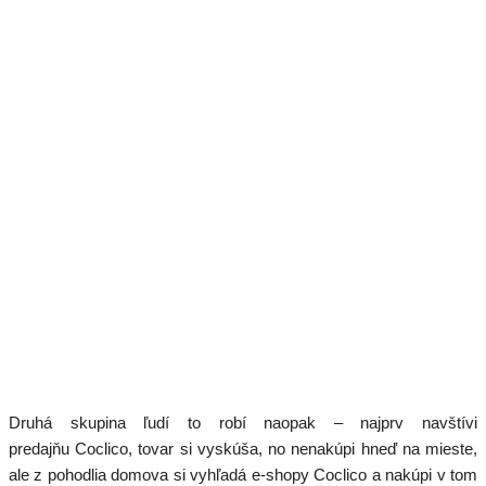
Druhá skupina ľudí to robí naopak – najprv navštívi
predajňu Coclico, tovar si vyskúša, no nenakúpi hneď na mieste,
ale z pohodlia domova si vyhľadá e-shopy Coclico a nakúpi v tom