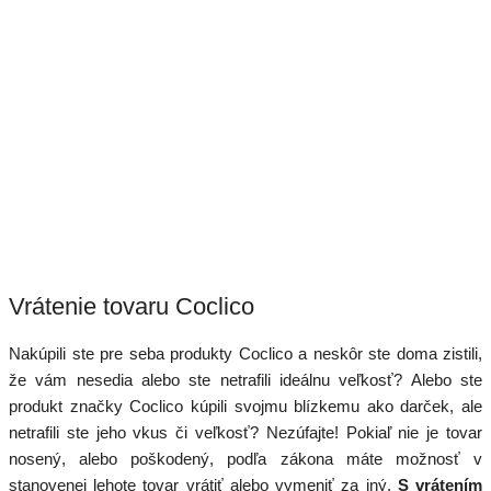
Vrátenie tovaru Coclico
Nakúpili ste pre seba produkty Coclico a neskôr ste doma zistili,
že vám nesedia alebo ste netrafili ideálnu veľkosť? Alebo ste
produkt značky Coclico kúpili svojmu blízkemu ako darček, ale
netrafili ste jeho vkus či veľkosť? Nezúfajte! Pokiaľ nie je tovar
nosený, alebo poškodený, podľa zákona máte možnosť v
stanovenej lehote tovar vrátiť alebo vymeniť za iný.
S vrátením