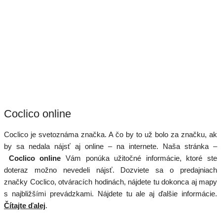
Coclico online
Coclico je svetoznáma značka. A čo by to už bolo za značku, ak
by sa nedala nájsť aj online – na internete. Naša stránka –
Coclico online
Vám ponúka užitočné informácie, ktoré ste
doteraz možno nevedeli nájsť. Dozviete sa o predajniach
značky Coclico, otváracích hodinách, nájdete tu dokonca aj mapy
s najbližšími prevádzkami. Nájdete tu ale aj ďalšie informácie.
Čítajte ďalej
.