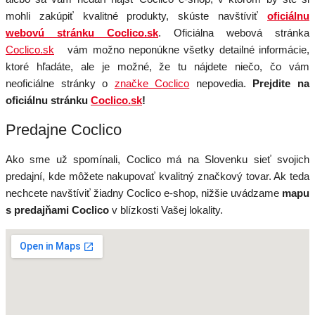
mohli zakúpiť kvalitné produkty, skúste navštíviť
oficiálnu
webovú stránku Coclico.sk
. Oficiálna webová stránka
Coclico.sk
vám možno neponúkne všetky detailné informácie,
ktoré hľadáte, ale je možné, že tu nájdete niečo, čo vám
neoficiálne stránky o
značke Coclico
nepovedia.
Prejdite na
oficiálnu stránku
Coclico.sk
!
Predajne Coclico
Ako sme už spomínali, Coclico má na Slovenku sieť svojich
predajní, kde môžete nakupovať kvalitný značkový tovar. Ak teda
nechcete navštíviť žiadny Coclico e-shop, nižšie uvádzame
mapu
s predajňami Coclico
v blízkosti Vašej lokality.