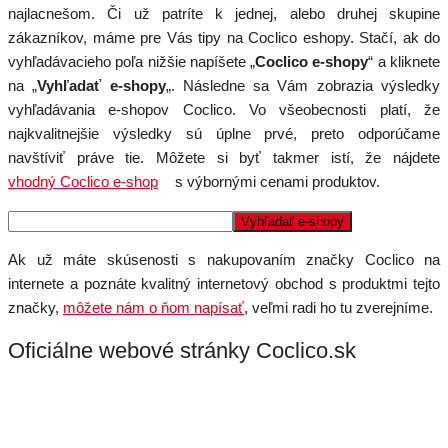
najlacnešom. Či už patríte k jednej, alebo druhej skupine
zákazníkov, máme pre Vás tipy na Coclico eshopy. Stačí, ak do
vyhľadávacieho poľa nižšie napíšete „
Coclico e-shopy
“ a kliknete
na „
Vyhľadať e-shopy
„. Následne sa Vám zobrazia výsledky
vyhľadávania e-shopov Coclico. Vo všeobecnosti platí, že
najkvalitnejšie výsledky sú úplne prvé, preto odporúčame
navštíviť práve tie. Môžete si byť takmer istí, že nájdete
vhodný Coclico e-shop
s výbornými cenami produktov.
Ak už máte skúsenosti s nakupovaním značky Coclico na
internete a poznáte kvalitný internetový obchod s produktmi tejto
značky,
môžete nám o ňom napísať
, veľmi radi ho tu zverejníme.
Oficiálne webové stránky Coclico.sk