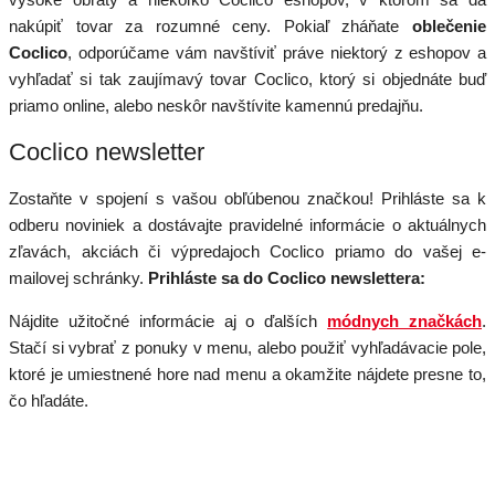
nakúpiť tovar za rozumné ceny. Pokiaľ zháňate
oblečenie
Coclico
, odporúčame vám navštíviť práve niektorý z eshopov a
vyhľadať si tak zaujímavý tovar Coclico, ktorý si objednáte buď
priamo online, alebo neskôr navštívite kamennú predajňu.
Coclico newsletter
Zostaňte v spojení s vašou obľúbenou značkou! Prihláste sa k
odberu noviniek a dostávajte pravidelné informácie o aktuálnych
zľavách, akciách či výpredajoch Coclico priamo do vašej e-
mailovej schránky.
Prihláste sa do Coclico newslettera:
Nájdite užitočné informácie aj o ďalších
módnych značkách
.
Stačí si vybrať z ponuky v menu, alebo použiť vyhľadávacie pole,
ktoré je umiestnené hore nad menu a okamžite nájdete presne to,
čo hľadáte.