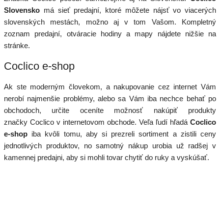
Slovensko
má sieť predajní, ktoré môžete nájsť vo viacerých
slovenských mestách, možno aj v tom Vašom. Kompletný
zoznam predajní, otváracie hodiny a mapy nájdete nižšie na
stránke.
Coclico e-shop
Ak ste moderným človekom, a nakupovanie cez internet Vám
nerobí najmenšie problémy, alebo sa Vám iba nechce behať po
obchodoch, určite oceníte možnosť nakúpiť produkty
značky Coclico v internetovom obchode. Veľa ľudí hľadá
Coclico
e-shop
iba kvôli tomu, aby si prezreli sortiment a zistili ceny
jednotlivých produktov, no samotný nákup urobia už radšej v
kamennej predajni, aby si mohli tovar chytiť do ruky a vyskúšať.