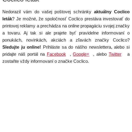
Nedorazil vám do vašej poštovej schránky
aktuálny Coclico
leták
? Je možné, že spoločnosť Coclico prestáva investovať do
printovej reklamy a prechádza na online propagáciu svojej značky
a tovaru. Aj tak si ale prajete byť pravidelne informovaní o
ponukách, novinkách, akciách a zľavách značky Coclico?
Sledujte ju online!
Prihláste sa do nášho newslettera, alebo si
pridajte náš portál na
Facebook
,
Google+
, alebo
Twitter
a
zostaňte vždy informovaní o značke Coclico.