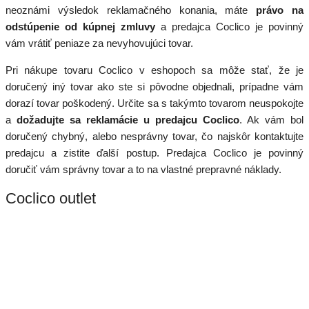
neoznámi výsledok reklamačného konania, máte
právo na
odstúpenie od kúpnej zmluvy
a predajca Coclico je povinný
vám vrátiť peniaze za nevyhovujúci tovar.
Pri nákupe tovaru Coclico v eshopoch sa môže stať, že je
doručený iný tovar ako ste si pôvodne objednali, prípadne vám
dorazí tovar poškodený. Určite sa s takýmto tovarom neuspokojte
a
dožadujte sa reklamácie u predajcu Coclico
. Ak vám bol
doručený chybný, alebo nesprávny tovar, čo najskôr kontaktujte
predajcu a zistite ďalší postup. Predajca Coclico je povinný
doručiť vám správny tovar a to na vlastné prepravné náklady.
Coclico outlet