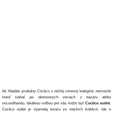
Ak hľadáte produkty Coclico v nižšej cenovej kategórii, nemusíte
hneď siahať po obnosených veciach z bazáru alebo
secondhandu. Ideálnou voľbou pre vás môže byť
Coclico outlet
.
Coclico outlet je výpredaj tovaru zo starších kolekcií. Ide o