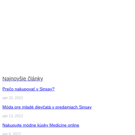
Najnovšie články
Prečo nakupovať v Sinsay?
apr 20, 2022
Móda pre mladé dievčatá v predajniach Sinsay
apr 13, 2022
Nakupujte módne kúsky Medicine online
apr 6, 2022