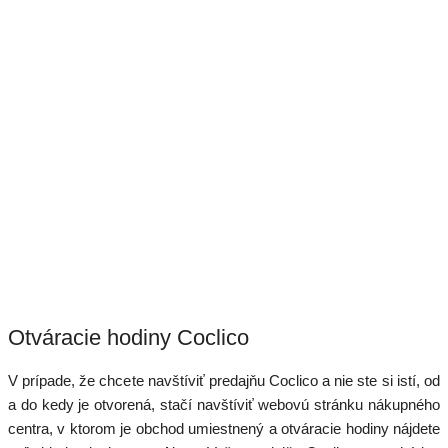
Otváracie hodiny Coclico
V prípade, že chcete navštíviť predajňu Coclico a nie ste si istí, od
a do kedy je otvorená, stačí navštíviť webovú stránku nákupného
centra, v ktorom je obchod umiestnený a otváracie hodiny nájdete