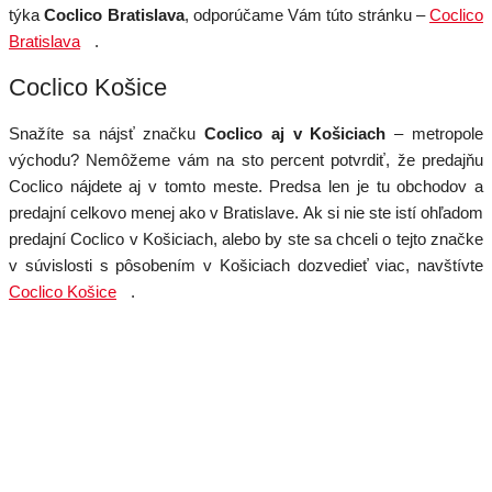
týka
Coclico Bratislava
, odporúčame Vám túto stránku –
Coclico
Bratislava
.
Coclico Košice
Snažíte sa nájsť značku
Coclico aj v Košiciach
– metropole
východu? Nemôžeme vám na sto percent potvrdiť, že predajňu
Coclico nájdete aj v tomto meste. Predsa len je tu obchodov a
predajní celkovo menej ako v Bratislave. Ak si nie ste istí ohľadom
predajní Coclico v Košiciach, alebo by ste sa chceli o tejto značke
v súvislosti s pôsobením v Košiciach dozvedieť viac, navštívte
Coclico Košice
.