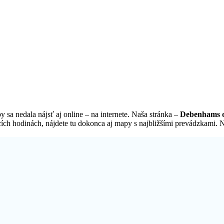
sa nedala nájsť aj online – na internete. Naša stránka –
Debenhams o
ch hodinách, nájdete tu dokonca aj mapy s najbližšími prevádzkami. Ná