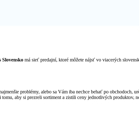
 Slovensko
má sieť predajní, ktoré môžete nájsť vo viacerých slove
najmenšie problémy, alebo sa Vám iba nechce behať po obchodoch, u
i tomu, aby si prezreli sortiment a zistili ceny jednotlivých produktov,