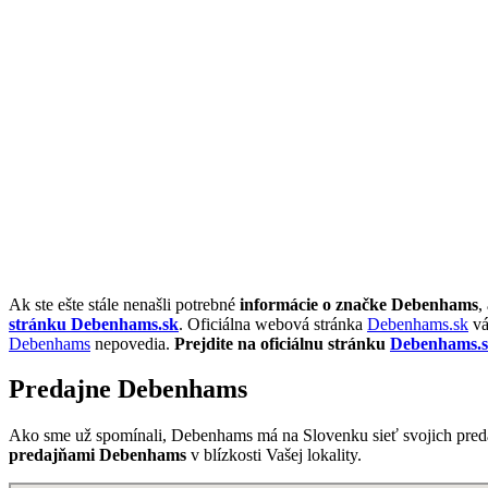
Ak ste ešte stále nenašli potrebné
informácie o značke Debenhams
,
stránku Debenhams.sk
. Oficiálna webová stránka
Debenhams.sk
vá
Debenhams
nepovedia.
Prejdite na oficiálnu stránku
Debenhams.
Predajne Debenhams
Ako sme už spomínali, Debenhams má na Slovenku sieť svojich preda
predajňami Debenhams
v blízkosti Vašej lokality.