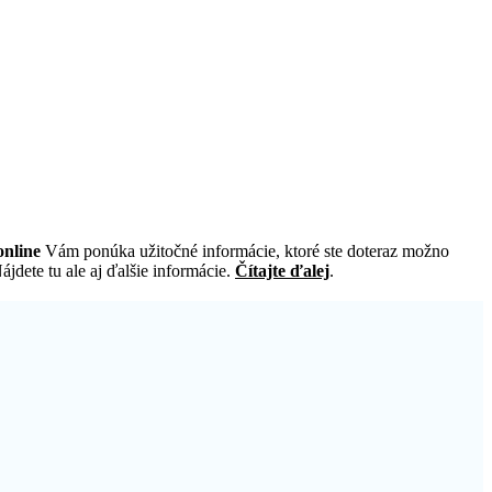
nline
Vám ponúka užitočné informácie, ktoré ste doteraz možno
jdete tu ale aj ďalšie informácie.
Čítajte ďalej
.