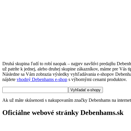
Druhá skupina ľudí to robí naopak – najprv navštívi predajňu Deben
už patríte k jednej, alebo druhej skupine zákazníkov, máme pre Vás 
Následne sa Vám zobrazia výsledky vyhľadávania e-shopov Debenhams. 
nájdete
vhodný Debenhams e-shop
s výbornými cenami produktov.
Ak už máte skúsenosti s nakupovaním značky Debenhams na internete 
Oficiálne webové stránky Debenhams.sk