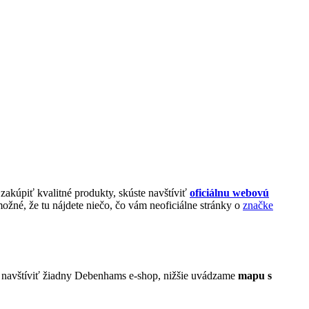
zakúpiť kvalitné produkty, skúste navštíviť
oficiálnu webovú
ožné, že tu nájdete niečo, čo vám neoficiálne stránky o
značke
e navštíviť žiadny Debenhams e-shop, nižšie uvádzame
mapu s