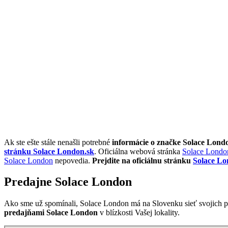
Ak ste ešte stále nenašli potrebné
informácie o značke Solace Lond
stránku Solace London.sk
. Oficiálna webová stránka
Solace Londo
Solace London
nepovedia.
Prejdite na oficiálnu stránku
Solace Lo
Predajne Solace London
Ako sme už spomínali, Solace London má na Slovenku sieť svojich p
predajňami Solace London
v blízkosti Vašej lokality.