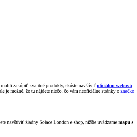
 mohli zakúpiť kvalitné produkty, skúste navštíviť
oficiálnu webovú
e je možné, že tu nájdete niečo, čo vám neoficiálne stránky o
značke
ete navštíviť žiadny Solace London e-shop, nižšie uvádzame
mapu s