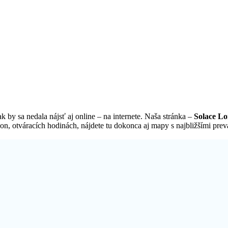
 by sa nedala nájsť aj online – na internete. Naša stránka –
Solace Lo
, otváracích hodinách, nájdete tu dokonca aj mapy s najbližšími prevá