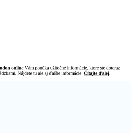
ndon online
Vám ponúka užitočné informácie, ktoré ste doteraz
dzkami. Nájdete tu ale aj ďalšie informácie.
Čítajte ďalej
.