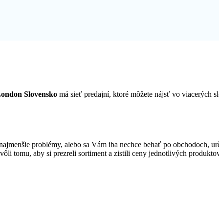
London Slovensko
má sieť predajní, ktoré môžete nájsť vo viacerýc
najmenšie problémy, alebo sa Vám iba nechce behať po obchodoch, ur
vôli tomu, aby si prezreli sortiment a zistili ceny jednotlivých produkt