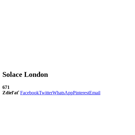
Solace London
671
Zdieľať
Facebook
Twitter
WhatsApp
Pinterest
Email