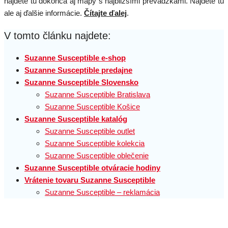
nájdete tu dokonca aj mapy s najbližšími prevádzkami. Nájdete tu
ale aj ďalšie informácie.
Čítajte ďalej
.
V tomto článku najdete:
Suzanne Susceptible e-shop
Suzanne Susceptible predajne
Suzanne Susceptible Slovensko
Suzanne Susceptible Bratislava
Suzanne Susceptible Košice
Suzanne Susceptible katalóg
Suzanne Susceptible outlet
Suzanne Susceptible kolekcia
Suzanne Susceptible oblečenie
Suzanne Susceptible otváracie hodiny
Vrátenie tovaru Suzanne Susceptible
Suzanne Susceptible – reklamácia