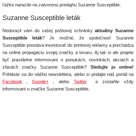
ťažko narazíte na zatvorenú predajňu Suzanne Susceptible.
Suzanne Susceptible leták
Nedorazil vám do vašej poštovej schránky
aktuálny Suzanne
Susceptible leták
? Je možné, že spoločnosť Suzanne
Susceptible prestáva investovať do printovej reklamy a prechádza
na online propagáciu svojej značky a tovaru. Aj tak si ale prajete
byť pravidelne informovaní o ponukách, novinkách, akciách a
zľavách značky Suzanne Susceptible?
Sledujte ju online!
Prihláste sa do nášho newslettera, alebo si pridajte náš portál na
Facebook
,
Google+
, alebo
Twitter
a zostaňte vždy
informovaní o značke Suzanne Susceptible.