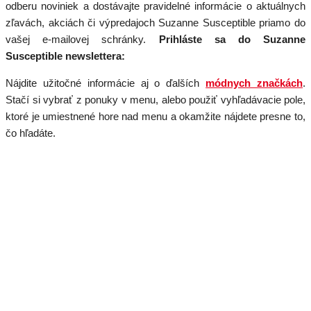
odberu noviniek a dostávajte pravidelné informácie o aktuálnych
zľavách, akciách či výpredajoch Suzanne Susceptible priamo do
vašej e-mailovej schránky.
Prihláste sa do Suzanne
Susceptible newslettera:
Nájdite užitočné informácie aj o ďalších
módnych značkách
.
Stačí si vybrať z ponuky v menu, alebo použiť vyhľadávacie pole,
ktoré je umiestnené hore nad menu a okamžite nájdete presne to,
čo hľadáte.