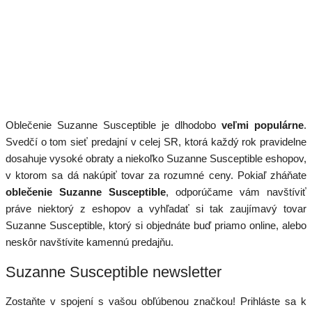
Oblečenie Suzanne Susceptible je dlhodobo
veľmi populárne
.
Svedčí o tom sieť predajní v celej SR, ktorá každý rok pravidelne
dosahuje vysoké obraty a niekoľko Suzanne Susceptible eshopov,
v ktorom sa dá nakúpiť tovar za rozumné ceny. Pokiaľ zháňate
oblečenie Suzanne Susceptible
, odporúčame vám navštíviť
práve niektorý z eshopov a vyhľadať si tak zaujímavý tovar
Suzanne Susceptible, ktorý si objednáte buď priamo online, alebo
neskôr navštívite kamennú predajňu.
Suzanne Susceptible newsletter
Zostaňte v spojení s vašou obľúbenou značkou! Prihláste sa k