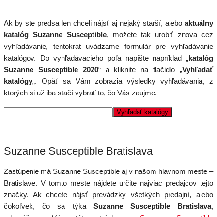
Ak by ste predsa len chceli nájsť aj nejaký starší, alebo
aktuálny
katalóg Suzanne Susceptible
, možete tak urobiť znova cez
vyhľadávanie, tentokrát uvádzame formulár pre vyhľadávanie
katalógov. Do vyhľadávacieho poľa napíšte napríklad „
katalóg
Suzanne Susceptible 2020
“ a kliknite na tlačidlo „
Vyhľadať
katalógy
„. Opäť sa Vám zobrazia výsledky vyhľadávania, z
ktorých si už iba stačí vybrať to, čo Vás zaujme.
Suzanne Susceptible Bratislava
Zastúpenie má Suzanne Susceptible aj v našom hlavnom meste –
Bratislave. V tomto meste nájdete určite najviac predajcov tejto
značky. Ak chcete nájsť prevádzky všetkých predajní, alebo
čokoľvek, čo sa týka
Suzanne Susceptible Bratislava
,