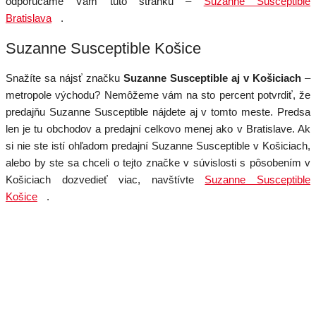
odporúčame Vám túto stránku –
Suzanne Susceptible
Bratislava
.
Suzanne Susceptible Košice
Snažíte sa nájsť značku
Suzanne Susceptible aj v Košiciach
–
metropole východu? Nemôžeme vám na sto percent potvrdiť, že
predajňu Suzanne Susceptible nájdete aj v tomto meste. Predsa
len je tu obchodov a predajní celkovo menej ako v Bratislave. Ak
si nie ste istí ohľadom predajní Suzanne Susceptible v Košiciach,
alebo by ste sa chceli o tejto značke v súvislosti s pôsobením v
Košiciach dozvedieť viac, navštívte
Suzanne Susceptible
Košice
.