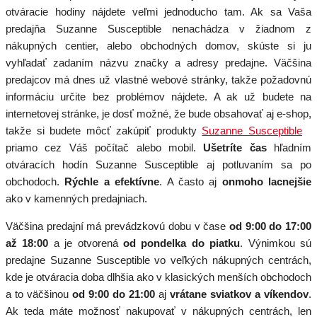
otváracie hodiny nájdete veľmi jednoducho tam. Ak sa Vaša
predajňa Suzanne Susceptible nenachádza v žiadnom z
nákupných centier, alebo obchodných domov, skúste si ju
vyhľadať zadaním názvu značky a adresy predajne. Väčšina
predajcov má dnes už vlastné webové stránky, takže požadovnú
informáciu určite bez problémov nájdete. A ak už budete na
internetovej stránke, je dosť možné, že bude obsahovať aj e-shop,
takže si budete môcť zakúpiť produkty
Suzanne Susceptible
priamo cez Váš počítač alebo mobil.
Ušetríte čas
hľadním
otváracích hodín Suzanne Susceptible aj potluvaním sa po
obchodoch.
Rýchle a efektívne
. A často aj
onmoho lacnejšie
ako v kamenných predajniach.
Väčšina predajní má prevádzkovú dobu v čase
od 9:00 do 17:00
až 18:00
a je otvorená
od pondelka do piatku
. Výnimkou sú
predajne Suzanne Susceptible vo veľkých nákupných centrách,
kde je otváracia doba dlhšia ako v klasických menších obchodoch
a to väčšinou
od 9:00 do 21:00
aj
vrátane sviatkov a víkendov
.
Ak teda máte možnosť nakupovať v nákupných centrách, len