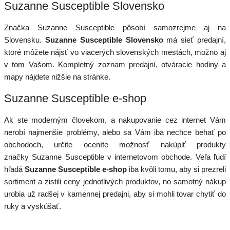
Suzanne Susceptible Slovensko
Značka Suzanne Susceptible pôsobí samozrejme aj na
Slovensku.
Suzanne Susceptible Slovensko
má sieť predajní,
ktoré môžete nájsť vo viacerých slovenských mestách, možno aj
v tom Vašom. Kompletný zoznam predajní, otváracie hodiny a
mapy nájdete nižšie na stránke.
Suzanne Susceptible e-shop
Ak ste moderným človekom, a nakupovanie cez internet Vám
nerobí najmenšie problémy, alebo sa Vám iba nechce behať po
obchodoch, určite oceníte možnosť nakúpiť produkty
značky Suzanne Susceptible v internetovom obchode. Veľa ľudí
hľadá
Suzanne Susceptible e-shop
iba kvôli tomu, aby si prezreli
sortiment a zistili ceny jednotlivých produktov, no samotný nákup
urobia už radšej v kamennej predajni, aby si mohli tovar chytiť do
ruky a vyskúšať.