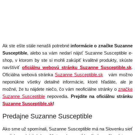
Ak ste ešte stále nenašli potrebné
informácie o značke Suzanne
Susceptible
, alebo sa vám nedarí nájsť Suzanne Susceptible e-
shop, v ktorom by ste si mohli zakúpiť kvalitné produkty, skúste
navštíviť
oficiálnu webovú stránku Suzanne Susceptible.sk
.
Oficiálna webová stránka
Suzanne Susceptible.sk
vám možno
neponúkne všetky detailné informácie, ktoré hľadáte, ale je
možné, že tu nájdete niečo, čo vám neoficiálne stránky o
značke
Suzanne Susceptible
nepovedia.
Prejdite na oficiálnu stránku
Suzanne Susceptible.sk
!
Predajne Suzanne Susceptible
Ako sme už spomínali, Suzanne Susceptible má na Slovenku sieť