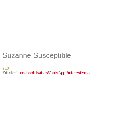
Suzanne Susceptible
719
Zdieľať
Facebook
Twitter
WhatsApp
Pinterest
Email