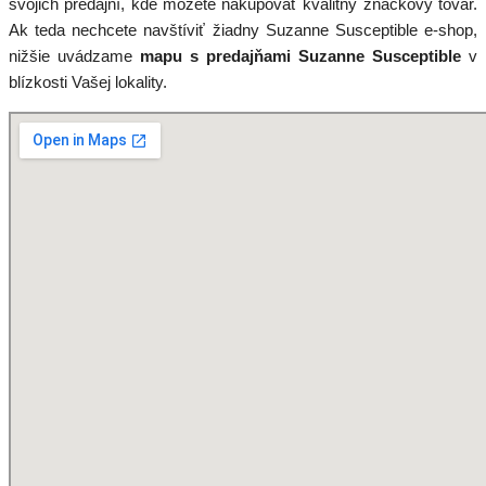
svojich predajní, kde môžete nakupovať kvalitný značkový tovar.
Ak teda nechcete navštíviť žiadny Suzanne Susceptible e-shop,
nižšie uvádzame
mapu s predajňami Suzanne Susceptible
v
blízkosti Vašej lokality.