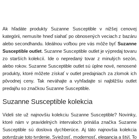
Ak hľadáte produkty Suzanne Susceptible v nižšej cenovej
kategórii, nemusíte hneď siahať po obnosených veciach z bazáru
alebo secondhandu. Ideálnou voľbou pre vás môže byť
Suzanne
Susceptible outlet
. Suzanne Susceptible outlet je výpredaj tovaru
zo starších kolekcií. Ide o nepredaný tovar z minulých sezón,
alebo rokov. Suzanne Susceptible outlet sú úplne nové, nenosené
produkty, ktoré môžete získať v outlet predajniach za zlomok ich
pôvodnej ceny. Tak neváhajte a vyhľadajte si najbližšiu outlet
predajňu so značkou Suzanne Susceptible.
Suzanne Susceptible kolekcia
Videli ste už najnovšiu kolekciu Suzanne Susceptible? Novinky,
ktoré nám v pravidelných intervaloch prináša značka Suzanne
Susceptible sú doslova dychberúce. Aj táto najnovšia kolekcia
potvrdzuje toto tvrdenie. Sviežosť, modernosť, elegancia a štýl. To