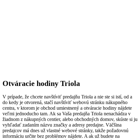
Otváracie hodiny Triola
V prípade, že chcete navštíviť predajňu Triola a nie ste si istí, od a
do kedy je otvorená, stačí navštíviť webovú stránku nákupného
centra, v ktorom je obchod umiestnený a otváracie hodiny nájdete
veľmi jednoducho tam. Ak sa Vaša predajňa Triola nenachádza v
žiadnom z nákupných centier, alebo obchodných domov, skúste si ju
vyhľadať zadaním názvu značky a adresy predajne. Väčšina
predajcov má dnes už vlastné webové stránky, takže požadovnú
informáciu určite bez problémov nájdete. A ak už budete na