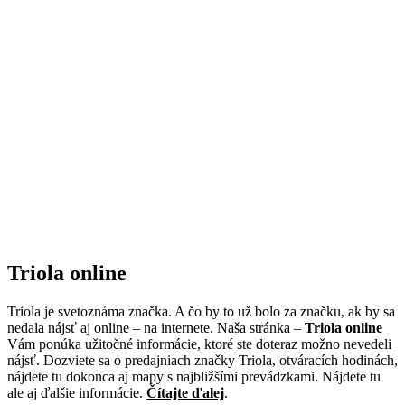
Triola online
Triola je svetoznáma značka. A čo by to už bolo za značku, ak by sa
nedala nájsť aj online – na internete. Naša stránka –
Triola online
Vám ponúka užitočné informácie, ktoré ste doteraz možno nevedeli
nájsť. Dozviete sa o predajniach značky Triola, otváracích hodinách,
nájdete tu dokonca aj mapy s najbližšími prevádzkami. Nájdete tu
ale aj ďalšie informácie.
Čítajte ďalej
.