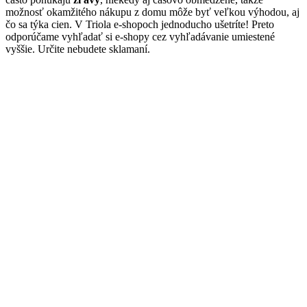
možnosť okamžitého nákupu z domu môže byť veľkou výhodou, aj
čo sa týka cien. V Triola e-shopoch jednoducho ušetríte! Preto
odporúčame vyhľadať si e-shopy cez vyhľadávanie umiestené
vyššie. Určite nebudete sklamaní.