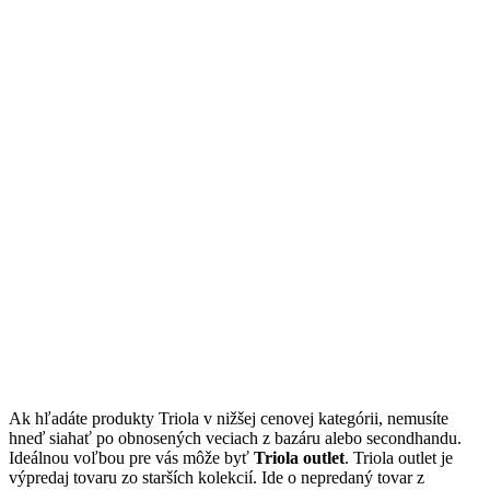
Ak hľadáte produkty Triola v nižšej cenovej kategórii, nemusíte
hneď siahať po obnosených veciach z bazáru alebo secondhandu.
Ideálnou voľbou pre vás môže byť
Triola outlet
. Triola outlet je
výpredaj tovaru zo starších kolekcií. Ide o nepredaný tovar z