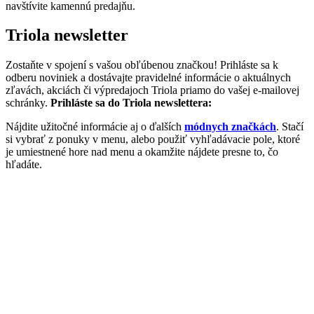
navštívite kamennú predajňu.
Triola newsletter
Zostaňte v spojení s vašou obľúbenou značkou! Prihláste sa k
odberu noviniek a dostávajte pravidelné informácie o aktuálnych
zľavách, akciách či výpredajoch Triola priamo do vašej e-mailovej
schránky.
Prihláste sa do Triola newslettera:
Nájdite užitočné informácie aj o ďalších
módnych značkách
. Stačí
si vybrať z ponuky v menu, alebo použiť vyhľadávacie pole, ktoré
je umiestnené hore nad menu a okamžite nájdete presne to, čo
hľadáte.