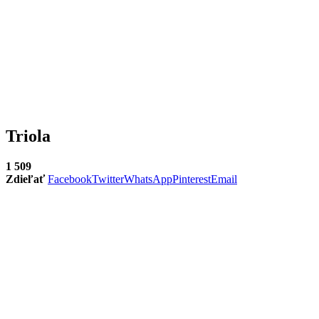
Triola
1 509
Zdieľať
Facebook
Twitter
WhatsApp
Pinterest
Email