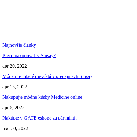
Najnovšie články
Prečo nakupovať v Sinsay?
apr 20, 2022
Móda pre mladé dievčatá v predajniach Sinsay
apr 13, 2022
Nakupujte módne kúsky Medicine online
apr 6, 2022
Nakúpte v GATE eshope za pár minút
mar 30, 2022