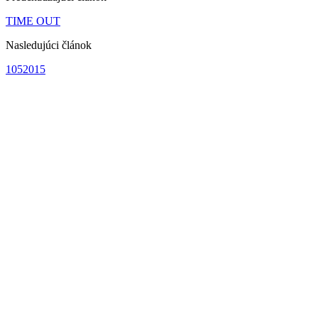
TIME OUT
Nasledujúci článok
1052015