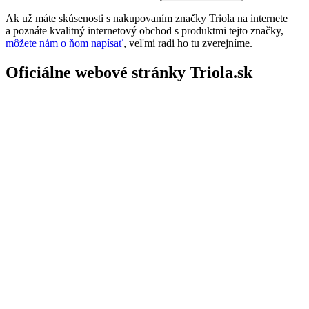
Ak už máte skúsenosti s nakupovaním značky Triola na internete
a poznáte kvalitný internetový obchod s produktmi tejto značky,
môžete nám o ňom napísať
, veľmi radi ho tu zverejníme.
Oficiálne webové stránky Triola.sk