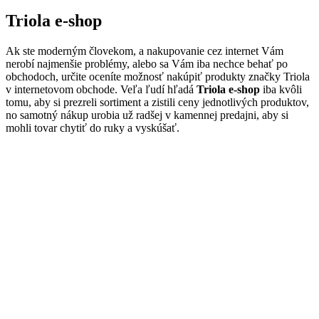
Triola e-shop
Ak ste moderným človekom, a nakupovanie cez internet Vám
nerobí najmenšie problémy, alebo sa Vám iba nechce behať po
obchodoch, určite oceníte možnosť nakúpiť produkty značky Triola
v internetovom obchode. Veľa ľudí hľadá
Triola e-shop
iba kvôli
tomu, aby si prezreli sortiment a zistili ceny jednotlivých produktov,
no samotný nákup urobia už radšej v kamennej predajni, aby si
mohli tovar chytiť do ruky a vyskúšať.