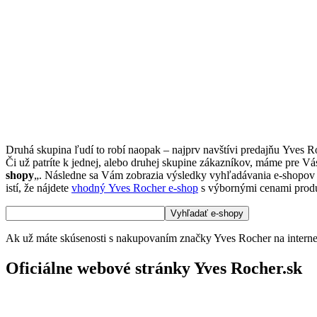
Druhá skupina ľudí to robí naopak – najprv navštívi predajňu Yves R
Či už patríte k jednej, alebo druhej skupine zákazníkov, máme pre Vá
shopy
„. Následne sa Vám zobrazia výsledky vyhľadávania e-shopov Yv
istí, že nájdete
vhodný Yves Rocher e-shop
s výbornými cenami prod
Ak už máte skúsenosti s nakupovaním značky Yves Rocher na internet
Oficiálne webové stránky Yves Rocher.sk