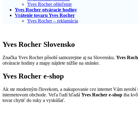
Yves Rocher oblečenie
Yves Rocher otváracie hodiny
Vrátenie tovaru Yves Rocher
Yves Rocher – reklamácia
Yves Rocher Slovensko
Značka Yves Rocher pôsobí samozrejme aj na Slovensku.
Yves Roch
otváracie hodiny a mapy nájdete nižšie na stránke.
Yves Rocher e-shop
Ak ste moderným človekom, a nakupovanie cez internet Vám nerobí 
internetovom obchode. Veľa ľudí hľadá
Yves Rocher e-shop
iba kvôl
tovar chytiť do ruky a vyskúšať.