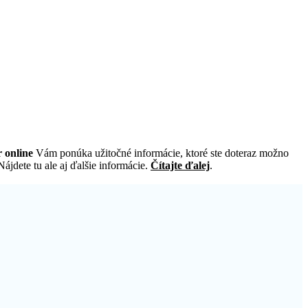
 online
Vám ponúka užitočné informácie, ktoré ste doteraz možno
ájdete tu ale aj ďalšie informácie.
Čítajte ďalej
.