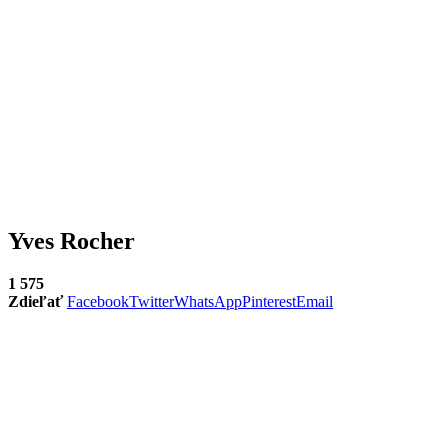
Yves Rocher
1 575
Zdieľať
Facebook
Twitter
WhatsApp
Pinterest
Email