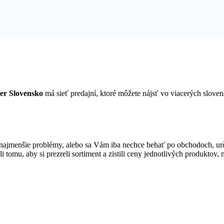
er Slovensko
má sieť predajní, ktoré môžete nájsť vo viacerých slov
najmenšie problémy, alebo sa Vám iba nechce behať po obchodoch, ur
i tomu, aby si prezreli sortiment a zistili ceny jednotlivých produktov