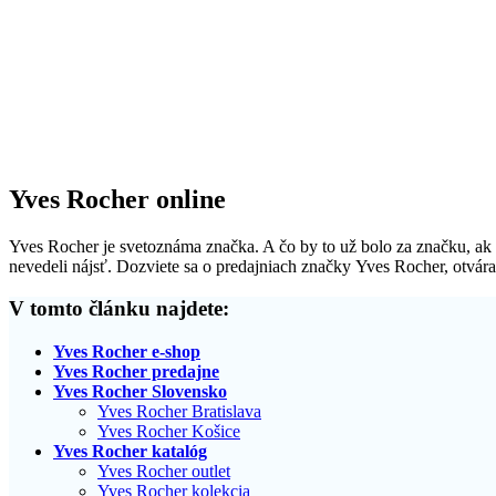
Yves Rocher online
Yves Rocher je svetoznáma značka. A čo by to už bolo za značku, ak b
nevedeli nájsť. Dozviete sa o predajniach značky Yves Rocher, otvára
V tomto článku najdete:
Yves Rocher e-shop
Yves Rocher predajne
Yves Rocher Slovensko
Yves Rocher Bratislava
Yves Rocher Košice
Yves Rocher katalóg
Yves Rocher outlet
Yves Rocher kolekcia