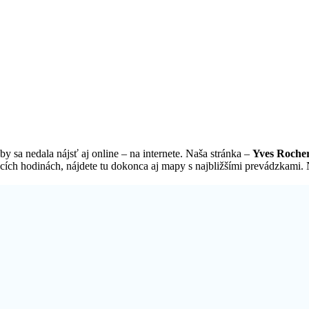
y sa nedala nájsť aj online – na internete. Naša stránka –
Yves Rocher
cích hodinách, nájdete tu dokonca aj mapy s najbližšími prevádzkami. N