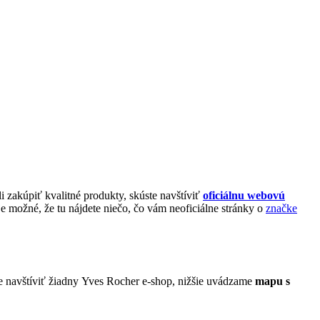
i zakúpiť kvalitné produkty, skúste navštíviť
oficiálnu webovú
e možné, že tu nájdete niečo, čo vám neoficiálne stránky o
značke
e navštíviť žiadny Yves Rocher e-shop, nižšie uvádzame
mapu s