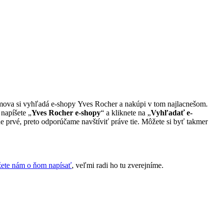
domova si vyhľadá e-shopy Yves Rocher a nakúpi v tom najlacnešom.
napíšete „
Yves Rocher e-shopy
“ a kliknete na „
Vyhľadať e-
e prvé, preto odporúčame navštíviť práve tie. Môžete si byť takmer
ete nám o ňom napísať
, veľmi radi ho tu zverejníme.