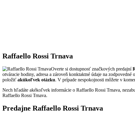
Raffaello Rossi Trnava
Overte si dostupnosť značkových predajní
R
otváracie hodiny, adresa a zároveň konktaktné údaje na zodpovedné 
položiť
akúkoľvek otázku
. V prípade nespokojnosti môžete v kome
Nech hľadáte akékoľvek informácie o Raffaello Rossi Trnava, nezabu
Raffaello Rossi Trnava.
Predajne Raffaello Rossi Trnava