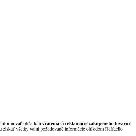
ete informovať ohľadom
vrátenia či reklamácie zakúpeného tovaru
?
žu získať všetky vami požadované informácie ohľadom Raffaello