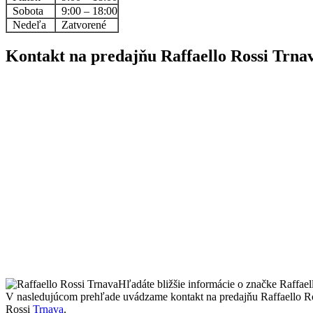
Sobota
9:00 – 18:00
Nedeľa
Zatvorené
Kontakt na predajňu Raffaello Rossi Trna
Hľadáte bližšie informácie o značke Raffae
V nasledujúcom prehľade uvádzame kontakt na predajňu Raffaello Ro
Rossi
Trnava
.