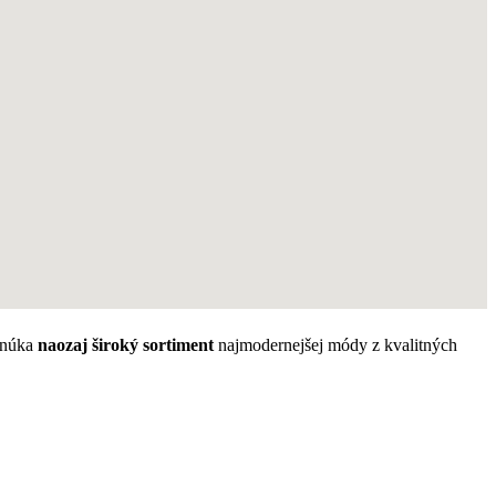
ponúka
naozaj široký sortiment
najmodernejšej módy z kvalitných