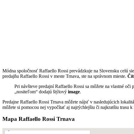
Módna spoločnosť Raffaello Rossi prevádzkuje na Slovensku celú sie
predajňu Raffaello Rossi v meste Trnava, ste na správnom mieste.
Čít
Pri návšteve predajní Raffaello Rossi sa môžete na vlastné oči
„nositeľom“ dodajú štýlový
image
.
Predajne Raffaello Rossi Trnava môžete nájsť v nasledujúcich lokali
môžete si pomocou nej vypočítať aj najrýchlejšiu či najkratšiu trasu k
Mapa Raffaello Rossi Trnava