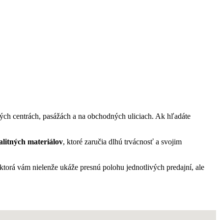
ých centrách, pasážách a na obchodných uliciach. Ak hľadáte
alitných materiálov
, ktoré zaručia dlhú trvácnosť a svojim
torá vám nielenže ukáže presnú polohu jednotlivých predajní, ale