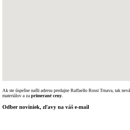
Ak ste úspešne našli adresu predajne Raffaello Rossi Trnava, tak nevá
materiálov a za
primerané ceny
.
Odber noviniek, zľavy na váš e-mail