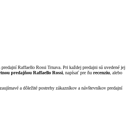
 predajní Raffaello Rossi Trnava. Pri každej predajni sú uvedené jej
tnou predajňou Raffaello Rossi
, napísať pre ňu
recenziu
, alebo
e zaujímavé a dôležité postrehy zákazníkov a návštevníkov predajní