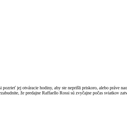
pozrieť jej otváracie hodiny, aby ste neprišli priskoro, alebo práve nao
ezabudnite, že predajne Raffaello Rossi sú zvyčajne počas sviatkov zat