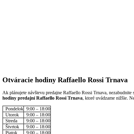
Otváracie hodiny Raffaello Rossi Trnava
Ak plánujete návštevu predajne Raffaello Rossi Trnava, nezabudnite si 
hodiny predajní Raffaello Rossi Trnava
, ktoré uvádzame nižšie. N
Pondelok
9:00 – 18:00
Utorok
9:00 – 18:00
Streda
9:00 – 18:00
Štvrtok
9:00 – 18:00
Piatok
9:00 – 18:00