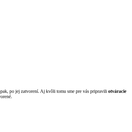
pak, po jej zatvorení. Aj kvôli tomu sme pre vás pripravili
otváracie
vorené.