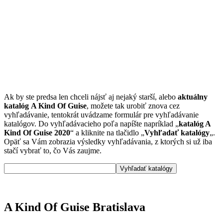
Ak by ste predsa len chceli nájsť aj nejaký starší, alebo
aktuálny
katalóg A Kind Of Guise
, možete tak urobiť znova cez
vyhľadávanie, tentokrát uvádzame formulár pre vyhľadávanie
katalógov. Do vyhľadávacieho poľa napíšte napríklad „
katalóg A
Kind Of Guise 2020
“ a kliknite na tlačidlo „
Vyhľadať katalógy
„.
Opäť sa Vám zobrazia výsledky vyhľadávania, z ktorých si už iba
stačí vybrať to, čo Vás zaujme.
A Kind Of Guise Bratislava