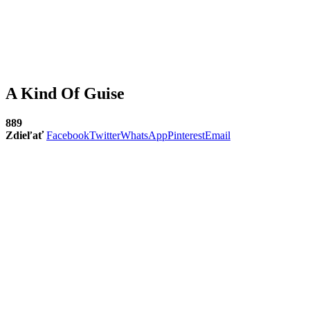
A Kind Of Guise
889
Zdieľať
Facebook
Twitter
WhatsApp
Pinterest
Email