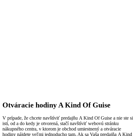
Otváracie hodiny A Kind Of Guise
V prípade, že chcete navštíviť predajňu A Kind Of Guise a nie ste si
istí, od a do kedy je otvorená, stačí navštíviť webovú stránku
nákupného centra, v ktorom je obchod umiestnený a otváracie
hodiny nájdete veľmi jednoducho tam. Ak sa Vaša predajňa A Kind