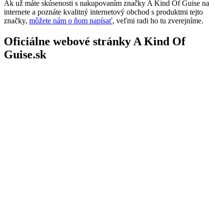
Ak už máte skúsenosti s nakupovaním značky A Kind Of Guise na
internete a poznáte kvalitný internetový obchod s produktmi tejto
značky,
môžete nám o ňom napísať
, veľmi radi ho tu zverejníme.
Oficiálne webové stránky A Kind Of
Guise.sk