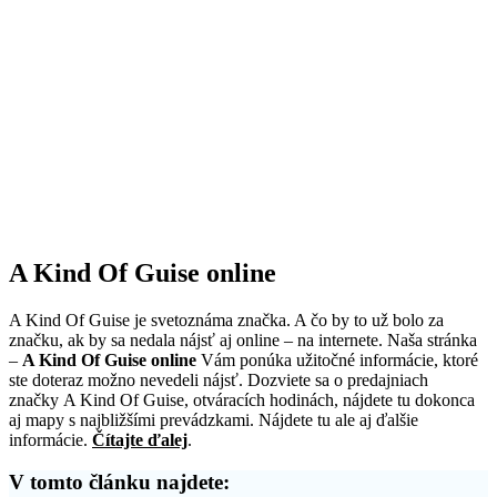
A Kind Of Guise online
A Kind Of Guise je svetoznáma značka. A čo by to už bolo za
značku, ak by sa nedala nájsť aj online – na internete. Naša stránka
–
A Kind Of Guise online
Vám ponúka užitočné informácie, ktoré
ste doteraz možno nevedeli nájsť. Dozviete sa o predajniach
značky A Kind Of Guise, otváracích hodinách, nájdete tu dokonca
aj mapy s najbližšími prevádzkami. Nájdete tu ale aj ďalšie
informácie.
Čítajte ďalej
.
V tomto článku najdete: