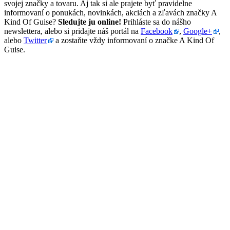
svojej značky a tovaru. Aj tak si ale prajete byť pravidelne
informovaní o ponukách, novinkách, akciách a zľavách značky A
Kind Of Guise?
Sledujte ju online!
Prihláste sa do nášho
newslettera, alebo si pridajte náš portál na
Facebook
,
Google+
,
alebo
Twitter
a zostaňte vždy informovaní o značke A Kind Of
Guise.