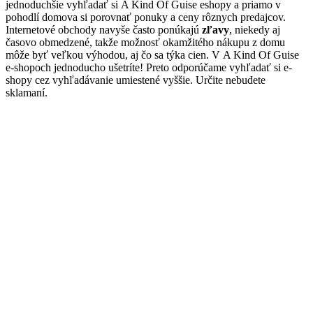
jednoduchšie vyhľadať si A Kind Of Guise eshopy a priamo v
pohodlí domova si porovnať ponuky a ceny rôznych predajcov.
Internetové obchody navyše často ponúkajú
zľavy
, niekedy aj
časovo obmedzené, takže možnosť okamžitého nákupu z domu
môže byť veľkou výhodou, aj čo sa týka cien. V A Kind Of Guise
e-shopoch jednoducho ušetríte! Preto odporúčame vyhľadať si e-
shopy cez vyhľadávanie umiestené vyššie. Určite nebudete
sklamaní.