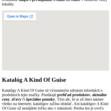
lokality.
Katalóg A Kind Of Guise
Katalógy A Kind Of Guise sú významným zdrojom informácii o
produktoch tejto značky. Ponúkajú
prehľad produktov
,
aktuálne
ceny
,
zľavy
či
špeciálne ponuky
. Tým ale, že je už dnes takmer
všetko na internete, katalógov začína ubúdať. Ani katalógov A Kind
Of Guise už nenájdete toľko ako v minulosti. Predsa len je oveľa