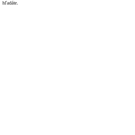
hľadáte.