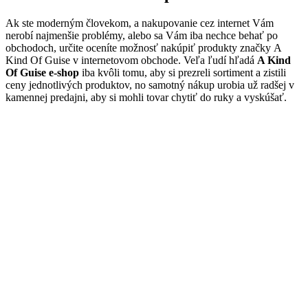
Ak ste moderným človekom, a nakupovanie cez internet Vám
nerobí najmenšie problémy, alebo sa Vám iba nechce behať po
obchodoch, určite oceníte možnosť nakúpiť produkty značky A
Kind Of Guise v internetovom obchode. Veľa ľudí hľadá
A Kind
Of Guise e-shop
iba kvôli tomu, aby si prezreli sortiment a zistili
ceny jednotlivých produktov, no samotný nákup urobia už radšej v
kamennej predajni, aby si mohli tovar chytiť do ruky a vyskúšať.