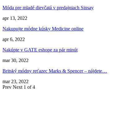
Móda pre mladé dievčatá v predajniach Sinsay
apr 13, 2022
Nakupujte módne kúsky Medicine online
apr 6, 2022
Nakúpte v GATE eshope za pár minút
mar 30, 2022
Britský módny reťazec Marks & Spencer – nájdete…
mar 23, 2022
Prev
Next
1 of 4