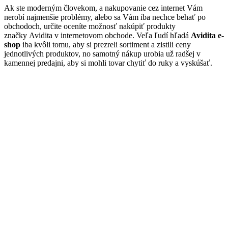
Ak ste moderným človekom, a nakupovanie cez internet Vám
nerobí najmenšie problémy, alebo sa Vám iba nechce behať po
obchodoch, určite oceníte možnosť nakúpiť produkty
značky Avidita v internetovom obchode. Veľa ľudí hľadá
Avidita e-
shop
iba kvôli tomu, aby si prezreli sortiment a zistili ceny
jednotlivých produktov, no samotný nákup urobia už radšej v
kamennej predajni, aby si mohli tovar chytiť do ruky a vyskúšať.