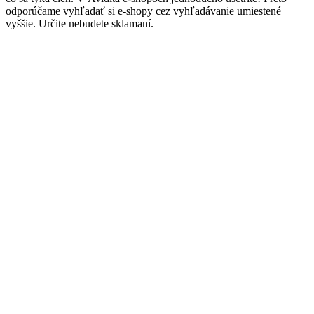
odporúčame vyhľadať si e-shopy cez vyhľadávanie umiestené
vyššie. Určite nebudete sklamaní.