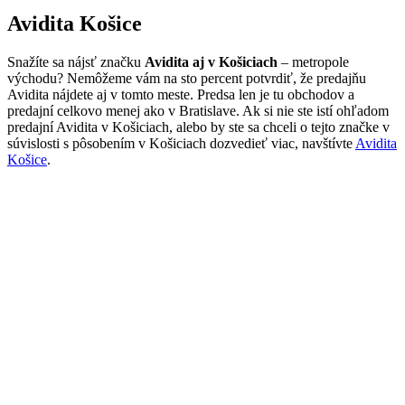
Avidita Košice
Snažíte sa nájsť značku
Avidita aj v Košiciach
– metropole
východu? Nemôžeme vám na sto percent potvrdiť, že predajňu
Avidita nájdete aj v tomto meste. Predsa len je tu obchodov a
predajní celkovo menej ako v Bratislave. Ak si nie ste istí ohľadom
predajní Avidita v Košiciach, alebo by ste sa chceli o tejto značke v
súvislosti s pôsobením v Košiciach dozvedieť viac, navštívte
Avidita
Košice
.