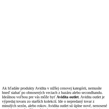
Ak hľadáte produkty Avidita v nižšej cenovej kategórii, nemusíte
hneď siahať po obnosených veciach z bazáru alebo secondhandu.
Ideálnou voľbou pre vás môže byť
Avidita outlet
. Avidita outlet je
výpredaj tovaru zo starších kolekcií. Ide o nepredaný tovar z
minulých sezón, alebo rokov. Avidita outlet sú úplne nové, nenosené