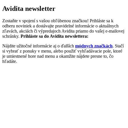
Avidita newsletter
Zostaňte v spojení s vašou obľúbenou značkou! Prihláste sa k
odberu noviniek a dostávajte pravidelné informácie o aktuálnych
zľavách, akciách či výpredajoch Avidita priamo do vašej e-mailovej
schránky.
Prihláste sa do Avidita newslettera:
Nájdite užitočné informácie aj o ďalších
módnych značkách
. Stačí
si vybrať z ponuky v menu, alebo použiť vyhľadávacie pole, ktoré
je umiestnené hore nad menu a okamžite nájdete presne to, čo
hľadáte.