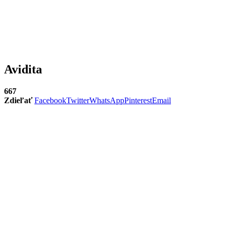
Avidita
667
Zdieľať
Facebook
Twitter
WhatsApp
Pinterest
Email