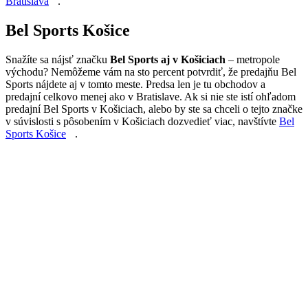
Bratislava
.
Bel Sports Košice
Snažíte sa nájsť značku
Bel Sports aj v Košiciach
– metropole
východu? Nemôžeme vám na sto percent potvrdiť, že predajňu Bel
Sports nájdete aj v tomto meste. Predsa len je tu obchodov a
predajní celkovo menej ako v Bratislave. Ak si nie ste istí ohľadom
predajní Bel Sports v Košiciach, alebo by ste sa chceli o tejto značke
v súvislosti s pôsobením v Košiciach dozvedieť viac, navštívte
Bel
Sports Košice
.