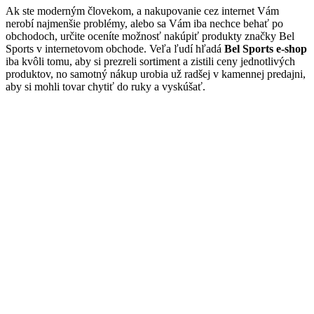
Ak ste moderným človekom, a nakupovanie cez internet Vám
nerobí najmenšie problémy, alebo sa Vám iba nechce behať po
obchodoch, určite oceníte možnosť nakúpiť produkty značky Bel
Sports v internetovom obchode. Veľa ľudí hľadá
Bel Sports e-shop
iba kvôli tomu, aby si prezreli sortiment a zistili ceny jednotlivých
produktov, no samotný nákup urobia už radšej v kamennej predajni,
aby si mohli tovar chytiť do ruky a vyskúšať.