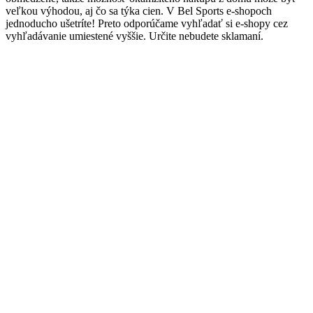
veľkou výhodou, aj čo sa týka cien. V Bel Sports e-shopoch
jednoducho ušetríte! Preto odporúčame vyhľadať si e-shopy cez
vyhľadávanie umiestené vyššie. Určite nebudete sklamaní.