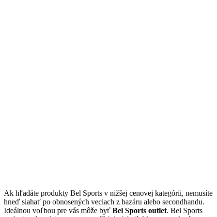
Ak hľadáte produkty Bel Sports v nižšej cenovej kategórii, nemusíte
hneď siahať po obnosených veciach z bazáru alebo secondhandu.
Ideálnou voľbou pre vás môže byť
Bel Sports outlet
. Bel Sports