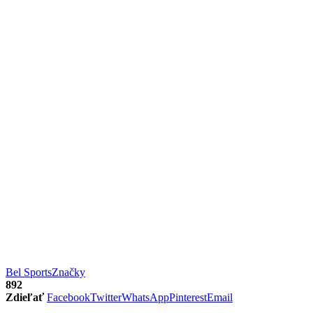
Bel Sports
Značky
892
Zdieľať
Facebook
Twitter
WhatsApp
Pinterest
Email