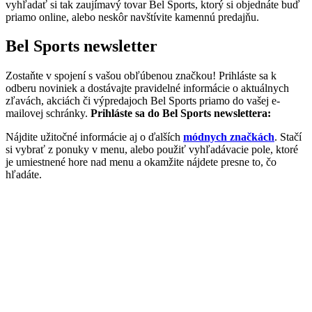
vyhľadať si tak zaujímavý tovar Bel Sports, ktorý si objednáte buď
priamo online, alebo neskôr navštívite kamennú predajňu.
Bel Sports newsletter
Zostaňte v spojení s vašou obľúbenou značkou! Prihláste sa k
odberu noviniek a dostávajte pravidelné informácie o aktuálnych
zľavách, akciách či výpredajoch Bel Sports priamo do vašej e-
mailovej schránky.
Prihláste sa do Bel Sports newslettera:
Nájdite užitočné informácie aj o ďalších
módnych značkách
. Stačí
si vybrať z ponuky v menu, alebo použiť vyhľadávacie pole, ktoré
je umiestnené hore nad menu a okamžite nájdete presne to, čo
hľadáte.