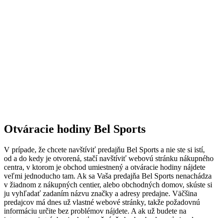
Otváracie hodiny Bel Sports
V prípade, že chcete navštíviť predajňu Bel Sports a nie ste si istí,
od a do kedy je otvorená, stačí navštíviť webovú stránku nákupného
centra, v ktorom je obchod umiestnený a otváracie hodiny nájdete
veľmi jednoducho tam. Ak sa Vaša predajňa Bel Sports nenachádza
v žiadnom z nákupných centier, alebo obchodných domov, skúste si
ju vyhľadať zadaním názvu značky a adresy predajne. Väčšina
predajcov má dnes už vlastné webové stránky, takže požadovnú
informáciu určite bez problémov nájdete. A ak už budete na