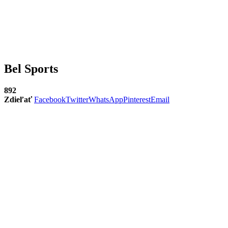
Bel Sports
892
Zdieľať
Facebook
Twitter
WhatsApp
Pinterest
Email