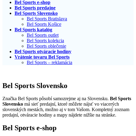
Bel Sports e-shop
Bel Sports predajne
Bel Sports Slovensko
Bel Sports Bratislava
Bel Sports Košice
Bel Sports katalóg
Bel Sports outlet
Bel Sports kolekcia
Bel Sports oblečenie
Bel Sports otváracie hodiny
Vrátenie tovaru Bel Sports
Bel Sports – reklamácia
Bel Sports Slovensko
Značka Bel Sports pôsobí samozrejme aj na Slovensku.
Bel Sports
Slovensko
má sieť predajní, ktoré môžete nájsť vo viacerých
slovenských mestách, možno aj v tom Vašom. Kompletný zoznam
predajní, otváracie hodiny a mapy nájdete nižšie na stránke.
Bel Sports e-shop