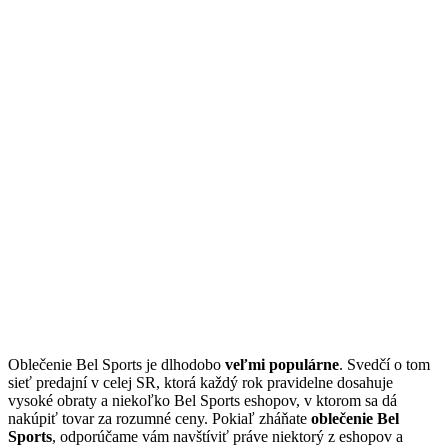
Oblečenie Bel Sports je dlhodobo
veľmi populárne
. Svedčí o tom
sieť predajní v celej SR, ktorá každý rok pravidelne dosahuje
vysoké obraty a niekoľko Bel Sports eshopov, v ktorom sa dá
nakúpiť tovar za rozumné ceny. Pokiaľ zháňate
oblečenie Bel
Sports
, odporúčame vám navštíviť práve niektorý z eshopov a