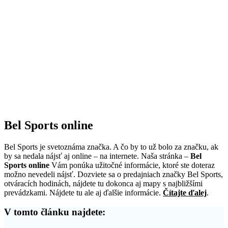
Bel Sports online
Bel Sports je svetoznáma značka. A čo by to už bolo za značku, ak
by sa nedala nájsť aj online – na internete. Naša stránka –
Bel
Sports online
Vám ponúka užitočné informácie, ktoré ste doteraz
možno nevedeli nájsť. Dozviete sa o predajniach značky Bel Sports,
otváracích hodinách, nájdete tu dokonca aj mapy s najbližšími
prevádzkami. Nájdete tu ale aj ďalšie informácie.
Čítajte ďalej
.
V tomto článku najdete: