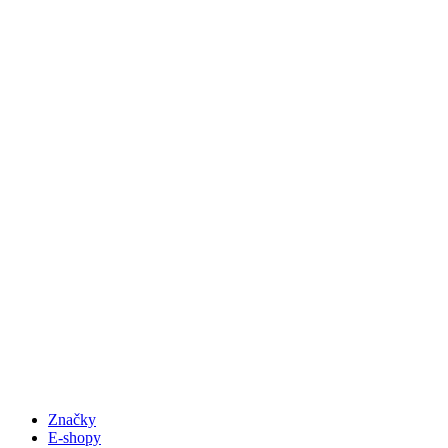
Značky
E-shopy