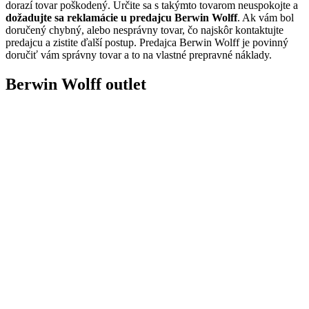
dorazí tovar poškodený. Určite sa s takýmto tovarom neuspokojte a
dožadujte sa reklamácie u predajcu Berwin Wolff
. Ak vám bol
doručený chybný, alebo nesprávny tovar, čo najskôr kontaktujte
predajcu a zistite ďalší postup. Predajca Berwin Wolff je povinný
doručiť vám správny tovar a to na vlastné prepravné náklady.
Berwin Wolff outlet