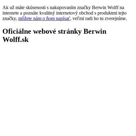
Ak už máte skúsenosti s nakupovaním značky Berwin Wolff na
internete a poznáte kvalitný internetový obchod s produktmi tejto
značky,
môžete nám o ňom napísať
, veľmi radi ho tu zverejníme.
Oficiálne webové stránky Berwin
Wolff.sk