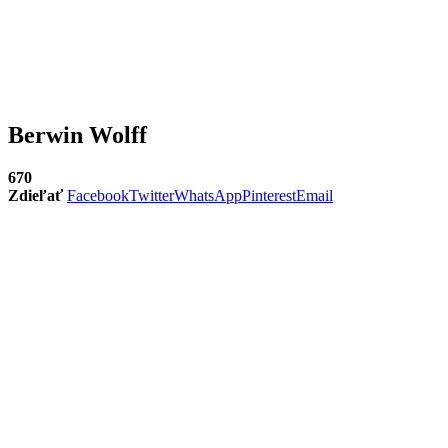
Berwin Wolff
670
Zdieľať
Facebook
Twitter
WhatsApp
Pinterest
Email