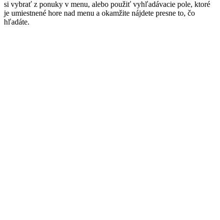
si vybrať z ponuky v menu, alebo použiť vyhľadávacie pole, ktoré
je umiestnené hore nad menu a okamžite nájdete presne to, čo
hľadáte.