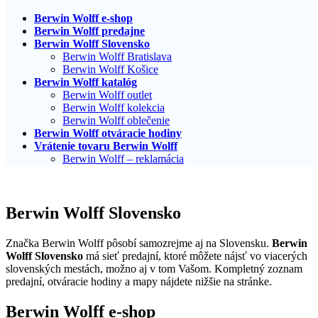
Berwin Wolff e-shop
Berwin Wolff predajne
Berwin Wolff Slovensko
Berwin Wolff Bratislava
Berwin Wolff Košice
Berwin Wolff katalóg
Berwin Wolff outlet
Berwin Wolff kolekcia
Berwin Wolff oblečenie
Berwin Wolff otváracie hodiny
Vrátenie tovaru Berwin Wolff
Berwin Wolff – reklamácia
Berwin Wolff Slovensko
Značka Berwin Wolff pôsobí samozrejme aj na Slovensku.
Berwin
Wolff Slovensko
má sieť predajní, ktoré môžete nájsť vo viacerých
slovenských mestách, možno aj v tom Vašom. Kompletný zoznam
predajní, otváracie hodiny a mapy nájdete nižšie na stránke.
Berwin Wolff e-shop