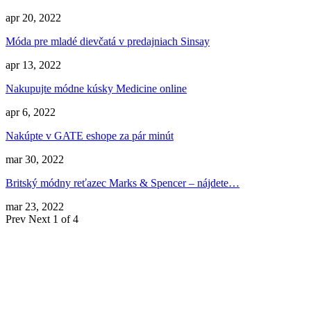
apr 20, 2022
Móda pre mladé dievčatá v predajniach Sinsay
apr 13, 2022
Nakupujte módne kúsky Medicine online
apr 6, 2022
Nakúpte v GATE eshope za pár minút
mar 30, 2022
Britský módny reťazec Marks & Spencer – nájdete…
mar 23, 2022
Prev
Next
1 of 4