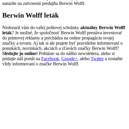
narazíte na zatvorenú predajňu Berwin Wolff.
Berwin Wolff leták
Nedorazil vám do vašej poštovej schránky
aktuálny Berwin Wolff
leták
? Je možné, že spoločnosť Berwin Wolff prestáva investovať
do printovej reklamy a prechádza na online propagáciu svojej
značky a tovaru. Aj tak si ale prajete byť pravidelne informovaní o
ponukách, novinkách, akciách a zľavách značky Berwin Wolff?
Sledujte ju online!
Prihláste sa do nášho newslettera, alebo si
pridajte náš portál na
Facebook
,
Google+
, alebo
Twitter
a zostaňte
vždy informovaní o značke Berwin Wolff.