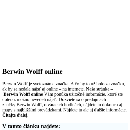
Berwin Wolff online
Berwin Wolff je svetoznáma značka. A čo by to už bolo za značku,
ak by sa nedala nájsť aj online – na internete. Naša stránka –
Berwin Wolff online
Vám ponúka užitočné informácie, ktoré ste
doteraz možno nevedeli nájsť. Dozviete sa o predajniach
značky Berwin Wolff, otváracích hodinách, nájdete tu dokonca aj
mapy s najbližšími prevádzkami. Nájdete tu ale aj ďalšie informácie.
Čítajte ďalej
.
V tomto článku najdete: