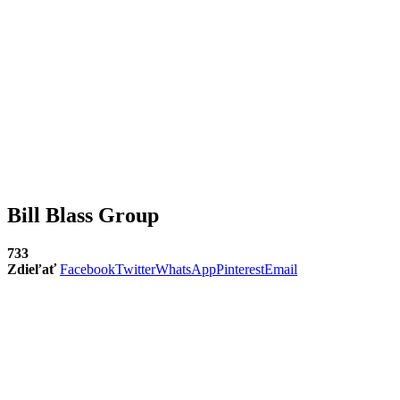
Bill Blass Group
733
Zdieľať
Facebook
Twitter
WhatsApp
Pinterest
Email