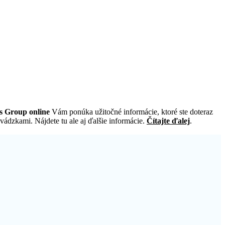
ss Group online
Vám ponúka užitočné informácie, ktoré ste doteraz
vádzkami. Nájdete tu ale aj ďalšie informácie.
Čítajte ďalej
.