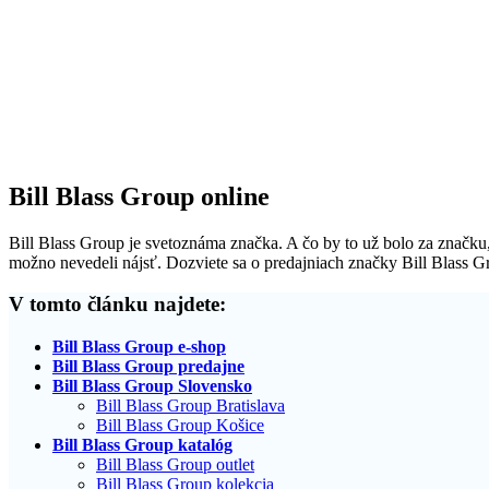
Bill Blass Group online
Bill Blass Group je svetoznáma značka. A čo by to už bolo za značku, 
možno nevedeli nájsť. Dozviete sa o predajniach značky Bill Blass Gr
V tomto článku najdete:
Bill Blass Group e-shop
Bill Blass Group predajne
Bill Blass Group Slovensko
Bill Blass Group Bratislava
Bill Blass Group Košice
Bill Blass Group katalóg
Bill Blass Group outlet
Bill Blass Group kolekcia