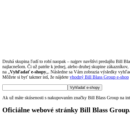
Druhá skupina ľudí to robí naopak – najprv navštívi predajňu Bill B
najlacnešom. Či už patríte k jednej, alebo druhej skupine zákazníkov
na „
Vyhľadať e-shopy
„. Následne sa Vám zobrazia výsledky vyhľadá
Môžete si byť takmer istí, že nájdete
vhodný Bill Blass Group e-shop
Ak už máte skúsenosti s nakupovaním značky Bill Blass Group na inte
Oficiálne webové stránky Bill Blass Group