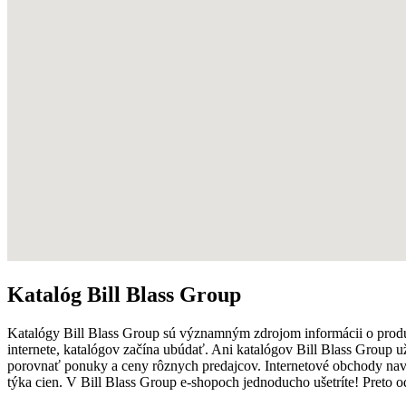
Katalóg Bill Blass Group
Katalógy Bill Blass Group sú významným zdrojom informácii o prod
internete, katalógov začína ubúdať. Ani katalógov Bill Blass Group u
porovnať ponuky a ceny rôznych predajcov. Internetové obchody na
týka cien. V Bill Blass Group e-shopoch jednoducho ušetríte! Preto 