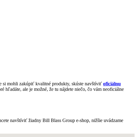
e si mohli zakúpiť kvalitné produkty, skúste navštíviť
oficiálnu
 hľadáte, ale je možné, že tu nájdete niečo, čo vám neoficiálne
cete navštíviť žiadny Bill Blass Group e-shop, nižšie uvádzame