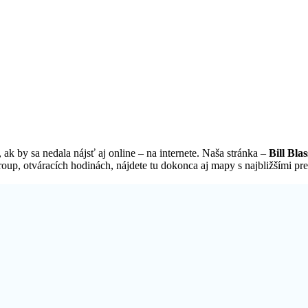
ak by sa nedala nájsť aj online – na internete. Naša stránka –
Bill Bla
oup, otváracích hodinách, nájdete tu dokonca aj mapy s najbližšími pre