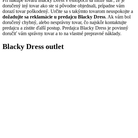
Pri nákupe tovaru Blacky Dress v eshopoch sa môže stať, že je
doručený iný tovar ako ste si pôvodne objednali, prípadne vám
dorazí tovar poškodený. Určite sa s takýmto tovarom neuspokojte a
dožadujte sa reklamácie u predajcu Blacky Dress
. Ak vám bol
doručený chybný, alebo nesprávny tovar, čo najskôr kontaktujte
predajcu a zistite ďalší postup. Predajca Blacky Dress je povinný
doručiť vám správny tovar a to na vlastné prepravné náklady.
Blacky Dress outlet