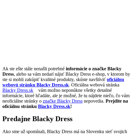
Ak ste ešte stále nenašli potrebné
informácie o značke Blacky
Dress
, alebo sa vám nedarí nájsť Blacky Dress e-shop, v ktorom by
ste si mohli zakúpiť kvalitné produkty, skúste navštíviť
oficiálnu
webovú stránku Blacky Dress.sk
. Oficiálna webová stránka
Blacky Dress.sk
vám možno neponúkne všetky detailné
informácie, ktoré hľadáte, ale je možné, že tu nájdete niečo, čo vám
neoficiálne stránky o
značke Blacky Dress
nepovedia.
Prejdite na
oficiálnu stránku
Blacky Dress.sk
!
Predajne Blacky Dress
Ako sme už spomínali, Blacky Dress má na Slovenku sieť svojich