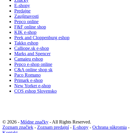
Značky
E-shopy
Predajne
Zaujímavosti
Pepco online
F&F online shop
KIK e-shop
Peek and Cloppenburg eshop
Takko eshop
Calliope.sk e-shop
Marks and Spencer
Camaieu eshop
Pepco e-shop online
C&A online shop sk
Paco Romano
Primark e-shop
New Yorker e-shop
COS eshop Slovensko
© 2026 -
Módne značky
- All Rights Reserved.
Zoznam značiek
-
Zoznam predajní
-
E-shopy
-
Ochrana súkromia
-
Kontakt