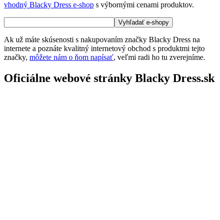
vhodný Blacky Dress e-shop
s výbornými cenami produktov.
Ak už máte skúsenosti s nakupovaním značky Blacky Dress na
internete a poznáte kvalitný internetový obchod s produktmi tejto
značky,
môžete nám o ňom napísať
, veľmi radi ho tu zverejníme.
Oficiálne webové stránky Blacky Dress.sk