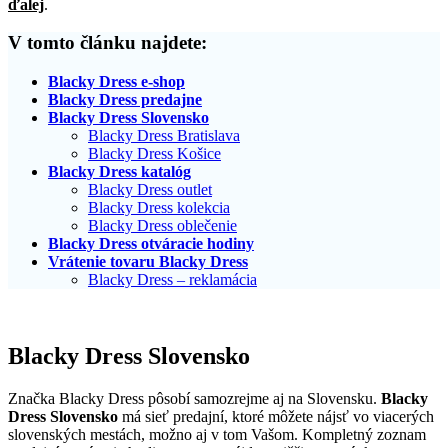
ďalej
.
V tomto článku najdete:
Blacky Dress e-shop
Blacky Dress predajne
Blacky Dress Slovensko
Blacky Dress Bratislava
Blacky Dress Košice
Blacky Dress katalóg
Blacky Dress outlet
Blacky Dress kolekcia
Blacky Dress oblečenie
Blacky Dress otváracie hodiny
Vrátenie tovaru Blacky Dress
Blacky Dress – reklamácia
Blacky Dress Slovensko
Značka Blacky Dress pôsobí samozrejme aj na Slovensku.
Blacky
Dress Slovensko
má sieť predajní, ktoré môžete nájsť vo viacerých
slovenských mestách, možno aj v tom Vašom. Kompletný zoznam