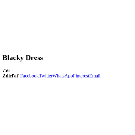
Blacky Dress
756
Zdieľať
Facebook
Twitter
WhatsApp
Pinterest
Email