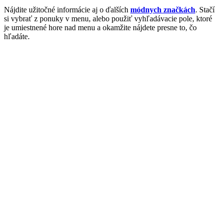
Nájdite užitočné informácie aj o ďalších
módnych značkách
. Stačí
si vybrať z ponuky v menu, alebo použiť vyhľadávacie pole, ktoré
je umiestnené hore nad menu a okamžite nájdete presne to, čo
hľadáte.