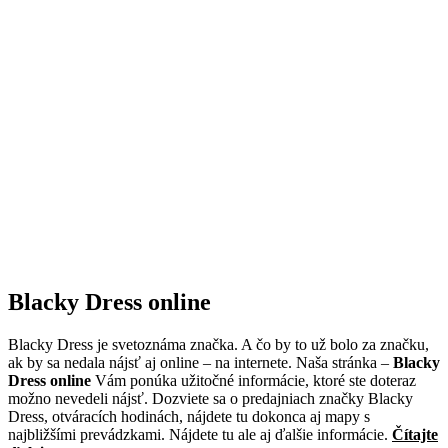
Blacky Dress online
Blacky Dress je svetoznáma značka. A čo by to už bolo za značku,
ak by sa nedala nájsť aj online – na internete. Naša stránka –
Blacky
Dress online
Vám ponúka užitočné informácie, ktoré ste doteraz
možno nevedeli nájsť. Dozviete sa o predajniach značky Blacky
Dress, otváracích hodinách, nájdete tu dokonca aj mapy s
najbližšími prevádzkami. Nájdete tu ale aj ďalšie informácie.
Čítajte