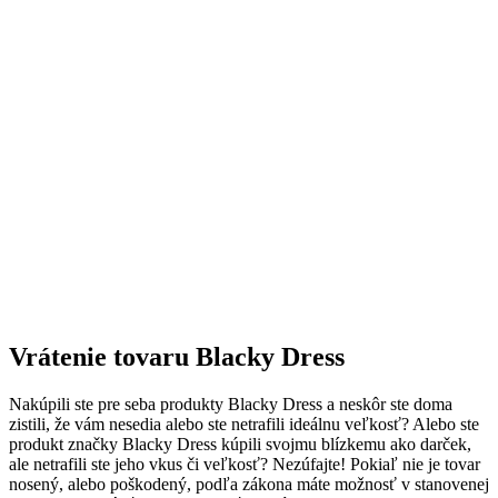
Vrátenie tovaru Blacky Dress
Nakúpili ste pre seba produkty Blacky Dress a neskôr ste doma
zistili, že vám nesedia alebo ste netrafili ideálnu veľkosť? Alebo ste
produkt značky Blacky Dress kúpili svojmu blízkemu ako darček,
ale netrafili ste jeho vkus či veľkosť? Nezúfajte! Pokiaľ nie je tovar
nosený, alebo poškodený, podľa zákona máte možnosť v stanovenej