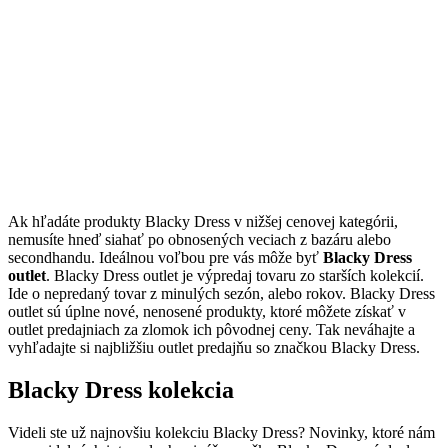
Ak hľadáte produkty Blacky Dress v nižšej cenovej kategórii,
nemusíte hneď siahať po obnosených veciach z bazáru alebo
secondhandu. Ideálnou voľbou pre vás môže byť
Blacky Dress
outlet
. Blacky Dress outlet je výpredaj tovaru zo starších kolekcií.
Ide o nepredaný tovar z minulých sezón, alebo rokov. Blacky Dress
outlet sú úplne nové, nenosené produkty, ktoré môžete získať v
outlet predajniach za zlomok ich pôvodnej ceny. Tak neváhajte a
vyhľadajte si najbližšiu outlet predajňu so značkou Blacky Dress.
Blacky Dress kolekcia
Videli ste už najnovšiu kolekciu Blacky Dress? Novinky, ktoré nám