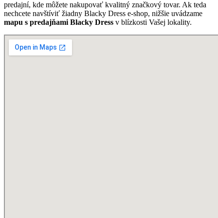
predajní, kde môžete nakupovať kvalitný značkový tovar. Ak teda
nechcete navštíviť žiadny Blacky Dress e-shop, nižšie uvádzame
mapu s predajňami Blacky Dress
v blízkosti Vašej lokality.