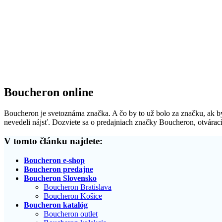
Boucheron online
Boucheron je svetoznáma značka. A čo by to už bolo za značku, ak by 
nevedeli nájsť. Dozviete sa o predajniach značky Boucheron, otvárací
V tomto článku najdete:
Boucheron e-shop
Boucheron predajne
Boucheron Slovensko
Boucheron Bratislava
Boucheron Košice
Boucheron katalóg
Boucheron outlet