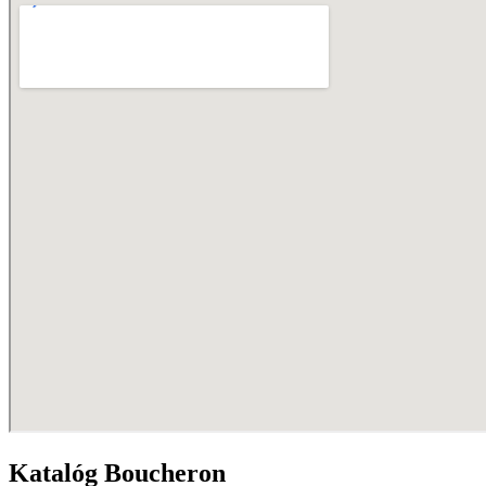
Katalóg Boucheron