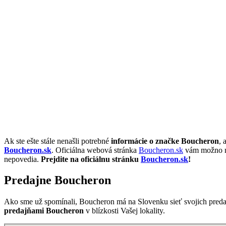
Ak ste ešte stále nenašli potrebné
informácie o značke Boucheron
, 
Boucheron.sk
. Oficiálna webová stránka
Boucheron.sk
vám možno nep
nepovedia.
Prejdite na oficiálnu stránku
Boucheron.sk
!
Predajne Boucheron
Ako sme už spomínali, Boucheron má na Slovenku sieť svojich preda
predajňami Boucheron
v blízkosti Vašej lokality.