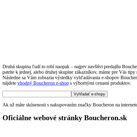
Druhá skupina ľudí to robí naopak – najprv navštívi predajňu Bouch
patríte k jednej, alebo druhej skupine zákazníkov, máme pre Vás tipy
Následne sa Vám zobrazia výsledky vyhľadávania e-shopov Boucheron. V
nájdete
vhodný Boucheron e-shop
s výbornými cenami produktov.
Ak už máte skúsenosti s nakupovaním značky Boucheron na internete 
Oficiálne webové stránky Boucheron.sk