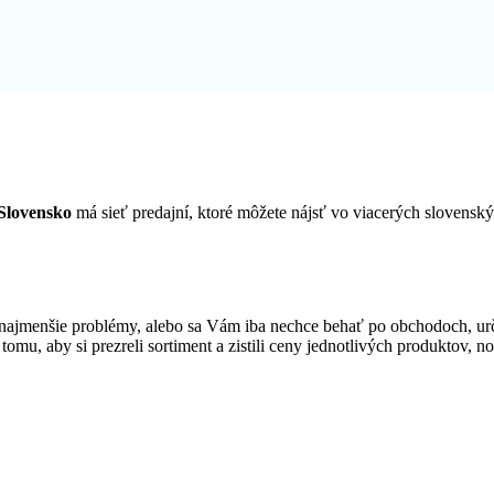
Slovensko
má sieť predajní, ktoré môžete nájsť vo viacerých slovens
najmenšie problémy, alebo sa Vám iba nechce behať po obchodoch, ur
 tomu, aby si prezreli sortiment a zistili ceny jednotlivých produktov, 