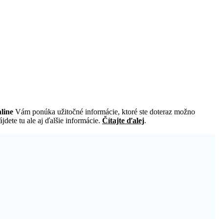
line
Vám ponúka užitočné informácie, ktoré ste doteraz možno
dete tu ale aj ďalšie informácie.
Čítajte ďalej
.