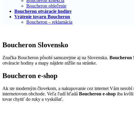
Boucheron kolekcia
Boucheron oblečenie
Boucheron otváracie hodiny
Vrátenie tovaru Boucheron
Boucheron – reklamácia
Boucheron Slovensko
Značka Boucheron pôsobí samozrejme aj na Slovensku.
Boucheron 
otváracie hodiny a mapy nájdete nižšie na stránke.
Boucheron e-shop
Ak ste moderným človekom, a nakupovanie cez internet Vám nerobí 
internetovom obchode. Veľa ľudí hľadá
Boucheron e-shop
iba kvôli
tovar chytiť do ruky a vyskúšať.