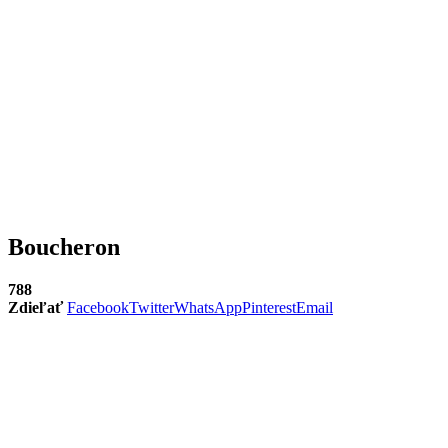
Boucheron
788
Zdieľať
Facebook
Twitter
WhatsApp
Pinterest
Email