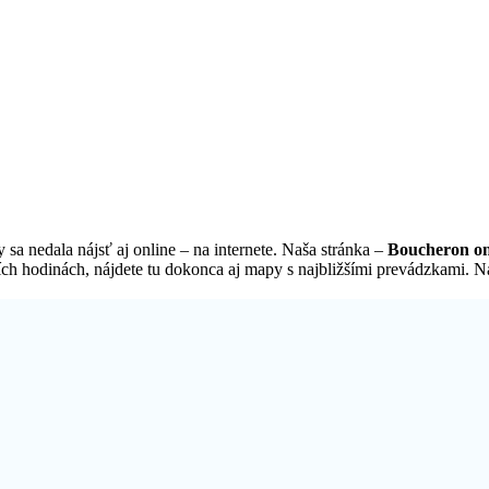
sa nedala nájsť aj online – na internete. Naša stránka –
Boucheron on
ch hodinách, nájdete tu dokonca aj mapy s najbližšími prevádzkami. Náj