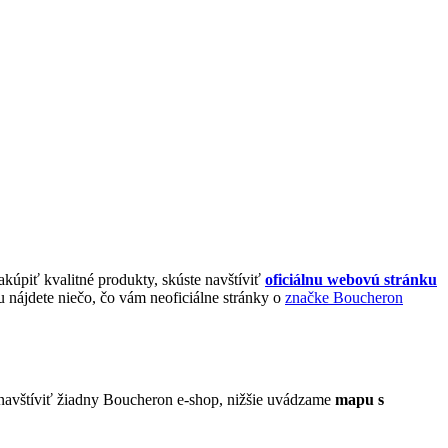
akúpiť kvalitné produkty, skúste navštíviť
oficiálnu webovú stránku
 nájdete niečo, čo vám neoficiálne stránky o
značke Boucheron
 navštíviť žiadny Boucheron e-shop, nižšie uvádzame
mapu s