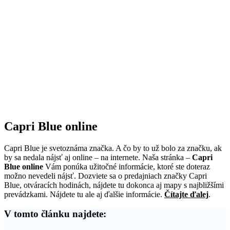
Capri Blue online
Capri Blue je svetoznáma značka. A čo by to už bolo za značku, ak
by sa nedala nájsť aj online – na internete. Naša stránka –
Capri
Blue online
Vám ponúka užitočné informácie, ktoré ste doteraz
možno nevedeli nájsť. Dozviete sa o predajniach značky Capri
Blue, otváracích hodinách, nájdete tu dokonca aj mapy s najbližšími
prevádzkami. Nájdete tu ale aj ďalšie informácie.
Čítajte ďalej
.
V tomto článku najdete: