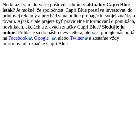
Nedorazil vám do vašej poštovej schránky
aktuálny Capri Blue
leták
? Je možné, že spoločnosť Capri Blue prestáva investovať do
printovej reklamy a prechádza na online propagáciu svojej značky a
tovaru. Aj tak si ale prajete byť pravidelne informovaní o ponukách,
novinkách, akciách a zľavách značky Capri Blue?
Sledujte ju
online!
Prihláste sa do nášho newslettera, alebo si pridajte náš portál
na
Facebook
,
Google+
, alebo
Twitter
a zostaňte vždy
informovaní o značke Capri Blue.