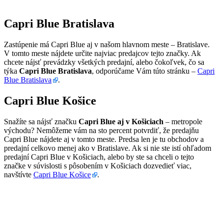
Capri Blue Bratislava
Zastúpenie má Capri Blue aj v našom hlavnom meste – Bratislave.
V tomto meste nájdete určite najviac predajcov tejto značky. Ak
chcete nájsť prevádzky všetkých predajní, alebo čokoľvek, čo sa
týka
Capri Blue Bratislava
, odporúčame Vám túto stránku –
Capri
Blue Bratislava
.
Capri Blue Košice
Snažíte sa nájsť značku
Capri Blue aj v Košiciach
– metropole
východu? Nemôžeme vám na sto percent potvrdiť, že predajňu
Capri Blue nájdete aj v tomto meste. Predsa len je tu obchodov a
predajní celkovo menej ako v Bratislave. Ak si nie ste istí ohľadom
predajní Capri Blue v Košiciach, alebo by ste sa chceli o tejto
značke v súvislosti s pôsobením v Košiciach dozvedieť viac,
navštívte
Capri Blue Košice
.