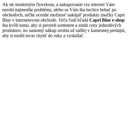
Ak ste moderným človekom, a nakupovanie cez internet Vám
nerobí najmenšie problémy, alebo sa Vám iba nechce behať po
obchodoch, určite oceníte možnosť nakúpiť produkty značky Capri
Blue v internetovom obchode. Veľa ľudí hľadá
Capri Blue e-shop
iba kvôli tomu, aby si prezreli sortiment a zistili ceny jednotlivých
produktov, no samotný nákup urobia už radšej v kamennej predajni,
aby si mohli tovar chytiť do ruky a vyskúšať.