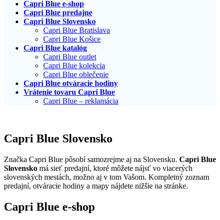
Capri Blue e-shop
Capri Blue predajne
Capri Blue Slovensko
Capri Blue Bratislava
Capri Blue Košice
Capri Blue katalóg
Capri Blue outlet
Capri Blue kolekcia
Capri Blue oblečenie
Capri Blue otváracie hodiny
Vrátenie tovaru Capri Blue
Capri Blue – reklamácia
Capri Blue Slovensko
Značka Capri Blue pôsobí samozrejme aj na Slovensku.
Capri Blue
Slovensko
má sieť predajní, ktoré môžete nájsť vo viacerých
slovenských mestách, možno aj v tom Vašom. Kompletný zoznam
predajní, otváracie hodiny a mapy nájdete nižšie na stránke.
Capri Blue e-shop