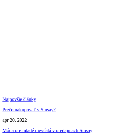
Najnovšie články
Prečo nakupovať v Sinsay?
apr 20, 2022
Móda pre mladé dievčatá v predajniach Sinsay