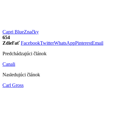
Capri Blue
Značky
654
Zdieľať
Facebook
Twitter
WhatsApp
Pinterest
Email
Predchádzajúci článok
Canali
Nasledujúci článok
Carl Gross