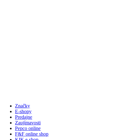
Značky
E-shopy
Predajne
Zaujímavosti
Pepco online
F&F online shop
KIK e-shop