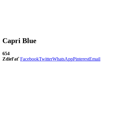
Capri Blue
654
Zdieľať
Facebook
Twitter
WhatsApp
Pinterest
Email