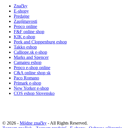
Značky
E-shopy
Predajne
Zaujímavosti
Pepco online
F&F online shop
KIK e-shop
Peek and Cloppenburg eshop
Takko eshop
Calliope.sk e-shop
Marks and Spencer
Camaieu eshop
Pepco e-shop online
C&A online shop sk
Paco Romano
Primark e-shop
New Yorker e-shop
COS eshop Slovensko
© 2026 -
Módne značky
- All Rights Reserved.