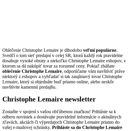
Oblečenie Christophe Lemaire je dlhodobo
veľmi populárne
.
Svedčí o tom sieť predajní v celej SR, ktorá každý rok pravidelne
dosahuje vysoké obraty a niekoľko Christophe Lemaire eshopov, v
ktorom sa dá nakúpiť tovar za rozumné ceny. Pokiaľ zháňate
oblečenie Christophe Lemaire
, odporúčame vám navštíviť práve
niektorý z eshopov a vyhľadať si tak zaujímavý tovar Christophe
Lemaire, ktorý si objednáte buď priamo online, alebo neskôr
navštívite kamennú predajňu.
Christophe Lemaire newsletter
Zostaňte v spojení s vašou obľúbenou značkou! Prihláste sa k
odberu noviniek a dostávajte pravidelné informácie o aktuálnych
zľavách, akciách či výpredajoch Christophe Lemaire priamo do
vašej e-mailovej schránky.
Prihláste sa do Christophe Lemaire