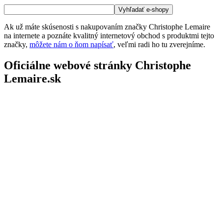
Ak už máte skúsenosti s nakupovaním značky Christophe Lemaire
na internete a poznáte kvalitný internetový obchod s produktmi tejto
značky,
môžete nám o ňom napísať
, veľmi radi ho tu zverejníme.
Oficiálne webové stránky Christophe
Lemaire.sk