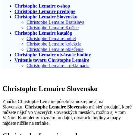
Christophe Lemaire e-shop
Christophe Lemaire predajne
Christophe Lemaire Slovensko
Christophe Lemaire Bratislava
Christophe Lemaire Košice
Christophe Lemaire katalóg
Christophe Lemaire outlet
Christophe Lemaire kolekcia
Christophe Lemaire oblečenie
Christophe Lemaire otváracie hodiny
Vrátenie tovaru Christophe Lemaire
Christophe Lemaire – reklamácia
Christophe Lemaire Slovensko
Značka Christophe Lemaire pôsobí samozrejme aj na
Slovensku.
Christophe Lemaire Slovensko
má sieť predajní, ktoré
môžete nájsť vo viacerých slovenských mestách, možno aj v tom
Vašom. Kompletný zoznam predajní, otváracie hodiny a mapy
nájdete nižšie na stránke.