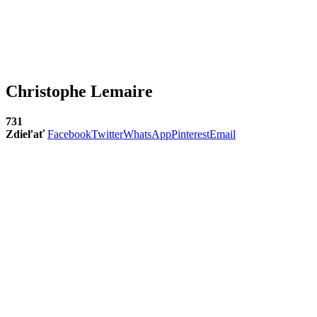
Christophe Lemaire
731
Zdieľať
Facebook
Twitter
WhatsApp
Pinterest
Email