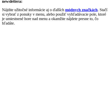
newslettera:
Nájdite užitočné informácie aj o ďalších
módnych značkách
. Stačí
si vybrať z ponuky v menu, alebo použiť vyhľadávacie pole, ktoré
je umiestnené hore nad menu a okamžite nájdete presne to, čo
hľadáte.