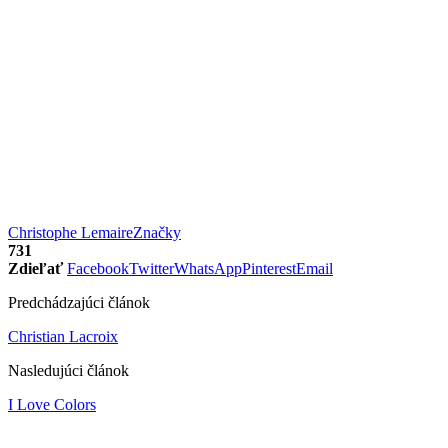
Christophe Lemaire
Značky
731
Zdieľať
Facebook
Twitter
WhatsApp
Pinterest
Email
Predchádzajúci článok
Christian Lacroix
Nasledujúci článok
I Love Colors