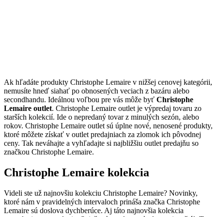
Ak hľadáte produkty Christophe Lemaire v nižšej cenovej kategórii,
nemusíte hneď siahať po obnosených veciach z bazáru alebo
secondhandu. Ideálnou voľbou pre vás môže byť
Christophe
Lemaire outlet
. Christophe Lemaire outlet je výpredaj tovaru zo
starších kolekcií. Ide o nepredaný tovar z minulých sezón, alebo
rokov. Christophe Lemaire outlet sú úplne nové, nenosené produkty,
ktoré môžete získať v outlet predajniach za zlomok ich pôvodnej
ceny. Tak neváhajte a vyhľadajte si najbližšiu outlet predajňu so
značkou Christophe Lemaire.
Christophe Lemaire kolekcia
Videli ste už najnovšiu kolekciu Christophe Lemaire? Novinky,
ktoré nám v pravidelných intervaloch prináša značka Christophe
Lemaire sú doslova dychberúce. Aj táto najnovšia kolekcia