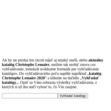
Ak by ste predsa len chceli nájsť aj nejaký starší, alebo
aktuálny
katalóg Christophe Lemaire
, možete tak urobiť znova cez
vyhľadávanie, tentokrát uvádzame formulár pre vyhľadávanie
katalógov. Do vyhľadávacieho poľa napíšte napríklad „
katalóg
Christophe Lemaire 2020
“ a kliknite na tlačidlo „
Vyhľadať
katalógy
„. Opäť sa Vám zobrazia výsledky vyhľadávania, z
ktorých si už iba stačí vybrať to, čo Vás zaujme.