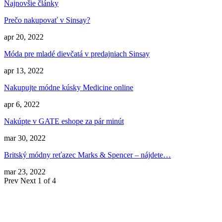
Najnovšie články
Prečo nakupovať v Sinsay?
apr 20, 2022
Móda pre mladé dievčatá v predajniach Sinsay
apr 13, 2022
Nakupujte módne kúsky Medicine online
apr 6, 2022
Nakúpte v GATE eshope za pár minút
mar 30, 2022
Britský módny reťazec Marks & Spencer – nájdete…
mar 23, 2022
Prev
Next
1 of 4