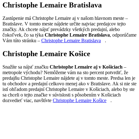
Christophe Lemaire Bratislava
Zastúpenie má Christophe Lemaire aj v našom hlavnom meste –
Bratislave. V tomto meste nájdete určite najviac predajcov tejto
značky. Ak chcete nájsť prevádzky všetkých predajní, alebo
čokoľvek, čo sa týka
Christophe Lemaire Bratislava
, odporúčame
Vám túto stránku –
Christophe Lemaire Bratislava
.
Christophe Lemaire Košice
Snažíte sa nájsť značku
Christophe Lemaire aj v Košiciach
–
metropole východu? Nemôžeme vám na sto percent potvrdiť, že
predajňu Christophe Lemaire nájdete aj v tomto meste. Predsa len je
tu obchodov a predajní celkovo menej ako v Bratislave. Ak si nie ste
istí ohľadom predajní Christophe Lemaire v Košiciach, alebo by ste
sa chceli o tejto značke v súvislosti s pôsobením v Košiciach
dozvedieť viac, navštívte
Christophe Lemaire Košice
.