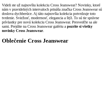
Videli ste už najnovšiu kolekciu Cross Jeanswear? Novinky, ktoré
nám v pravidelných intervaloch prináša značka Cross Jeanswear sú
doslova dychberúce. Aj táto najnovšia kolekcia potvrdzuje toto
tvrdenie. Sviežosť, modernosť, elegancia a štýl. To sú tie správne
prívlastky pre novú kolekciu Cross Jeanswear. Presvedčte sa ale
sami. Prejdite na Cross Jeanswear galériu a
pozrite si všetky
novinky Cross Jeanswear
.
Oblečenie Cross Jeanswear