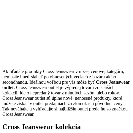
Ak hľadáte produkty Cross Jeanswear v nižšej cenovej kategórii,
nemusíte hneď siahať po obnosených veciach z bazáru alebo
secondhandu. Ideálnou voľbou pre vás môže byť
Cross Jeanswear
outlet
. Cross Jeanswear outlet je výpredaj tovaru zo starších
kolekcií. Ide o nepredaný tovar z minulých sezón, alebo rokov.
Cross Jeanswear outlet sú úplne nové, nenosené produkty, ktoré
môžete získať v outlet predajniach za zlomok ich pôvodnej ceny.
Tak neváhajte a vyhľadajte si najbližšiu outlet predajňu so značkou
Cross Jeanswear.
Cross Jeanswear kolekcia