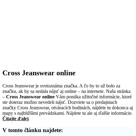
Cross Jeanswear online
Cross Jeanswear je svetoznáma značka. A čo by to už bolo za
značku, ak by sa nedala nájsť aj online – na internete. Naša stránka
–
Cross Jeanswear online
Vám ponúka užitočné informácie, ktoré
ste doteraz možno nevedeli nájsť. Dozviete sa o predajniach
značky Cross Jeanswear, otváracích hodinách, nájdete tu dokonca aj
mapy s najbližšími prevádzkami. Nájdete tu ale aj ďalšie informácie.
Čítajte ďalej
.
V tomto článku najdete: