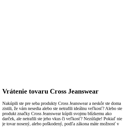
Vrátenie tovaru Cross Jeanswear
Nakúpili ste pre seba produkty Cross Jeanswear a neskôr ste doma
zistili, že vám nesedia alebo ste netrafili ideálnu veľkosť? Alebo ste
produkt značky Cross Jeanswear kúpili svojmu blízkemu ako
darček, ale netrafili ste jeho vkus či veľkosť? Nezúfajte! Pokiaľ nie
je tovar nosený, alebo poškodený, podľa zákona máte možnosť v