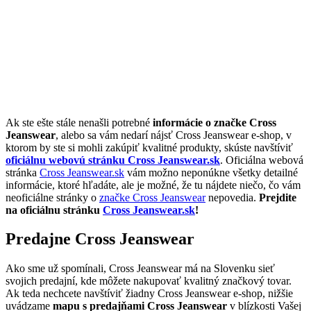
Ak ste ešte stále nenašli potrebné
informácie o značke Cross
Jeanswear
, alebo sa vám nedarí nájsť Cross Jeanswear e-shop, v
ktorom by ste si mohli zakúpiť kvalitné produkty, skúste navštíviť
oficiálnu webovú stránku Cross Jeanswear.sk
. Oficiálna webová
stránka
Cross Jeanswear.sk
vám možno neponúkne všetky detailné
informácie, ktoré hľadáte, ale je možné, že tu nájdete niečo, čo vám
neoficiálne stránky o
značke Cross Jeanswear
nepovedia.
Prejdite
na oficiálnu stránku
Cross Jeanswear.sk
!
Predajne Cross Jeanswear
Ako sme už spomínali, Cross Jeanswear má na Slovenku sieť
svojich predajní, kde môžete nakupovať kvalitný značkový tovar.
Ak teda nechcete navštíviť žiadny Cross Jeanswear e-shop, nižšie
uvádzame
mapu s predajňami Cross Jeanswear
v blízkosti Vašej