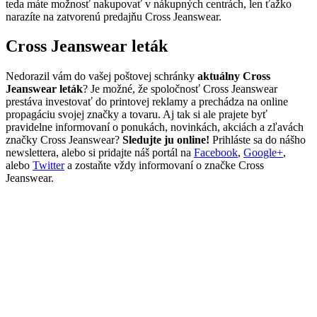
teda máte možnosť nakupovať v nákupných centrách, len ťažko
narazíte na zatvorenú predajňu Cross Jeanswear.
Cross Jeanswear leták
Nedorazil vám do vašej poštovej schránky
aktuálny Cross
Jeanswear leták
? Je možné, že spoločnosť Cross Jeanswear
prestáva investovať do printovej reklamy a prechádza na online
propagáciu svojej značky a tovaru. Aj tak si ale prajete byť
pravidelne informovaní o ponukách, novinkách, akciách a zľavách
značky Cross Jeanswear?
Sledujte ju online!
Prihláste sa do nášho
newslettera, alebo si pridajte náš portál na
Facebook
,
Google+
,
alebo
Twitter
a zostaňte vždy informovaní o značke Cross
Jeanswear.