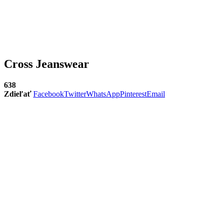
Cross Jeanswear
638
Zdieľať
Facebook
Twitter
WhatsApp
Pinterest
Email