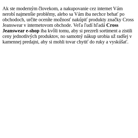
Ak ste moderným človekom, a nakupovanie cez internet Vám
nerobí najmenšie problémy, alebo sa Vám iba nechce behať po
obchodoch, určite oceníte možnosť nakúpiť produkty značky Cross
Jeanswear v internetovom obchode. Veľa ľudí hľadá
Cross
Jeanswear e-shop
iba kvôli tomu, aby si prezreli sortiment a zistili
ceny jednotlivých produktov, no samotný nákup urobia už radšej v
kamennej predajni, aby si mohli tovar chytiť do ruky a vyskúšať.