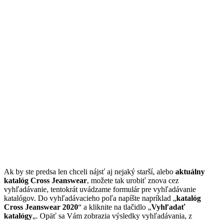
Ak by ste predsa len chceli nájsť aj nejaký starší, alebo
aktuálny
katalóg Cross Jeanswear
, možete tak urobiť znova cez
vyhľadávanie, tentokrát uvádzame formulár pre vyhľadávanie
katalógov. Do vyhľadávacieho poľa napíšte napríklad „
katalóg
Cross Jeanswear 2020
“ a kliknite na tlačidlo „
Vyhľadať
katalógy
„. Opäť sa Vám zobrazia výsledky vyhľadávania, z