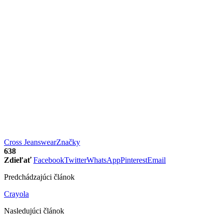
Cross Jeanswear
Značky
638
Zdieľať
Facebook
Twitter
WhatsApp
Pinterest
Email
Predchádzajúci článok
Crayola
Nasledujúci článok