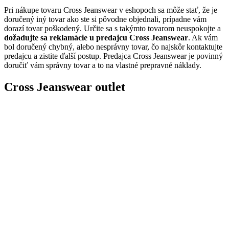
Pri nákupe tovaru Cross Jeanswear v eshopoch sa môže stať, že je
doručený iný tovar ako ste si pôvodne objednali, prípadne vám
dorazí tovar poškodený. Určite sa s takýmto tovarom neuspokojte a
dožadujte sa reklamácie u predajcu Cross Jeanswear
. Ak vám
bol doručený chybný, alebo nesprávny tovar, čo najskôr kontaktujte
predajcu a zistite ďalší postup. Predajca Cross Jeanswear je povinný
doručiť vám správny tovar a to na vlastné prepravné náklady.
Cross Jeanswear outlet