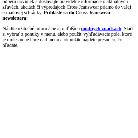
odberu noviniek a dostávajte pravidelné informácie o aktuálnych
zľavách, akciách či výpredajoch Cross Jeanswear priamo do vašej
e-mailovej schránky.
Prihláste sa do Cross Jeanswear
newslettera:
Nájdite užitočné informácie aj o ďalších
módnych značkách
. Stačí
si vybrať z ponuky v menu, alebo použiť vyhľadávacie pole, ktoré
je umiestnené hore nad menu a okamžite nájdete presne to, čo
hľadáte.