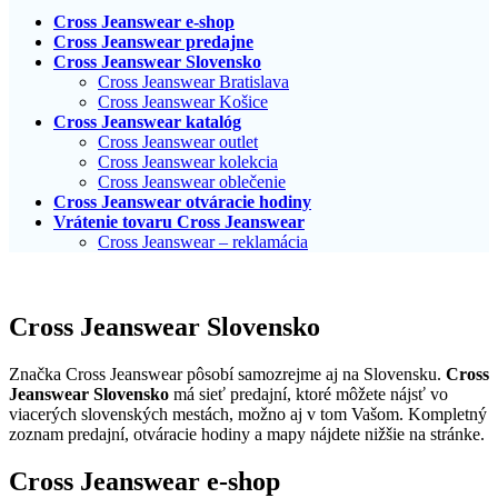
Cross Jeanswear e-shop
Cross Jeanswear predajne
Cross Jeanswear Slovensko
Cross Jeanswear Bratislava
Cross Jeanswear Košice
Cross Jeanswear katalóg
Cross Jeanswear outlet
Cross Jeanswear kolekcia
Cross Jeanswear oblečenie
Cross Jeanswear otváracie hodiny
Vrátenie tovaru Cross Jeanswear
Cross Jeanswear – reklamácia
Cross Jeanswear Slovensko
Značka Cross Jeanswear pôsobí samozrejme aj na Slovensku.
Cross
Jeanswear Slovensko
má sieť predajní, ktoré môžete nájsť vo
viacerých slovenských mestách, možno aj v tom Vašom. Kompletný
zoznam predajní, otváracie hodiny a mapy nájdete nižšie na stránke.
Cross Jeanswear e-shop