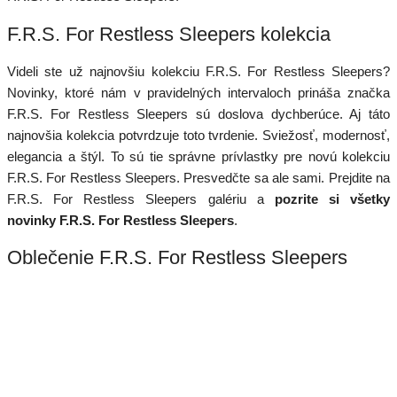
F.R.S. For Restless Sleepers kolekcia
Videli ste už najnovšiu kolekciu F.R.S. For Restless Sleepers?
Novinky, ktoré nám v pravidelných intervaloch prináša značka
F.R.S. For Restless Sleepers sú doslova dychberúce. Aj táto
najnovšia kolekcia potvrdzuje toto tvrdenie. Sviežosť, modernosť,
elegancia a štýl. To sú tie správne prívlastky pre novú kolekciu
F.R.S. For Restless Sleepers. Presvedčte sa ale sami. Prejdite na
F.R.S. For Restless Sleepers galériu a
pozrite si všetky
novinky F.R.S. For Restless Sleepers
.
Oblečenie F.R.S. For Restless Sleepers