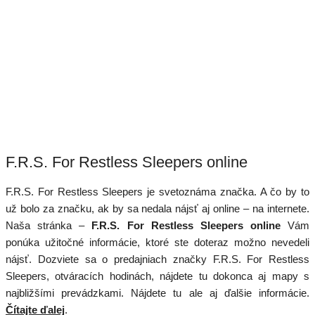
F.R.S. For Restless Sleepers online
F.R.S. For Restless Sleepers je svetoznáma značka. A čo by to
už bolo za značku, ak by sa nedala nájsť aj online – na internete.
Naša stránka –
F.R.S. For Restless Sleepers online
Vám
ponúka užitočné informácie, ktoré ste doteraz možno nevedeli
nájsť. Dozviete sa o predajniach značky F.R.S. For Restless
Sleepers, otváracích hodinách, nájdete tu dokonca aj mapy s
najbližšími prevádzkami. Nájdete tu ale aj ďalšie informácie.
Čítajte ďalej
.