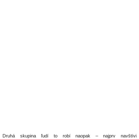
Druhá skupina ľudí to robí naopak – najprv navštívi