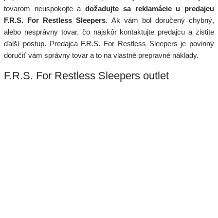
tovarom neuspokojte a
dožadujte sa reklamácie u predajcu
F.R.S. For Restless Sleepers
. Ak vám bol doručený chybný,
alebo nesprávny tovar, čo najskôr kontaktujte predajcu a zistite
ďalší postup. Predajca F.R.S. For Restless Sleepers je povinný
doručiť vám správny tovar a to na vlastné prepravné náklady.
F.R.S. For Restless Sleepers outlet