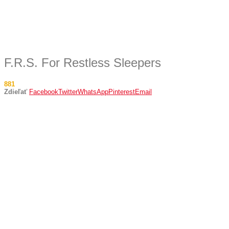
F.R.S. For Restless Sleepers
881
Zdieľať
Facebook
Twitter
WhatsApp
Pinterest
Email