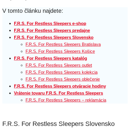
V tomto článku najdete:
F.R.S. For Restless Sleepers e-shop
F.R.S. For Restless Sleepers predajne
F.R.S. For Restless Sleepers Slovensko
F.R.S. For Restless Sleepers Bratislava
F.R.S. For Restless Sleepers Košice
F.R.S. For Restless Sleepers katalóg
F.R.S. For Restless Sleepers outlet
F.R.S. For Restless Sleepers kolekcia
F.R.S. For Restless Sleepers oblečenie
F.R.S. For Restless Sleepers otváracie hodiny
Vrátenie tovaru F.R.S. For Restless Sleepers
F.R.S. For Restless Sleepers – reklamácia
F.R.S. For Restless Sleepers Slovensko