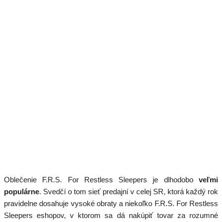
Oblečenie F.R.S. For Restless Sleepers je dlhodobo
veľmi
populárne
. Svedčí o tom sieť predajní v celej SR, ktorá každý rok
pravidelne dosahuje vysoké obraty a niekoľko F.R.S. For Restless
Sleepers eshopov, v ktorom sa dá nakúpiť tovar za rozumné