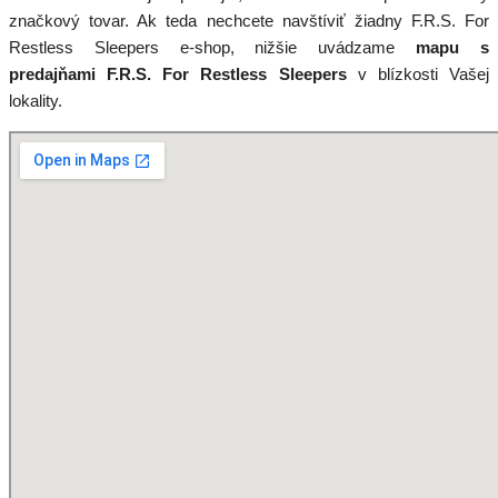
značkový tovar. Ak teda nechcete navštíviť žiadny F.R.S. For
Restless Sleepers e-shop, nižšie uvádzame
mapu s
predajňami F.R.S. For Restless Sleepers
v blízkosti Vašej
lokality.