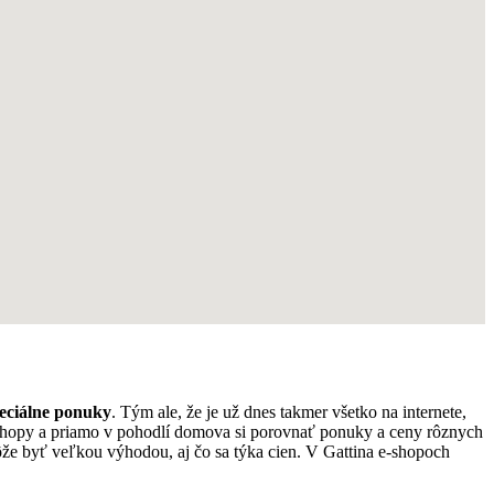
eciálne ponuky
. Tým ale, že je už dnes takmer všetko na internete,
 eshopy a priamo v pohodlí domova si porovnať ponuky a ceny rôznych
e byť veľkou výhodou, aj čo sa týka cien. V Gattina e-shopoch