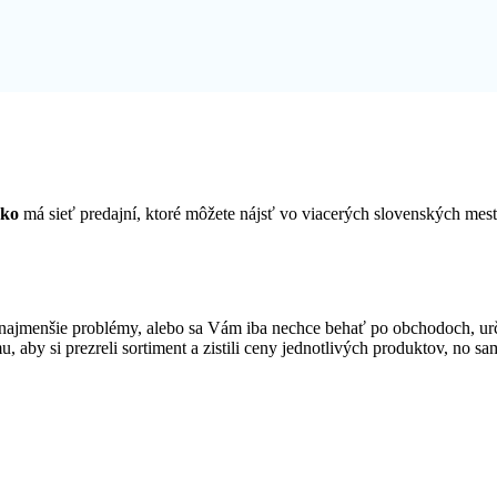
sko
má sieť predajní, ktoré môžete nájsť vo viacerých slovenských me
ajmenšie problémy, alebo sa Vám iba nechce behať po obchodoch, urč
u, aby si prezreli sortiment a zistili ceny jednotlivých produktov, no 