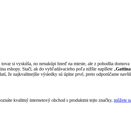
, tovar si vyskúša, no nenakúpi hneď na mieste, ale z pohodlia domova 
ina eshopy. Stačí, ak do vyhľadávacieho poľa nižšie napíšete „
Gattina
í, že najkvalitnejšie výsledky sú úplne prvé, preto odporúčame navštívi
oznáte kvalitný internetový obchod s produktmi tejto značky,
môžete n