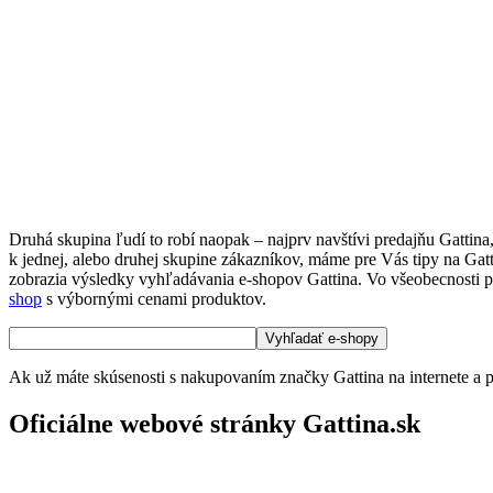
Druhá skupina ľudí to robí naopak – najprv navštívi predajňu Gattina
k jednej, alebo druhej skupine zákazníkov, máme pre Vás tipy na Gatt
zobrazia výsledky vyhľadávania e-shopov Gattina. Vo všeobecnosti plat
shop
s výbornými cenami produktov.
Ak už máte skúsenosti s nakupovaním značky Gattina na internete a p
Oficiálne webové stránky Gattina.sk