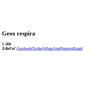
Geox respira
1 260
Zdieľať
Facebook
Twitter
WhatsApp
Pinterest
Email