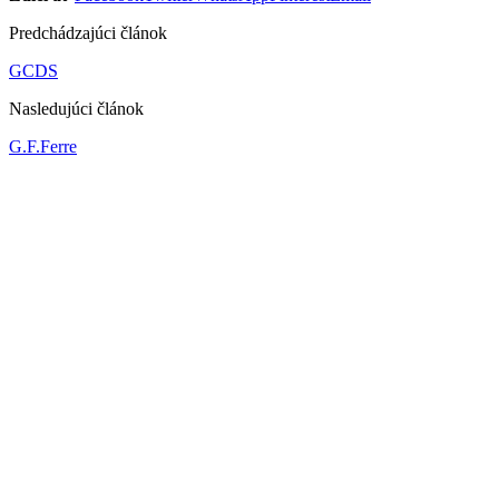
Predchádzajúci článok
GCDS
Nasledujúci článok
G.F.Ferre