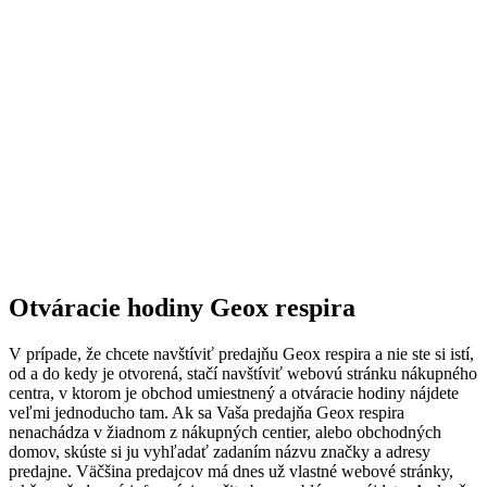
Otváracie hodiny Geox respira
V prípade, že chcete navštíviť predajňu Geox respira a nie ste si istí,
od a do kedy je otvorená, stačí navštíviť webovú stránku nákupného
centra, v ktorom je obchod umiestnený a otváracie hodiny nájdete
veľmi jednoducho tam. Ak sa Vaša predajňa Geox respira
nenachádza v žiadnom z nákupných centier, alebo obchodných
domov, skúste si ju vyhľadať zadaním názvu značky a adresy
predajne. Väčšina predajcov má dnes už vlastné webové stránky,