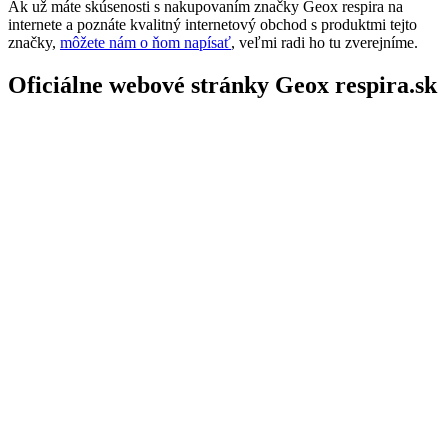
Ak už máte skúsenosti s nakupovaním značky Geox respira na
internete a poznáte kvalitný internetový obchod s produktmi tejto
značky,
môžete nám o ňom napísať
, veľmi radi ho tu zverejníme.
Oficiálne webové stránky Geox respira.sk