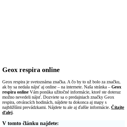
Geox respira online
Geox respira je svetoznáma značka. A čo by to už bolo za značku,
ak by sa nedala nájsť aj online – na internete. Naša stránka –
Geox
respira online
Vám ponúka užitočné informácie, ktoré ste doteraz
možno nevedeli nájsť. Dozviete sa o predajniach značky Geox
respira, otváracích hodinách, nájdete tu dokonca aj mapy s
najbližšími prevádzkami. Nájdete tu ale aj ďalšie informácie.
Čítajte
ďalej
.
V tomto článku najdete: