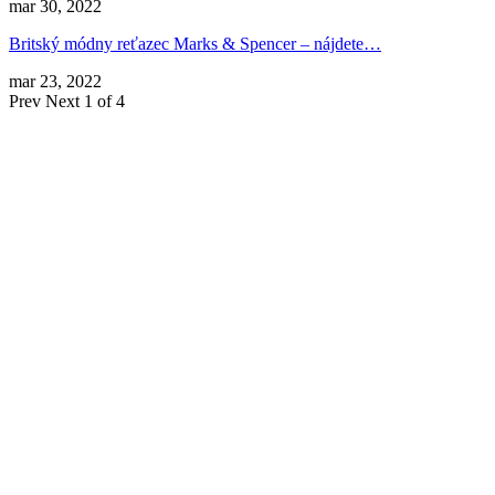
mar 30, 2022
Britský módny reťazec Marks & Spencer – nájdete…
mar 23, 2022
Prev
Next
1 of 4