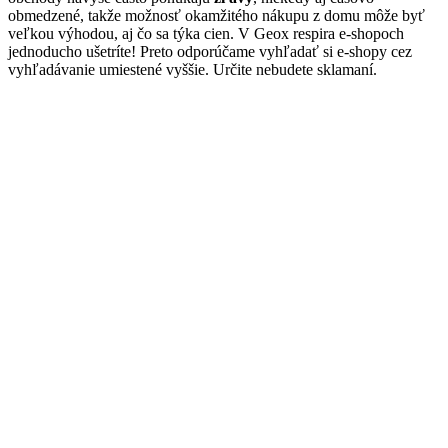
obmedzené, takže možnosť okamžitého nákupu z domu môže byť
veľkou výhodou, aj čo sa týka cien. V Geox respira e-shopoch
jednoducho ušetríte! Preto odporúčame vyhľadať si e-shopy cez
vyhľadávanie umiestené vyššie. Určite nebudete sklamaní.