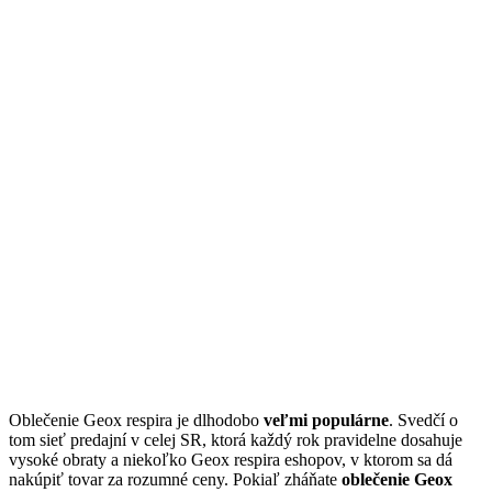
Oblečenie Geox respira je dlhodobo
veľmi populárne
. Svedčí o
tom sieť predajní v celej SR, ktorá každý rok pravidelne dosahuje
vysoké obraty a niekoľko Geox respira eshopov, v ktorom sa dá
nakúpiť tovar za rozumné ceny. Pokiaľ zháňate
oblečenie Geox