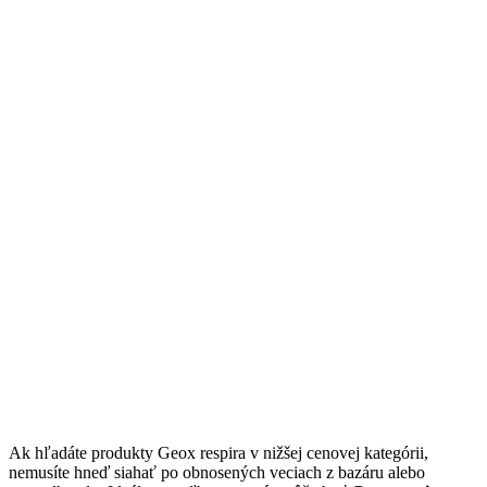
Ak hľadáte produkty Geox respira v nižšej cenovej kategórii,
nemusíte hneď siahať po obnosených veciach z bazáru alebo