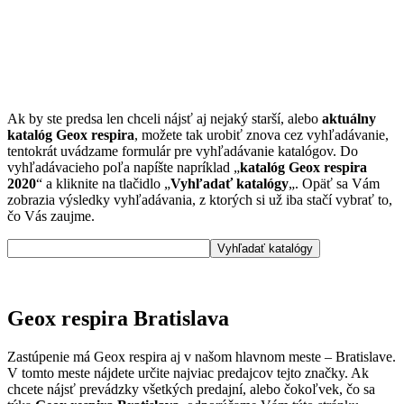
Ak by ste predsa len chceli nájsť aj nejaký starší, alebo
aktuálny
katalóg Geox respira
, možete tak urobiť znova cez vyhľadávanie,
tentokrát uvádzame formulár pre vyhľadávanie katalógov. Do
vyhľadávacieho poľa napíšte napríklad „
katalóg Geox respira
2020
“ a kliknite na tlačidlo „
Vyhľadať katalógy
„. Opäť sa Vám
zobrazia výsledky vyhľadávania, z ktorých si už iba stačí vybrať to,
čo Vás zaujme.
Geox respira Bratislava
Zastúpenie má Geox respira aj v našom hlavnom meste – Bratislave.
V tomto meste nájdete určite najviac predajcov tejto značky. Ak
chcete nájsť prevádzky všetkých predajní, alebo čokoľvek, čo sa