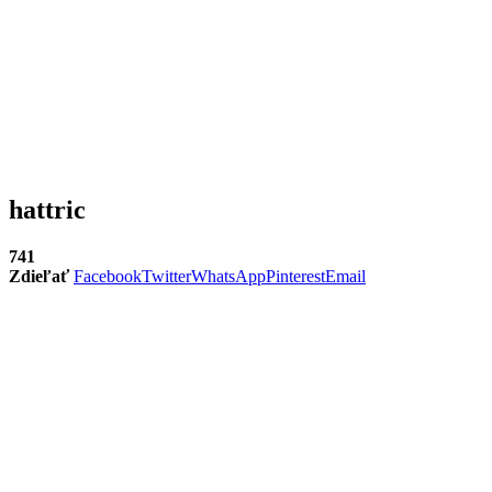
hattric
741
Zdieľať
Facebook
Twitter
WhatsApp
Pinterest
Email