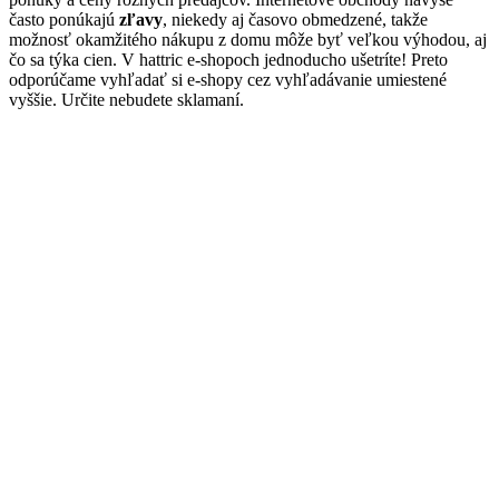
často ponúkajú
zľavy
, niekedy aj časovo obmedzené, takže
možnosť okamžitého nákupu z domu môže byť veľkou výhodou, aj
čo sa týka cien. V hattric e-shopoch jednoducho ušetríte! Preto
odporúčame vyhľadať si e-shopy cez vyhľadávanie umiestené
vyššie. Určite nebudete sklamaní.