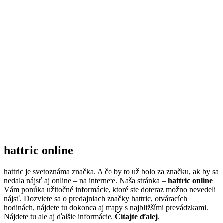
hattric online
hattric je svetoznáma značka. A čo by to už bolo za značku, ak by sa
nedala nájsť aj online – na internete. Naša stránka –
hattric online
Vám ponúka užitočné informácie, ktoré ste doteraz možno nevedeli
nájsť. Dozviete sa o predajniach značky hattric, otváracích
hodinách, nájdete tu dokonca aj mapy s najbližšími prevádzkami.
Nájdete tu ale aj ďalšie informácie.
Čítajte ďalej
.