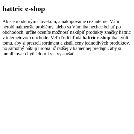
hattric e-shop
Ak ste moderným človekom, a nakupovanie cez internet Vám
nerobí najmenšie problémy, alebo sa Vám iba nechce behať po
obchodoch, určite oceníte možnosť nakúpiť produkty značky hattric
v internetovom obchode. Veľa ľudí hľadá
hattric e-shop
iba kvôli
tomu, aby si prezreli sortiment a zistili ceny jednotlivých produktov,
no samotný nákup urobia už radšej v kamennej predajni, aby si
mohli tovar chytiť do ruky a vyskúšať.