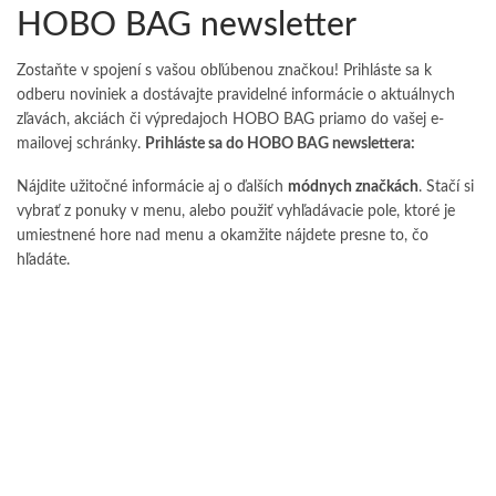
HOBO BAG newsletter
Zostaňte v spojení s vašou obľúbenou značkou! Prihláste sa k
odberu noviniek a dostávajte pravidelné informácie o aktuálnych
zľavách, akciách či výpredajoch HOBO BAG priamo do vašej e-
mailovej schránky.
Prihláste sa do HOBO BAG newslettera:
Nájdite užitočné informácie aj o ďalších
módnych značkách
. Stačí si
vybrať z ponuky v menu, alebo použiť vyhľadávacie pole, ktoré je
umiestnené hore nad menu a okamžite nájdete presne to, čo
hľadáte.