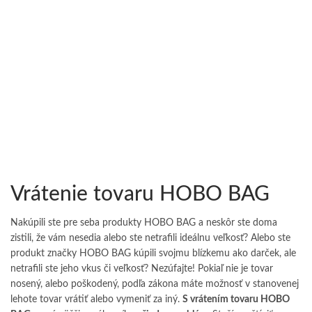
Vrátenie tovaru HOBO BAG
Nakúpili ste pre seba produkty HOBO BAG a neskôr ste doma
zistili, že vám nesedia alebo ste netrafili ideálnu veľkosť? Alebo ste
produkt značky HOBO BAG kúpili svojmu blízkemu ako darček, ale
netrafili ste jeho vkus či veľkosť? Nezúfajte! Pokiaľ nie je tovar
nosený, alebo poškodený, podľa zákona máte možnosť v stanovenej
lehote tovar vrátiť alebo vymeniť za iný.
S vrátením tovaru HOBO