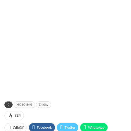
HOBO BAG
Značky
724
Facebook
Twitter
WhatsApp
Zdieľať