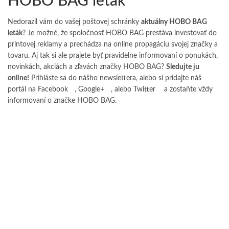
HOBO BAG leták
Nedorazil vám do vašej poštovej schránky
aktuálny HOBO BAG
leták
? Je možné, že spoločnosť HOBO BAG prestáva investovať do
printovej reklamy a prechádza na online propagáciu svojej značky a
tovaru. Aj tak si ale prajete byť pravidelne informovaní o ponukách,
novinkách, akciách a zľavách značky HOBO BAG?
Sledujte ju
online!
Prihláste sa do nášho newslettera, alebo si pridajte náš
portál na
Facebook
,
Google+
, alebo
Twitter
a zostaňte vždy
informovaní o značke HOBO BAG.