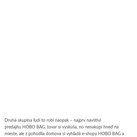
Druhá skupina ľudí to robí naopak – najprv navštívi
predajňu HOBO BAG, tovar si vyskúša, no nenakúpi hneď na
mieste, ale z pohodlia domova si vyhľadá e-shopy HOBO BAG a