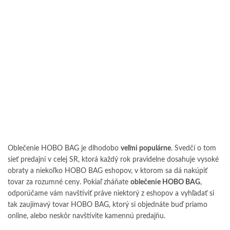
Oblečenie HOBO BAG je dlhodobo
veľmi populárne
. Svedčí o tom
sieť predajní v celej SR, ktorá každý rok pravidelne dosahuje vysoké
obraty a niekoľko HOBO BAG eshopov, v ktorom sa dá nakúpiť
tovar za rozumné ceny. Pokiaľ zháňate
oblečenie HOBO BAG
,
odporúčame vám navštíviť práve niektorý z eshopov a vyhľadať si
tak zaujímavý tovar HOBO BAG, ktorý si objednáte buď priamo
online, alebo neskôr navštívite kamennú predajňu.