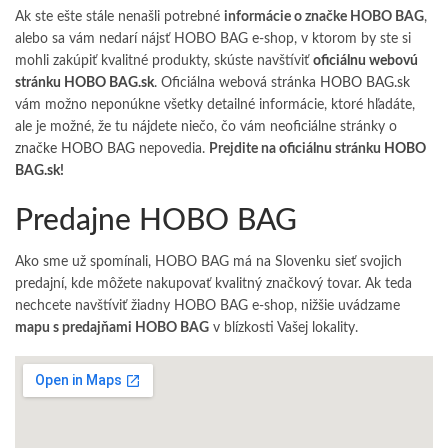
Ak ste ešte stále nenašli potrebné
informácie o značke HOBO BAG
,
alebo sa vám nedarí nájsť HOBO BAG e-shop, v ktorom by ste si
mohli zakúpiť kvalitné produkty, skúste navštíviť
oficiálnu webovú
stránku HOBO BAG.sk
. Oficiálna webová stránka
HOBO BAG.sk
vám možno neponúkne všetky detailné informácie, ktoré hľadáte,
ale je možné, že tu nájdete niečo, čo vám neoficiálne stránky o
značke HOBO BAG
nepovedia.
Prejdite na oficiálnu stránku
HOBO
BAG.sk
!
Predajne HOBO BAG
Ako sme už spomínali, HOBO BAG má na Slovenku sieť svojich
predajní, kde môžete nakupovať kvalitný značkový tovar. Ak teda
nechcete navštíviť žiadny HOBO BAG e-shop, nižšie uvádzame
mapu s predajňami HOBO BAG
v blízkosti Vašej lokality.