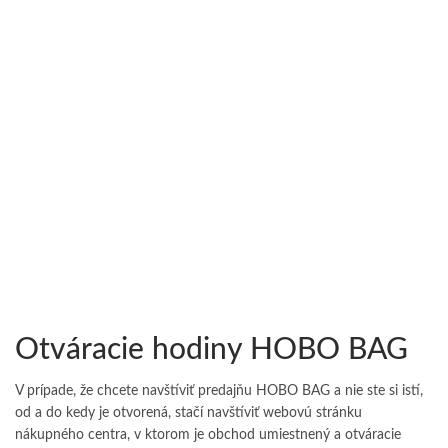
Otváracie hodiny HOBO BAG
V prípade, že chcete navštíviť predajňu HOBO BAG a nie ste si istí,
od a do kedy je otvorená, stačí navštíviť webovú stránku
nákupného centra, v ktorom je obchod umiestnený a otváracie