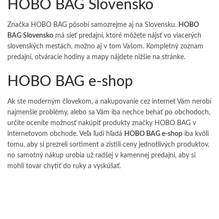
HOBO BAG Slovensko
Značka HOBO BAG pôsobí samozrejme aj na Slovensku.
HOBO
BAG Slovensko
má sieť predajní, ktoré môžete nájsť vo viacerých
slovenských mestách, možno aj v tom Vašom. Kompletný zoznam
predajní, otváracie hodiny a mapy nájdete nižšie na stránke.
HOBO BAG e-shop
Ak ste moderným človekom, a nakupovanie cez internet Vám nerobí
najmenšie problémy, alebo sa Vám iba nechce behať po obchodoch,
určite oceníte možnosť nakúpiť produkty značky HOBO BAG v
internetovom obchode. Veľa ľudí hľadá
HOBO BAG e-shop
iba kvôli
tomu, aby si prezreli sortiment a zistili ceny jednotlivých produktov,
no samotný nákup urobia už radšej v kamennej predajni, aby si
mohli tovar chytiť do ruky a vyskúšať.