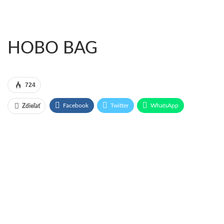
HOBO BAG
724
Facebook
Twitter
WhatsApp
Zdieľať
Pinterest
Email