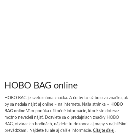
HOBO BAG online
HOBO BAG je svetoznáma značka. A čo by to už bolo za značku, ak
by sa nedala nájsť aj online – na internete. Naša stránka –
HOBO
BAG online
Vám ponúka užitočné informácie, ktoré ste doteraz
možno nevedeli nájsť. Dozviete sa o predajniach značky HOBO
BAG, otváracích hodinách, nájdete tu dokonca aj mapy s najbližšími
prevádzkami. Nájdete tu ale aj ďalšie informácie.
Čítajte ďalej
.