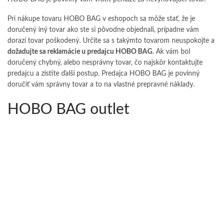
Pri nákupe tovaru HOBO BAG v eshopoch sa môže stať, že je
doručený iný tovar ako ste si pôvodne objednali, prípadne vám
dorazí tovar poškodený. Určite sa s takýmto tovarom neuspokojte a
dožadujte sa reklamácie u predajcu HOBO BAG
. Ak vám bol
doručený chybný, alebo nesprávny tovar, čo najskôr kontaktujte
predajcu a zistite ďalší postup. Predajca HOBO BAG je povinný
doručiť vám správny tovar a to na vlastné prepravné náklady.
HOBO BAG outlet