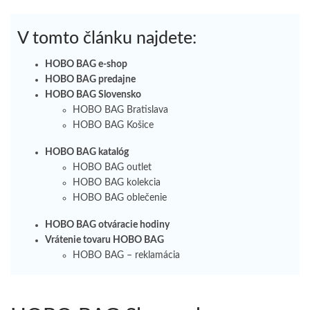
V tomto článku najdete:
HOBO BAG e-shop
HOBO BAG predajne
HOBO BAG Slovensko
HOBO BAG Bratislava
HOBO BAG Košice
HOBO BAG katalóg
HOBO BAG outlet
HOBO BAG kolekcia
HOBO BAG oblečenie
HOBO BAG otváracie hodiny
Vrátenie tovaru HOBO BAG
HOBO BAG – reklamácia