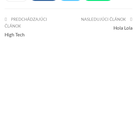
Pinterest
Email
PREDCHÁDZAJÚCI
NASLEDUJÚCI ČLÁNOK
ČLÁNOK
Hola Lola
High Tech