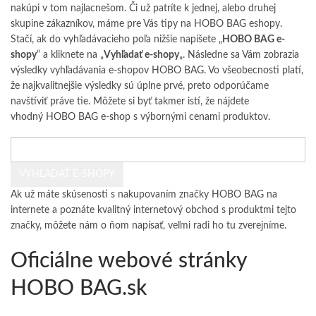
nakúpi v tom najlacnešom. Či už patríte k jednej, alebo druhej
skupine zákazníkov, máme pre Vás tipy na HOBO BAG eshopy.
Stačí, ak do vyhľadávacieho poľa nižšie napíšete „
HOBO BAG e-
shopy
“ a kliknete na „
Vyhľadať e-shopy
„. Následne sa Vám zobrazia
výsledky vyhľadávania e-shopov HOBO BAG. Vo všeobecnosti platí,
že najkvalitnejšie výsledky sú úplne prvé, preto odporúčame
navštíviť práve tie. Môžete si byť takmer istí, že nájdete
vhodný HOBO BAG e-shop
s výbornými cenami produktov.
Ak už máte skúsenosti s nakupovaním značky HOBO BAG na
internete a poznáte kvalitný internetový obchod s produktmi tejto
značky,
môžete nám o ňom napísať
, veľmi radi ho tu zverejníme.
Oficiálne webové stránky
HOBO BAG.sk