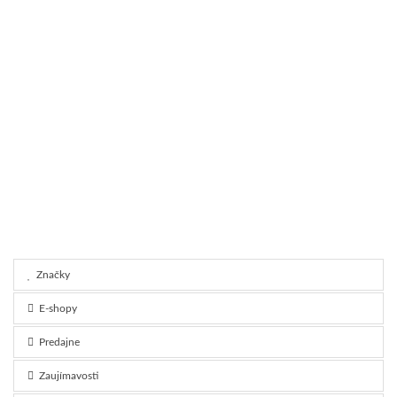
Značky
E-shopy
Predajne
Zaujímavosti