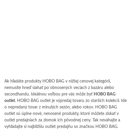
Ak hľadáte produkty HOBO BAG v nižšej cenovej kategórii,
nemusíte hneď siahať po obnosených veciach z bazáru alebo
secondhandu. Ideálnou voľbou pre vás môže byť
HOBO BAG
outlet
. HOBO BAG outlet je výpredaj tovaru zo starších kolekcií. Ide
o nepredaný tovar z minulých sezón, alebo rokov. HOBO BAG
outlet sú úplne nové, nenosené produkty, ktoré môžete získať v
outlet predajniach za zlomok ich pôvodnej ceny. Tak neváhajte a
vyhľadajte si najbližšiu outlet predajňu so značkou HOBO BAG.