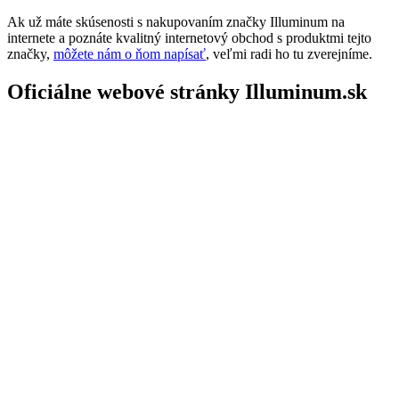
Ak už máte skúsenosti s nakupovaním značky Illuminum na
internete a poznáte kvalitný internetový obchod s produktmi tejto
značky,
môžete nám o ňom napísať
, veľmi radi ho tu zverejníme.
Oficiálne webové stránky Illuminum.sk