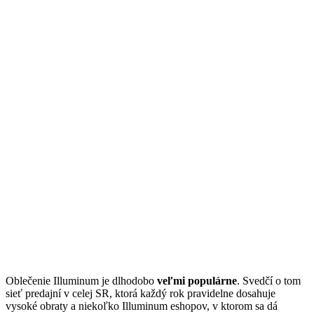
Oblečenie Illuminum je dlhodobo
veľmi populárne
. Svedčí o tom
sieť predajní v celej SR, ktorá každý rok pravidelne dosahuje
vysoké obraty a niekoľko Illuminum eshopov, v ktorom sa dá