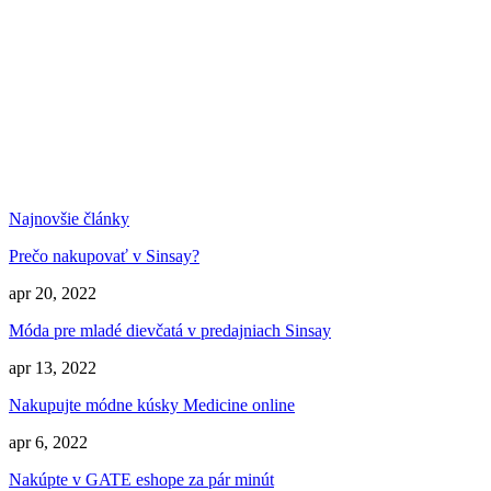
Najnovšie články
Prečo nakupovať v Sinsay?
apr 20, 2022
Móda pre mladé dievčatá v predajniach Sinsay
apr 13, 2022
Nakupujte módne kúsky Medicine online
apr 6, 2022
Nakúpte v GATE eshope za pár minút