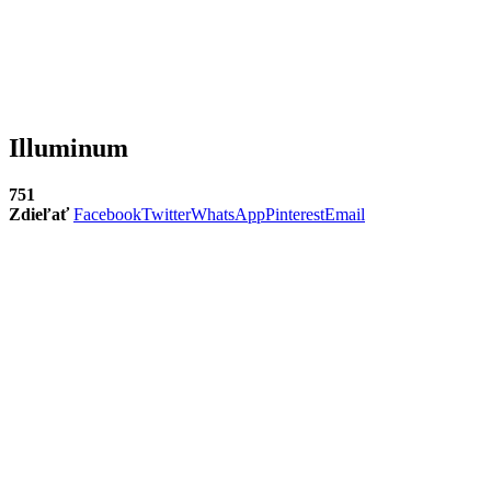
Illuminum
751
Zdieľať
Facebook
Twitter
WhatsApp
Pinterest
Email