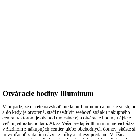
Otváracie hodiny Illuminum
V prípade, že chcete navštíviť predajňu Illuminum a nie ste si istí, od
a do kedy je otvorená, stačí navštíviť webovú stránku nákupného
centra, v ktorom je obchod umiestnený a otváracie hodiny nájdete
veľmi jednoducho tam. Ak sa Vaša predajňa Illuminum nenachádza
v žiadnom z nákupných centier, alebo obchodných domov, skúste si
ju vyhľadať zadaním názvu značky a adresy predajne. Väčšina