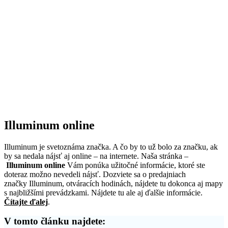
Illuminum online
Illuminum je svetoznáma značka. A čo by to už bolo za značku, ak
by sa nedala nájsť aj online – na internete. Naša stránka –
Illuminum online
Vám ponúka užitočné informácie, ktoré ste
doteraz možno nevedeli nájsť. Dozviete sa o predajniach
značky Illuminum, otváracích hodinách, nájdete tu dokonca aj mapy
s najbližšími prevádzkami. Nájdete tu ale aj ďalšie informácie.
Čítajte ďalej
.
V tomto článku najdete: