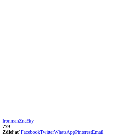
Ironman
Značky
779
Zdieľať
Facebook
Twitter
WhatsApp
Pinterest
Email