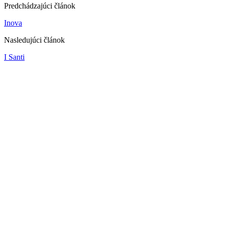
Predchádzajúci článok
Inova
Nasledujúci článok
I Santi