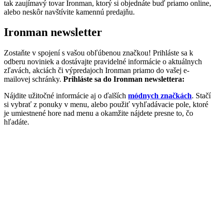
tak zaujímavý tovar Ironman, ktorý si objednáte buď priamo online,
alebo neskôr navštívite kamennú predajňu.
Ironman newsletter
Zostaňte v spojení s vašou obľúbenou značkou! Prihláste sa k
odberu noviniek a dostávajte pravidelné informácie o aktuálnych
zľavách, akciách či výpredajoch Ironman priamo do vašej e-
mailovej schránky.
Prihláste sa do Ironman newslettera:
Nájdite užitočné informácie aj o ďalších
módnych značkách
. Stačí
si vybrať z ponuky v menu, alebo použiť vyhľadávacie pole, ktoré
je umiestnené hore nad menu a okamžite nájdete presne to, čo
hľadáte.