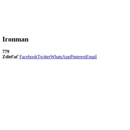
Ironman
779
Zdieľať
Facebook
Twitter
WhatsApp
Pinterest
Email