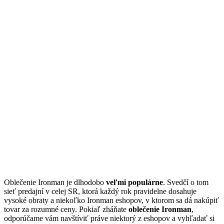
Oblečenie Ironman je dlhodobo
veľmi populárne
. Svedčí o tom
sieť predajní v celej SR, ktorá každý rok pravidelne dosahuje
vysoké obraty a niekoľko Ironman eshopov, v ktorom sa dá nakúpiť
tovar za rozumné ceny. Pokiaľ zháňate
oblečenie Ironman
,
odporúčame vám navštíviť práve niektorý z eshopov a vyhľadať si