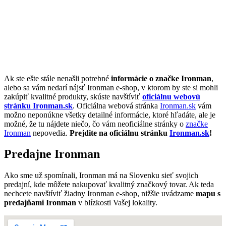
Ak ste ešte stále nenašli potrebné
informácie o značke Ironman
,
alebo sa vám nedarí nájsť Ironman e-shop, v ktorom by ste si mohli
zakúpiť kvalitné produkty, skúste navštíviť
oficiálnu webovú
stránku Ironman.sk
. Oficiálna webová stránka
Ironman.sk
vám
možno neponúkne všetky detailné informácie, ktoré hľadáte, ale je
možné, že tu nájdete niečo, čo vám neoficiálne stránky o
značke
Ironman
nepovedia.
Prejdite na oficiálnu stránku
Ironman.sk
!
Predajne Ironman
Ako sme už spomínali, Ironman má na Slovenku sieť svojich
predajní, kde môžete nakupovať kvalitný značkový tovar. Ak teda
nechcete navštíviť žiadny Ironman e-shop, nižšie uvádzame
mapu s
predajňami Ironman
v blízkosti Vašej lokality.