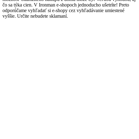
čo sa týka cien. V Ironman e-shopoch jednoducho ušetríte! Preto
odporúčame vyhľadať si e-shopy cez vyhľadávanie umiestené
vyššie. Určite nebudete sklamaní.