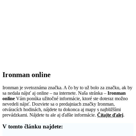
Ironman online
Ironman je svetoznáma značka. A čo by to už bolo za značku, ak by
sa nedala nájsť aj online – na internete. Naša stránka –
Ironman
online
Vám ponúka užitočné informácie, ktoré ste doteraz možno
nevedeli nájsť. Dozviete sa o predajniach značky Ironman,
otváracích hodinách, nájdete tu dokonca aj mapy s najbližšími
prevádzkami. Nájdete tu ale aj ďalšie informácie.
Čítajte ďalej
.
V tomto článku najdete: