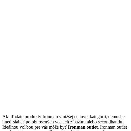
Ak hľadáte produkty Ironman v nižšej cenovej kategórii, nemusíte
hneď siahať po obnosených veciach z bazáru alebo secondhandu.
Ideálnou voľbou pre vás môže byť
Ironman outlet
. Ironman outlet