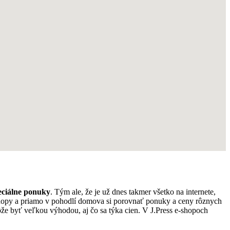
eciálne ponuky
. Tým ale, že je už dnes takmer všetko na internete,
 eshopy a priamo v pohodlí domova si porovnať ponuky a ceny rôznych
e byť veľkou výhodou, aj čo sa týka cien. V J.Press e-shopoch