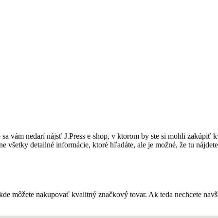
o sa vám nedarí nájsť J.Press e-shop, v ktorom by ste si mohli zakúpiť k
šetky detailné informácie, ktoré hľadáte, ale je možné, že tu nájdete
 kde môžete nakupovať kvalitný značkový tovar. Ak teda nechcete navš