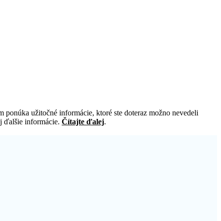
ponúka užitočné informácie, ktoré ste doteraz možno nevedeli
j ďalšie informácie.
Čítajte ďalej
.