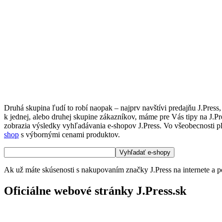
Druhá skupina ľudí to robí naopak – najprv navštívi predajňu J.Press
k jednej, alebo druhej skupine zákazníkov, máme pre Vás tipy na J.Pr
zobrazia výsledky vyhľadávania e-shopov J.Press. Vo všeobecnosti plat
shop
s výbornými cenami produktov.
Ak už máte skúsenosti s nakupovaním značky J.Press na internete a p
Oficiálne webové stránky J.Press.sk