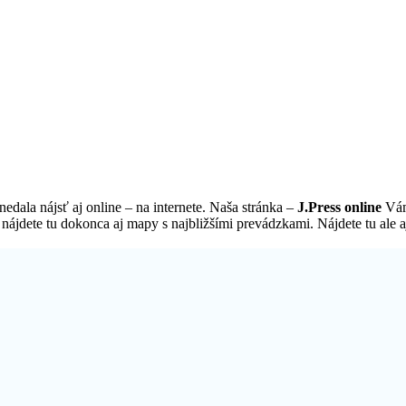
nedala nájsť aj online – na internete. Naša stránka –
J.Press online
Vám 
 nájdete tu dokonca aj mapy s najbližšími prevádzkami. Nájdete tu ale a