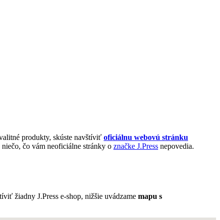
valitné produkty, skúste navštíviť
oficiálnu webovú stránku
 niečo, čo vám neoficiálne stránky o
značke J.Press
nepovedia.
tíviť žiadny J.Press e-shop, nižšie uvádzame
mapu s