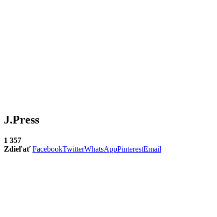
J.Press
1 357
Zdieľať
Facebook
Twitter
WhatsApp
Pinterest
Email