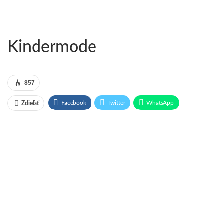
Kindermode
857
Facebook
Twitter
WhatsApp
Zdieľať
Pinterest
Email