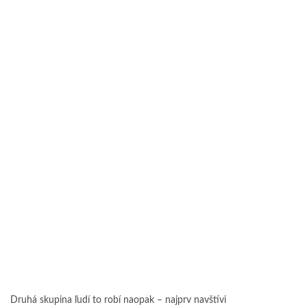
Druhá skupina ľudí to robí naopak – najprv navštívi