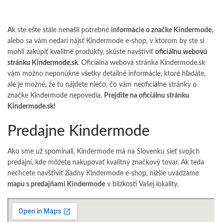
Ak ste ešte stále nenašli potrebné
informácie o značke Kindermode
,
alebo sa vám nedarí nájsť Kindermode e-shop, v ktorom by ste si
mohli zakúpiť kvalitné produkty, skúste navštíviť
oficiálnu webovú
stránku Kindermode.sk
. Oficiálna webová stránka
Kindermode.sk
vám možno neponúkne všetky detailné informácie, ktoré hľadáte,
ale je možné, že tu nájdete niečo, čo vám neoficiálne stránky o
značke Kindermode
nepovedia.
Prejdite na oficiálnu stránku
Kindermode.sk
!
Predajne Kindermode
Ako sme už spomínali, Kindermode má na Slovenku sieť svojich
predajní, kde môžete nakupovať kvalitný značkový tovar. Ak teda
nechcete navštíviť žiadny Kindermode e-shop, nižšie uvádzame
mapu s predajňami Kindermode
v blízkosti Vašej lokality.