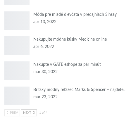
Móda pre mladé dievčatá v predajniach Sinsay
apr 13, 2022
Nakupujte módne kúsky Medicine online
apr 6, 2022
Nakúpte v GATE eshope za pár minút
mar 30, 2022
Britský módny reťazec Marks & Spencer – nájdete…
mar 23, 2022
PREV
NEXT
1 of 4