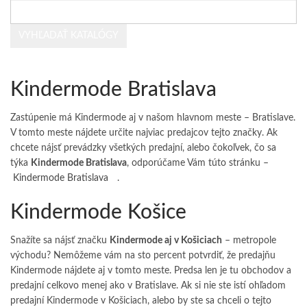
Kindermode Bratislava
Zastúpenie má Kindermode aj v našom hlavnom meste – Bratislave.
V tomto meste nájdete určite najviac predajcov tejto značky. Ak
chcete nájsť prevádzky všetkých predajní, alebo čokoľvek, čo sa
týka
Kindermode Bratislava
, odporúčame Vám túto stránku –
Kindermode Bratislava
.
Kindermode Košice
Snažíte sa nájsť značku
Kindermode aj v Košiciach
– metropole
východu? Nemôžeme vám na sto percent potvrdiť, že predajňu
Kindermode nájdete aj v tomto meste. Predsa len je tu obchodov a
predajní celkovo menej ako v Bratislave. Ak si nie ste istí ohľadom
predajní Kindermode v Košiciach, alebo by ste sa chceli o tejto