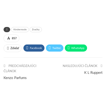
Kindermode
Značky
857
Facebook
Twitter
WhatsApp
Zdieľať
Pinterest
Email
PREDCHÁDZAJÚCI
NASLEDUJÚCI ČLÁNOK
ČLÁNOK
K L Ruppert
Kenzo Parfums