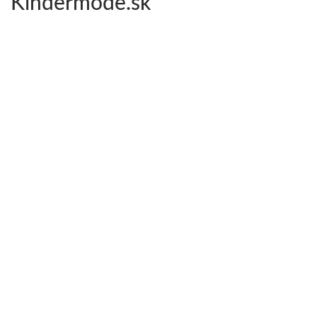
Kindermode.sk