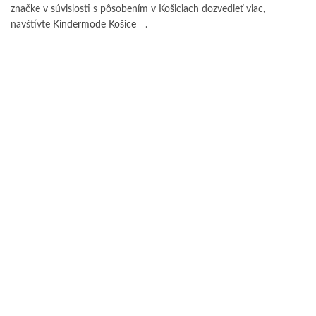
značke v súvislosti s pôsobením v Košiciach dozvedieť viac,
navštívte
Kindermode Košice
.