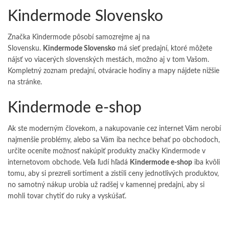
Kindermode Slovensko
Značka Kindermode pôsobí samozrejme aj na
Slovensku.
Kindermode Slovensko
má sieť predajní, ktoré môžete
nájsť vo viacerých slovenských mestách, možno aj v tom Vašom.
Kompletný zoznam predajní, otváracie hodiny a mapy nájdete nižšie
na stránke.
Kindermode e-shop
Ak ste moderným človekom, a nakupovanie cez internet Vám nerobí
najmenšie problémy, alebo sa Vám iba nechce behať po obchodoch,
určite oceníte možnosť nakúpiť produkty značky Kindermode v
internetovom obchode. Veľa ľudí hľadá
Kindermode e-shop
iba kvôli
tomu, aby si prezreli sortiment a zistili ceny jednotlivých produktov,
no samotný nákup urobia už radšej v kamennej predajni, aby si
mohli tovar chytiť do ruky a vyskúšať.