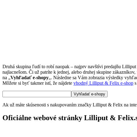
Druhá skupina ľudí to robí naopak – najprv navštívi predajňu Lillipu
najlacnešom. Či už patríte k jednej, alebo druhej skupine zákazníkov,
na „
Vyhľadať e-shopy
„. Následne sa Vám zobrazia výsledky vyhľadáv
Môžete si byť takmer istí, že nájdete
vhodný Lilliput & Felix e-shop
s
Ak už máte skúsenosti s nakupovaním značky Lilliput & Felix na inte
Oficiálne webové stránky Lilliput & Felix.