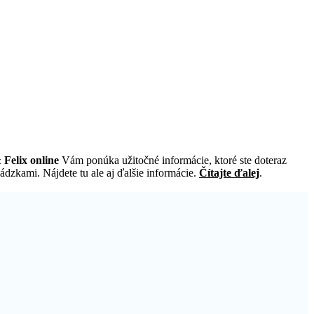
 Felix online
Vám ponúka užitočné informácie, ktoré ste doteraz
ádzkami. Nájdete tu ale aj ďalšie informácie.
Čítajte ďalej
.