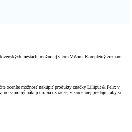
h slovenských mestách, možno aj v tom Vašom. Kompletný zoznam
te oceníte možnosť nakúpiť produkty značky Lilliput & Felix v
tov, no samotný nákup urobia už radšej v kamennej predajni, aby si