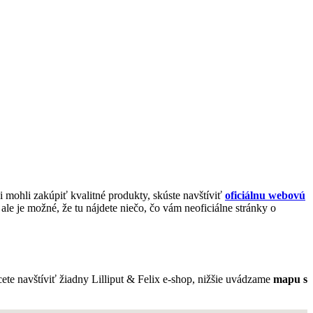
si mohli zakúpiť kvalitné produkty, skúste navštíviť
oficiálnu webovú
le je možné, že tu nájdete niečo, čo vám neoficiálne stránky o
ete navštíviť žiadny Lilliput & Felix e-shop, nižšie uvádzame
mapu s