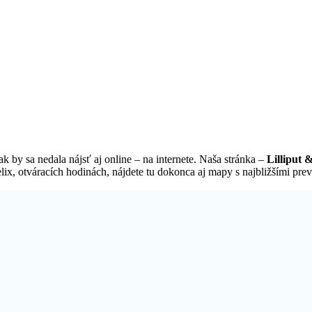
k by sa nedala nájsť aj online – na internete. Naša stránka –
Lilliput &
ix, otváracích hodinách, nájdete tu dokonca aj mapy s najbližšími prev