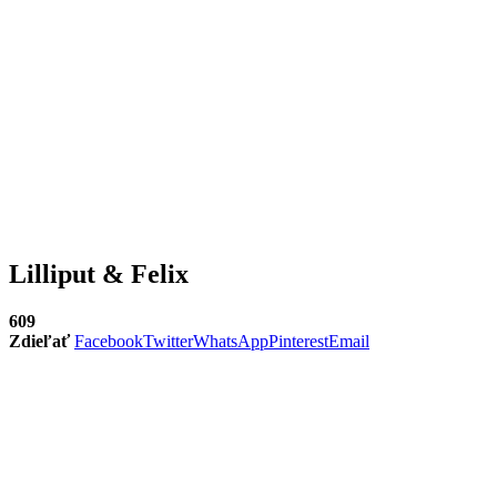
Lilliput & Felix
609
Zdieľať
Facebook
Twitter
WhatsApp
Pinterest
Email