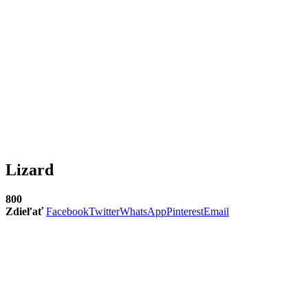
Lizard
800
Zdieľať
Facebook
Twitter
WhatsApp
Pinterest
Email