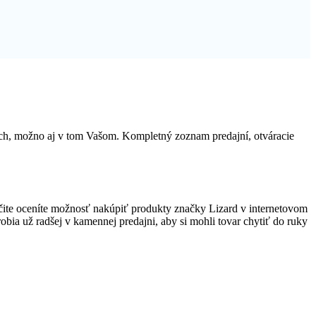
ách, možno aj v tom Vašom. Kompletný zoznam predajní, otváracie
ite oceníte možnosť nakúpiť produkty značky Lizard v internetovom
robia už radšej v kamennej predajni, aby si mohli tovar chytiť do ruky