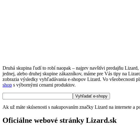
Druhá skupina ľudí to robí naopak – najprv navštívi predajňu Lizard,
jednej, alebo druhej skupine zákazníkov, máme pre Vás tipy na Lizard
zobrazia výsledky vyhľadávania e-shopov Lizard. Vo všeobecnosti platí
shop
s výbornými cenami produktov.
Ak už máte skúsenosti s nakupovaním značky Lizard na internete a po
Oficiálne webové stránky Lizard.sk