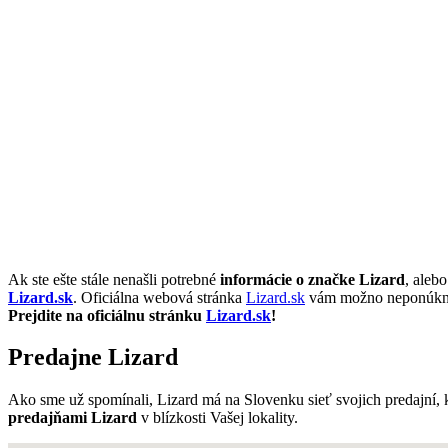
Ak ste ešte stále nenašli potrebné
informácie o značke Lizard
, aleb
Lizard.sk
. Oficiálna webová stránka
Lizard.sk
vám možno neponúkne vš
Prejdite na oficiálnu stránku
Lizard.sk
!
Predajne Lizard
Ako sme už spomínali, Lizard má na Slovenku sieť svojich predajní,
predajňami Lizard
v blízkosti Vašej lokality.