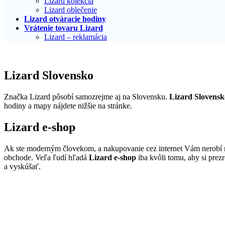
Lizard kolekcia
Lizard oblečenie
Lizard otváracie hodiny
Vrátenie tovaru Lizard
Lizard – reklamácia
Lizard Slovensko
Značka Lizard pôsobí samozrejme aj na Slovensku.
Lizard Slovensk
hodiny a mapy nájdete nižšie na stránke.
Lizard e-shop
Ak ste moderným človekom, a nakupovanie cez internet Vám nerobí n
obchode. Veľa ľudí hľadá
Lizard e-shop
iba kvôli tomu, aby si prezr
a vyskúšať.