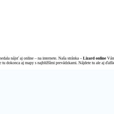
edala nájsť aj online – na internete. Naša stránka –
Lizard online
Vám 
e tu dokonca aj mapy s najbližšími prevádzkami. Nájdete tu ale aj ďalši