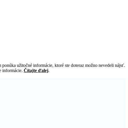
ponúka užitočné informácie, ktoré ste doteraz možno nevedeli nájsť.
e informácie.
Čítajte ďalej
.