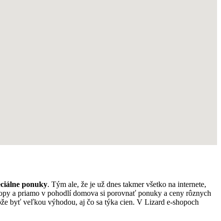
eciálne ponuky
. Tým ale, že je už dnes takmer všetko na internete,
eshopy a priamo v pohodlí domova si porovnať ponuky a ceny rôznych
e byť veľkou výhodou, aj čo sa týka cien. V Lizard e-shopoch