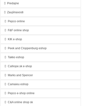
Predajne
Zaujímavosti
Pepco online
F&F online shop
KIK e-shop
Peek and Cloppenburg eshop
Takko eshop
Calliope.sk e-shop
Marks and Spencer
Camaieu eshop
Pepco e-shop online
C&A online shop sk