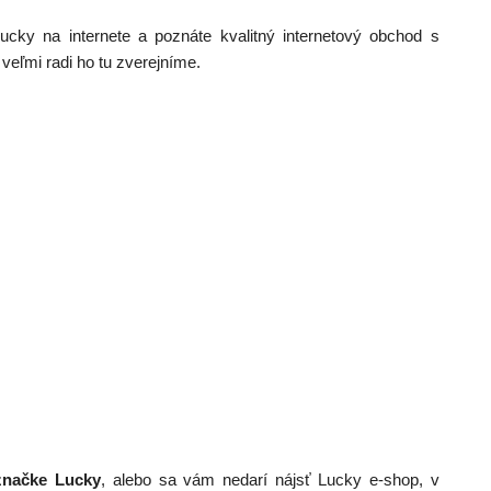
ky na internete a poznáte kvalitný internetový obchod s
, veľmi radi ho tu zverejníme.
značke Lucky
, alebo sa vám nedarí nájsť Lucky e-shop, v