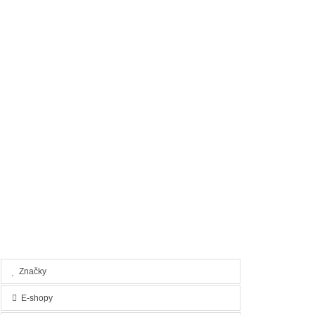
Značky
E-shopy