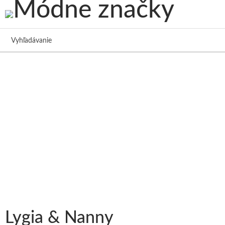
Vyhľadávanie
Lygia & Nanny