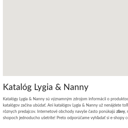
Katalóg Lygia & Nanny
Katalógy Lygia & Nanny sú významným zdrojom informácii o produktoc
katalógov začína ubúdať. Ani katalógov Lygia & Nanny už nenájdete toľ
rôznych predajcov. Internetové obchody navyše často ponúkajú
zľavy
,
shopoch jednoducho ušetríte! Preto odporúčame vyhľadať si e-shopy ce