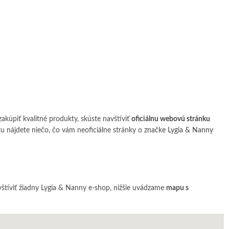
zakúpiť kvalitné produkty, skúste navštíviť
oficiálnu webovú stránku
u nájdete niečo, čo vám neoficiálne stránky o
značke Lygia & Nanny
vštíviť žiadny Lygia & Nanny e-shop, nižšie uvádzame
mapu s