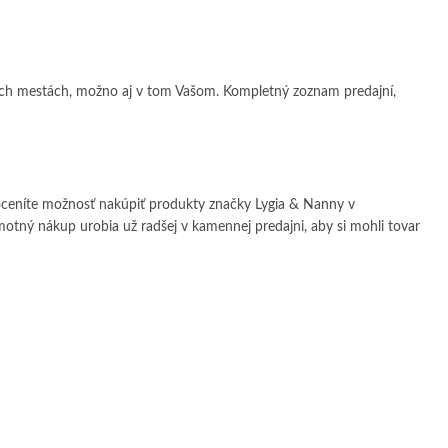
kých mestách, možno aj v tom Vašom. Kompletný zoznam predajní,
oceníte možnosť nakúpiť produkty značky Lygia & Nanny v
samotný nákup urobia už radšej v kamennej predajni, aby si mohli tovar