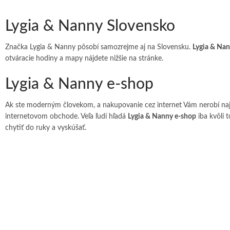
Lygia & Nanny Slovensko
Značka Lygia & Nanny pôsobí samozrejme aj na Slovensku.
Lygia & Na
otváracie hodiny a mapy nájdete nižšie na stránke.
Lygia & Nanny e-shop
Ak ste moderným človekom, a nakupovanie cez internet Vám nerobí naj
internetovom obchode. Veľa ľudí hľadá
Lygia & Nanny e-shop
iba kvôli 
chytiť do ruky a vyskúšať.