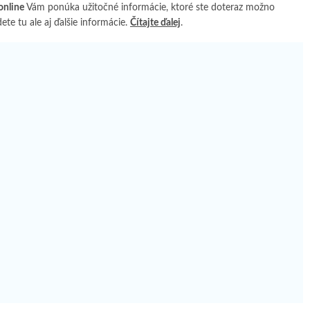
online
Vám ponúka užitočné informácie, ktoré ste doteraz možno
te tu ale aj ďalšie informácie.
Čítajte ďalej
.