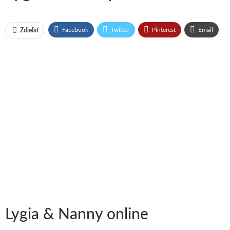
Facebook
Twitter
Pinterest
Email
Zdieľať
Lygia & Nanny online