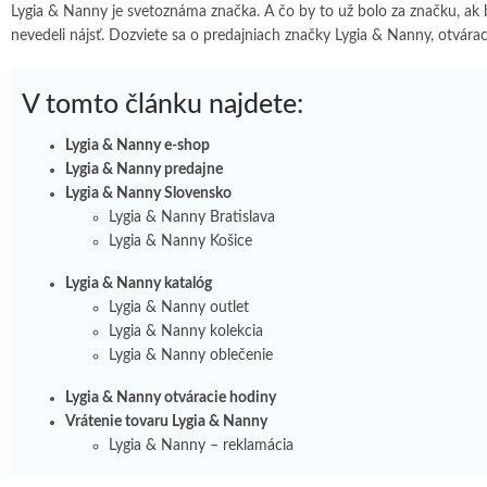
Lygia & Nanny je svetoznáma značka. A čo by to už bolo za značku, ak b
nevedeli nájsť. Dozviete sa o predajniach značky Lygia & Nanny, otvárac
V tomto článku najdete:
Lygia & Nanny e-shop
Lygia & Nanny predajne
Lygia & Nanny Slovensko
Lygia & Nanny Bratislava
Lygia & Nanny Košice
Lygia & Nanny katalóg
Lygia & Nanny outlet
Lygia & Nanny kolekcia
Lygia & Nanny oblečenie
Lygia & Nanny otváracie hodiny
Vrátenie tovaru Lygia & Nanny
Lygia & Nanny – reklamácia