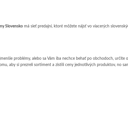
nny Slovensko
má sieť predajní, ktoré môžete nájsť vo viacerých slovens
menšie problémy, alebo sa Vám iba nechce behať po obchodoch, určite 
tomu, aby si prezreli sortiment a zistili ceny jednotlivých produktov, no 