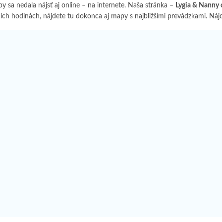
y sa nedala nájsť aj online – na internete. Naša stránka –
Lygia & Nanny 
ích hodinách, nájdete tu dokonca aj mapy s najbližšími prevádzkami. Nájde