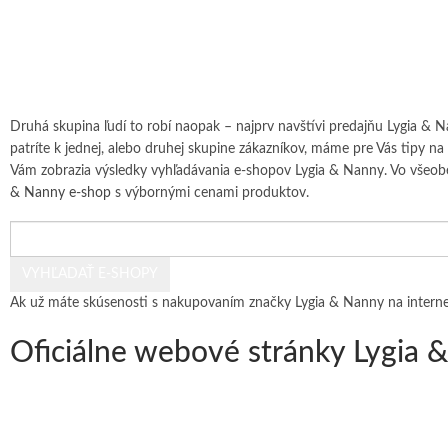
Druhá skupina ľudí to robí naopak – najprv navštívi predajňu Lygia & 
patríte k jednej, alebo druhej skupine zákazníkov, máme pre Vás tipy na
Vám zobrazia výsledky vyhľadávania e-shopov Lygia & Nanny. Vo všeobecno
& Nanny e-shop
s výbornými cenami produktov.
Ak už máte skúsenosti s nakupovaním značky Lygia & Nanny na internet
Oficiálne webové stránky Lygia 