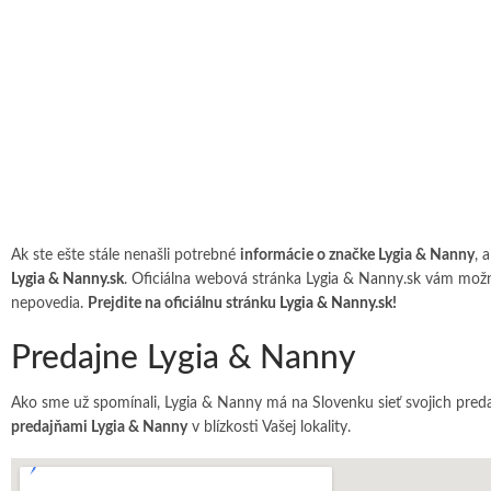
Ak ste ešte stále nenašli potrebné
informácie o značke Lygia & Nanny
, 
Lygia & Nanny.sk
. Oficiálna webová stránka
Lygia & Nanny.sk
vám možno 
nepovedia.
Prejdite na oficiálnu stránku
Lygia & Nanny.sk
!
Predajne Lygia & Nanny
Ako sme už spomínali, Lygia & Nanny má na Slovenku sieť svojich preda
predajňami Lygia & Nanny
v blízkosti Vašej lokality.